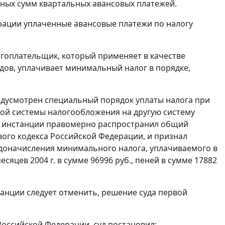
нных сумм квартальных авансовых платежей.
рации уплаченные авансовые платежи по налогу
гоплательщик, который применяет в качестве
ов, уплачивает минимальный налог в порядке,
едусмотрен специальный порядок уплаты налога при
ной системы налогообложения на другую систему
ой инстанции правомерно распространил общий
ого кодекса Российской Федерации, и признал
 доначисления минимального налога, уплачиваемого в
яцев 2004 г. в сумме 96996 руб., пеней в сумме 17882
анции следует отменить, решение суда первой
оссийской Федерации, суд постановил: