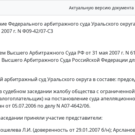
Актуальную версию документа
ие Федерального арбитражного суда Уральского округ
 2007 г. N Ф09-42/07-С3
ем
Высшего Арбитражного Суда РФ от 31 мая 2007 г. N 6
 Высшего Арбитражного Суда Российской Федерации дл
 арбитражный суд Уральского округа в составе: предсе
в судебном заседании жалобу общества с ограниченной
алогоплательщик) на постановление суда апелляционн
 от 05.07.2006 по делу N А07-4642/06.
заседании приняли участие представители:
ошелева Л.И. (доверенность от 29.01.2007 б/н); Арсланова