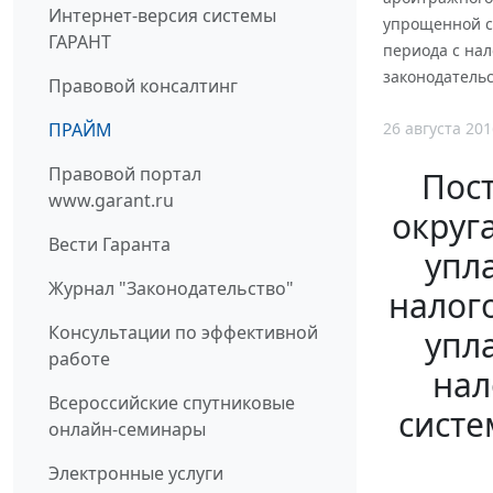
Интернет-версия системы
упрощенной с
ГАРАНТ
периода с на
законодательс
Правовой консалтинг
26 августа 201
ПРАЙМ
Правовой портал
Пос
www.garant.ru
округ
Вести Гаранта
упл
Журнал "Законодательство"
налог
Консультации по эффективной
упл
работе
нал
Всероссийские спутниковые
систе
онлайн-семинары
Электронные услуги