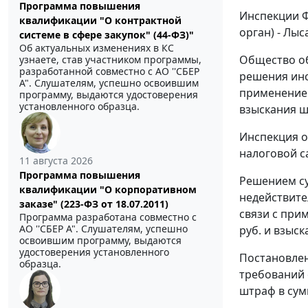
Программа повышения
Инспекции Ф
квалификации "О контрактной
орган) - Лыс
системе в сфере закупок" (44-ФЗ)"
Об актуальных изменениях в КС
Общество об
узнаете, став участником программы,
разработанной совместно с АО ''СБЕР
решения инс
А". Слушателям, успешно освоившим
применением
программу, выдаются удостоверения
установленного образца.
взыскания ш
Инспекция о
налоговой с
11 августа 2026
Программа повышения
Решением су
квалификации "О корпоративном
недействите
заказе" (223-ФЗ от 18.07.2011)
связи с при
Программа разработана совместно с
АО ''СБЕР А". Слушателям, успешно
руб. и взыс
освоившим программу, выдаются
удостоверения установленного
Постановлен
образца.
требований 
штраф в сумм