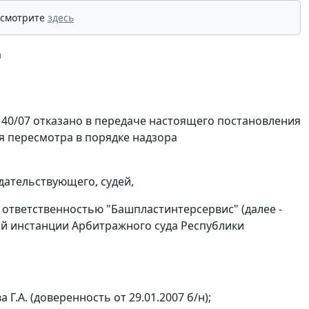
 смотрите
здесь
а
140/07 отказано в передаче настоящего постановления
я пересмотра в порядке надзора
дательствующего, судей,
 ответственностью "Башпластинтерсервис" (далее -
ой инстанции Арбитражного суда Республики
 Г.А. (доверенность от 29.01.2007 б/н);