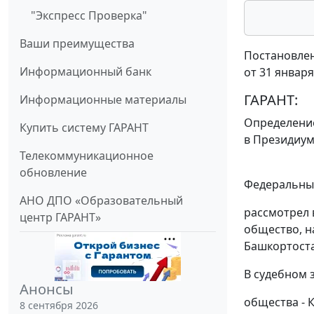
"Экспресс Проверка"
Ваши преимущества
Постановлен
Информационный банк
от 31 января
ГАРАНТ:
Информационные материалы
Определени
Купить систему ГАРАНТ
в Президиум
Телекоммуникационное
обновление
Федеральный
АНО ДПО «Образовательный
рассмотрел 
центр ГАРАНТ»
общество, н
Башкортостан
В судебном 
Анонсы
общества - К
8 сентября 2026