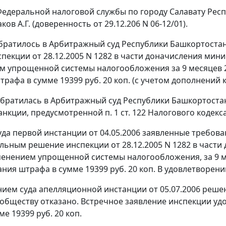
едеральной налоговой службы по городу Салавату Респ
аков А.Г. (доверенность от 29.12.206 N 06-12/01).
ратилось в Арбитражный суд Республики Башкортостан
пекции от 28.12.2005 N 1282 в части доначисления мини
 упрощенной системы налогообложения за 9 месяцев 2004
трафа в сумме 19399 руб. 20 коп. (с учетом дополнений
братилась в Арбитражный суд Республики Башкортостан
анкции, предусмотренной
п. 1 ст. 122
Налогового кодекса
да первой инстанции от 04.05.2006 заявленные требов
льным решение инспекции от 28.12.2005 N 1282 в части
менением упрощенной системы налогообложения, за 9 мес
кания штрафа в сумме 19399 руб. 20 коп. В удовлетворен
ием суда апелляционной инстанции от 05.07.2006 реше
обществу отказано. Встречное заявление инспекции удо
е 19399 руб. 20 коп.