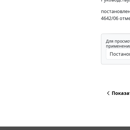
постановлен
4642/06 отм
Для просмо
применения
Показа