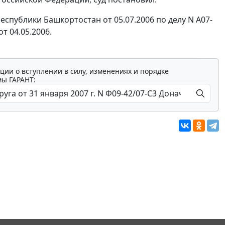
спублики Башкортостан от 05.07.2006 по делу N А07-
т 04.05.2006.
ции о вступлении в силу, изменениях и порядке
мы ГАРАНТ: