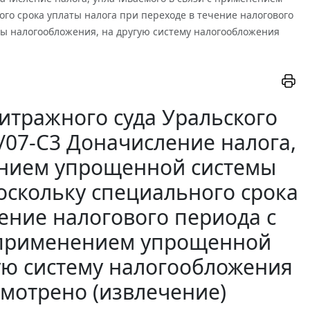
о срока уплаты налога при переходе в течение налогового
мы налогообложения, на другую систему налогообложения
итражного суда Уральского
2/07-С3 Доначисление налога,
ением упрощенной системы
оскольку специального срока
ение налогового периода с
с применением упрощенной
ую систему налогообложения
смотрено (извлечение)