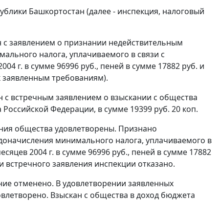
ублики Башкортостан (далее - инспекция, налоговый
 с заявлением о признании недействительным
мального налога, уплачиваемого в связи с
 г. в сумме 96996 руб., пеней в сумме 17882 руб. и
 к заявленным требованиям).
 с встречным заявлением о взыскании с общества
 Российской Федерации, в сумме 19399 руб. 20 коп.
ания общества удовлетворены. Признано
 доначисления минимального налога, уплачиваемого в
яцев 2004 г. в сумме 96996 руб., пеней в сумме 17882
ии встречного заявления инспекции отказано.
ние отменено. В удовлетворении заявленных
влетворено. Взыскан с общества в доход бюджета