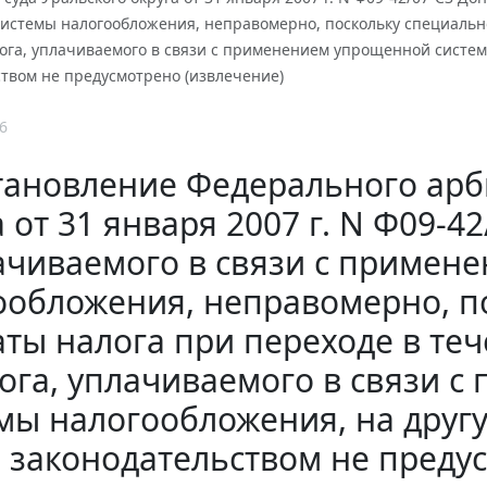
истемы налогообложения, неправомерно, поскольку специальног
лога, уплачиваемого в связи с применением упрощенной систе
твом не предусмотрено (извлечение)
6
тановление Федерального арб
а от 31 января 2007 г. N Ф09-4
ачиваемого в связи с примен
ообложения, неправомерно, п
аты налога при переходе в теч
ога, уплачиваемого в связи 
мы налогообложения, на друг
законодательством не преду