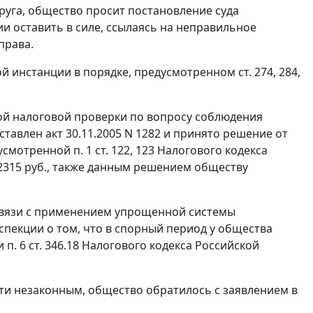
руга, общество просит постановление суда
и оставить в силе, ссылаясь на неправильное
права.
ой инстанции в порядке, предусмотренном
ст. 274
,
284
,
ной налоговой проверки по вопросу соблюдения
оставлен акт 30.11.2005 N 1282 и принято решение от
едусмотренной
п. 1 ст. 122
,
123
Налогового кодекса
2315 руб., также данным решением обществу
связи с применением упрощенной системы
пекции о том, что в спорный период у общества
ии
п. 6 ст. 346.18
Налогового кодекса Российской
сти незаконным, общество обратилось с заявлением в