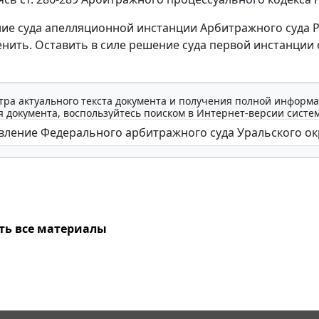
ие суда апелляционной инстанции Арбитражного суда Ре
енить. Оставить в силе решение суда первой инстанции о
тра актуального текста документа и получения полной информа
 документа, воспользуйтесь поиском в Интернет-версии систе
ть все материалы