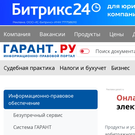
Компания
Вакансии
Продукты
Цены
Судебная практика
Налоги и бухучет
Бизнес
Информационно-правовое
обеспечение
Безупречный сервис
Система ГАРАНТ
Продукты и ус
арбитражного 