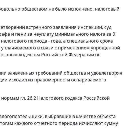
бровольно обществом не было исполнено, налоговый
етворении встречного заявления инспекции, суд
афа и пени за неуплату минимального налога за 9
м налогового периода - года, а специального срока
а, уплачиваемого в связи с применением упрощенной
оговым кодексом
Российской Федерации не
нии заявленных требований общества и удовлетворяя
нции исходил из правомерности оспариваемого
ет нормам
гл. 26.2
Налогового кодекса Российской
алогоплательщики, выбравшие в качестве объекта
тогам каждого отчетного периода исчисляют сумму