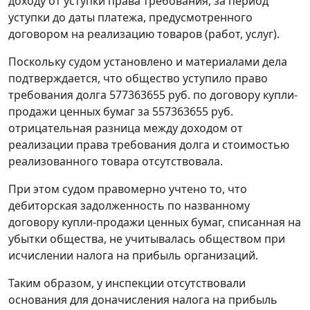
доходу от уступки права требования, за период
уступки до даты платежа, предусмотренного
договором на реализацию товаров (работ, услуг).
Поскольку судом установлено и материалами дела
подтверждается, что общество уступило право
требования долга 577363655 руб. по договору купли-
продажи ценных бумаг за 557363655 руб.
отрицательная разница между доходом от
реализации права требования долга и стоимостью
реализованного товара отсутствовала.
При этом судом правомерно учтено то, что
дебиторская задолженность по названному
договору купли-продажи ценных бумаг, списанная на
убытки общества, не учитывалась обществом при
исчислении налога на прибыль организаций.
Таким образом, у инспекции отсутствовали
основания для доначисления налога на прибыль