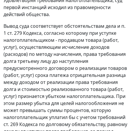
Удовлетворяя требования налогоплательщика, суд
первой инстанций исходил из правомерности
действий общества.
Вывод суда соответствует обстоятельствам дела и
п.
1 ст. 279
Кодекса, согласно которому при уступке
налогоплательщиком - продавцом товара (работ,
услуг), осуществляющим исчисление доходов
(расходов) по методу начисления, права требования
долга третьему лицу до наступления
предусмотренного договором о реализации товаров
(работ, услуг) срока платежа отрицательная разница
между доходом от реализации права требования
долга и стоимостью реализованного товара (работ,
услуг) признается убытком налогоплательщика. При
этом размер убытка для целей налогообложения не
может превышать суммы процентов, которую
налогоплательщик уплатил бы с учетом требований
ст. 269
Кодекса по долговому обязательству, равному