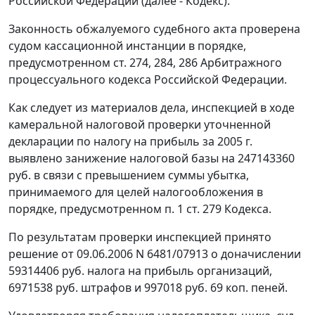
Российской Федерации (далее - Кодекс).
Законность обжалуемого судебного акта проверена
судом кассационной инстанции в порядке,
предусмотренном
ст. 274
,
284
,
286
Арбитражного
процессуального кодекса Российской Федерации.
Как следует из материалов дела, инспекцией в ходе
камеральной налоговой проверки уточненной
декларации по налогу на прибыль за 2005 г.
выявлено занижение налоговой базы на 247143360
руб. в связи с превышением суммы убытка,
принимаемого для целей налогообложения в
порядке, предусмотренном
п. 1 ст. 279
Кодекса.
По результатам проверки инспекцией принято
решение от 09.06.2006 N 6481/07913 о доначислении
59314406 руб. налога на прибыль организаций,
6971538 руб. штрафов и 997018 руб. 69 коп. пеней.