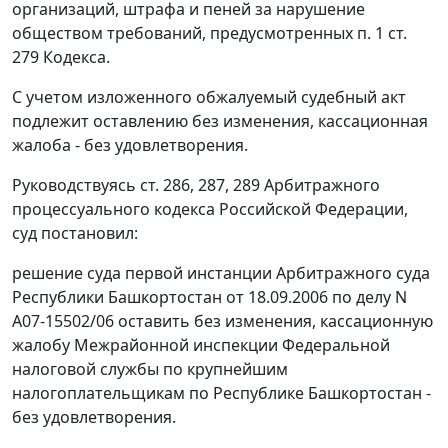
организаций, штрафа и пеней за нарушение
обществом требований, предусмотренных
п. 1 ст.
279
Кодекса.
С учетом изложенного обжалуемый судебный акт
подлежит оставлению без изменения, кассационная
жалоба - без удовлетворения.
Руководствуясь
ст. 286
,
287
,
289
Арбитражного
процессуального кодекса Российской Федерации,
суд постановил:
решение суда первой инстанции Арбитражного суда
Республики Башкортостан от 18.09.2006 по делу N
А07-15502/06 оставить без изменения, кассационную
жалобу Межрайонной инспекции Федеральной
налоговой службы по крупнейшим
налогоплательщикам по Республике Башкортостан -
без удовлетворения.