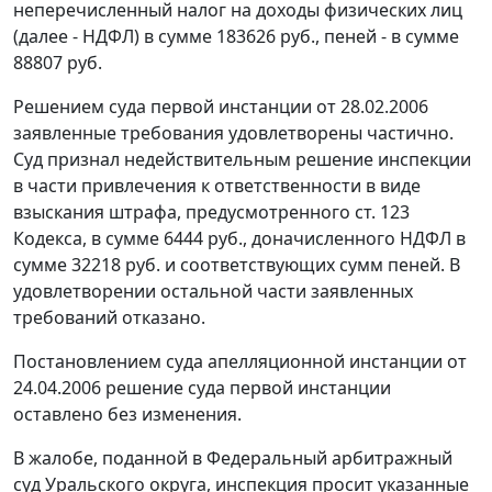
неперечисленный налог на доходы физических лиц
(далее - НДФЛ) в сумме 183626 руб., пеней - в сумме
88807 руб.
Решением суда первой инстанции от 28.02.2006
заявленные требования удовлетворены частично.
Суд признал недействительным решение инспекции
в части привлечения к ответственности в виде
взыскания штрафа, предусмотренного
ст. 123
Кодекса, в сумме 6444 руб., доначисленного НДФЛ в
сумме 32218 руб. и соответствующих сумм пеней. В
удовлетворении остальной части заявленных
требований отказано.
Постановлением суда апелляционной инстанции от
24.04.2006 решение суда первой инстанции
оставлено без изменения.
В жалобе, поданной в Федеральный арбитражный
суд Уральского округа, инспекция просит указанные