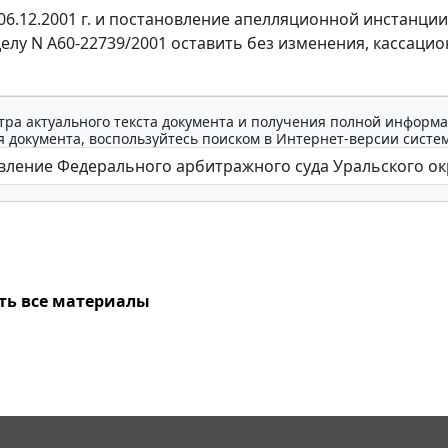
06.12.2001 г. и постановление апелляционной инстанции 
делу N А60-22739/2001 оставить без изменения, кассацио
тра актуального текста документа и получения полной информа
 документа, воспользуйтесь поиском в Интернет-версии систе
ть все материалы