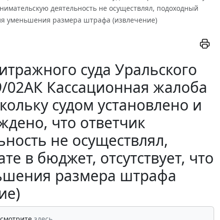
инимательскую деятельность не осуществлял, подоходный
 для уменьшения размера штрафа (извлечение)
итражного суда Уральского
29/02АК Кассационная жалоба
кольку судом установлено и
ждено, что ответчик
ность не осуществлял,
е в бюджет, отсутствует, что
ньшения размера штрафа
ие)
 смотрите
здесь