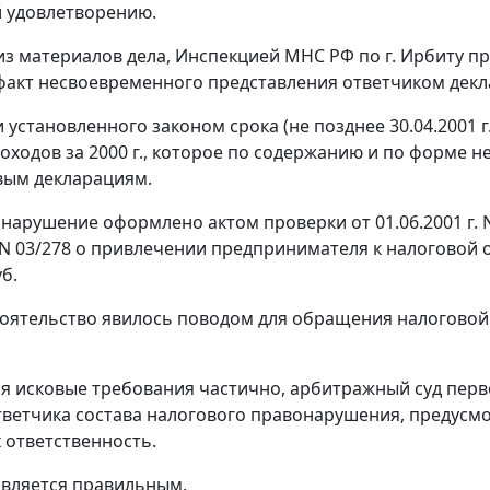
 удовлетворению.
 из материалов дела, Инспекцией МНС РФ по г. Ирбиту п
факт несвоевременного представления ответчиком деклар
установленного законом срока (не позднее 30.04.2001 г.
доходов за 2000 г., которое по содержанию и по форме 
вым декларациям.
нарушение оформлено актом проверки от 01.06.2001 г. 
г. N 03/278 о привлечении предпринимателя к налоговой
б.
оятельство явилось поводом для обращения налоговой 
я исковые требования частично, арбитражный суд перв
тветчика состава налогового правонарушения, предус
ответственность.
является правильным.