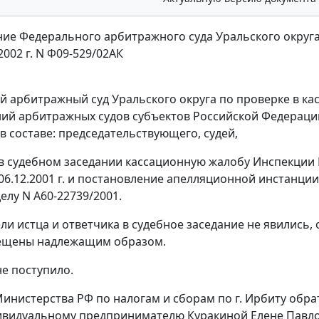
ие Федерального арбитражного суда Уральского округ
2002 г. N Ф09-529/02АК
 арбитражный суд Уральского округа по проверке в ка
ий арбитражных судов субъектов Российской Федераци
 в составе: председательствующего, судей,
в судебном заседании кассационную жалобу Инспекции М
06.12.2001 г. и постановление апелляционной инстанции 
елу N А60-22739/2001.
ли истца и ответчика в судебное заседание не явились,
ещены надлежащим образом.
не поступило.
инистерства РФ по налогам и сборам по г. Ирбиту обра
ивидуальному предпринимателю Куракиной Елене Павлов