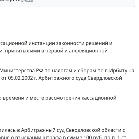
а
ссационной инстанции законности решений и
и, принятых ими в первой и апелляционной
инистерства РФ по налогам и сборам по г. Ирбиту на
от 05.02.2002 г. Арбитражного суда Свердловской
 о времени и месте рассмотрения кассационной
тилась в Арбитражный суд Свердловской области с
не о взыскании штрафа в сумме 100 руб. по
п. 1 ст.