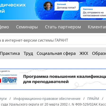
Демо
Семинары
Стать партнером
Клиента
Практика
Труд
Социальная сфера
ЖКХ
Образ
луги
Информационно-правовое обеспечение
ПРАЙМ
суда Уральского округа от 20 марта 2002 г. N Ф09-529/02АК Ка