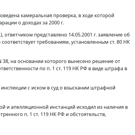
роведена камеральная проверка, в ходе которой
ации о доходах за 2000 г.
), ответчиком представлено 14.05.2001 г. заявление об
не соответствует требованиям, установленным
ст. 80
НК
N 38, на основании которого вынесено решение от
 ответственности по
п. 1 ст. 119
НК РФ в виде штрафа в
инспекции с иском в суд о взыскании штрафной
ой и апелляционной инстанций исходил из наличия в
мотренного
п. 1 ст. 119
НК РФ и обстоятельств,