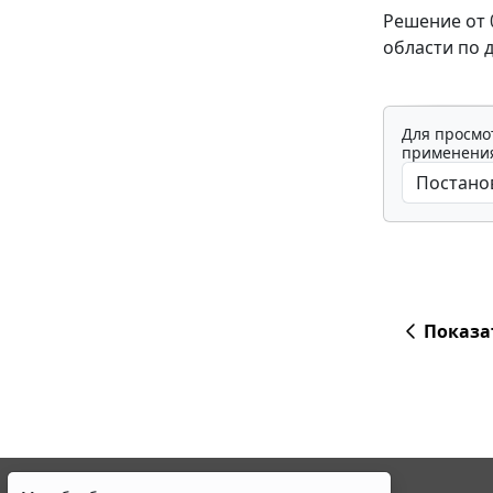
Решение от 
области по 
Для просмо
применения
Показа