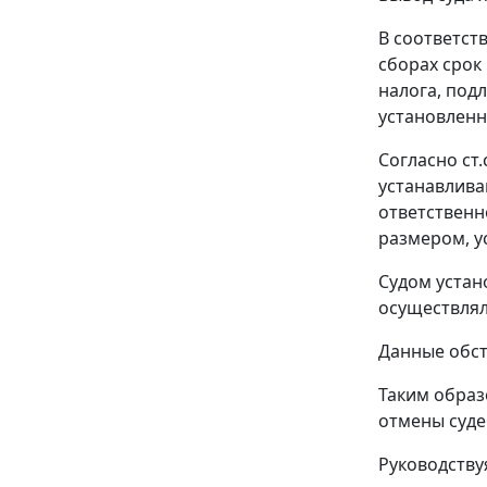
В соответст
сборах срок
налога, под
установленн
Согласно
ст.
устанавлива
ответственн
размером, у
Судом устан
осуществлял
Данные обст
Таким образ
отмены суде
Руководств