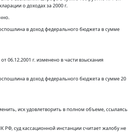
арации о доходах за 2000 г.
чно.
 госпошлина в доход федерального бюджета в сумме
т 06.12.2001 г. изменено в части взыскания
 госпошлина в доход федерального бюджета в сумме 20
менить, иск удовлетворить в полном объеме, ссылаясь
К РФ, суд кассационной инстанции считает жалобу не