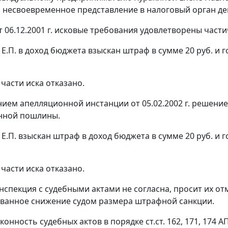
 несвоевременное представление в налоговый орган декл
 06.12.2001 г. исковые требования удовлетворены части
 Е.П. в доход бюджета взыскан штраф в сумме 20 руб. и
части иска отказано.
ием апелляционной инстанции от 05.02.2002 г. решение о
нной пошлины.
 Е.П. взыскан штраф в доход бюджета в сумме 20 руб. и
части иска отказано.
нспекция с судебными актами не согласна, просит их от
ванное снижение судом размера штрафной санкции.
конность судебных актов в порядке
ст.ст. 162
,
171
,
174
АП