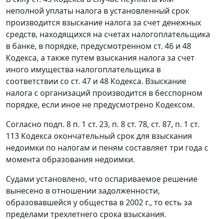
неполной уплаты налога в установленный срок
производится взыскание налога за счет денежных
средств, находящихся на счетах налогоплательщика
в банке, в порядке, предусмотренном
ст. 46
и
48
Кодекса, а также путем взыскания налога за счет
иного имущества налогоплательщика в
соответствии со
ст. 47
и
48
Кодекса. Взыскание
налога с организаций производится в бесспорном
порядке, если иное не предусмотрено
Кодексом
.
Согласно
подп. 8 п. 1 ст. 23
,
п. 8 ст. 78
,
ст. 87
,
п. 1 ст.
113
Кодекса окончательный срок для взыскания
недоимки по налогам и пеням составляет три года с
момента образования недоимки.
Судами установлено, что оспариваемое решение
вынесено в отношении задолженности,
образовавшейся у общества в 2002 г., то есть за
пределами трехлетнего срока взыскания.