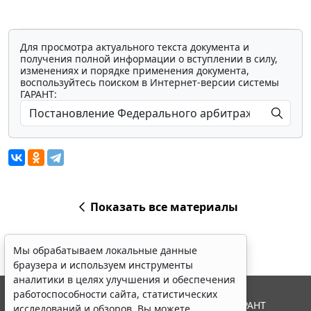
Для просмотра актуального текста документа и
получения полной информации о вступлении в силу,
изменениях и порядке применения документа,
воспользуйтесь поиском в Интернет-версии системы
ГАРАНТ:
Показать все материалы
Мы обрабатываем локальные данные
браузера и используем инструменты
аналитики в целях улучшения и обеспечения
работоспособности сайта, статистических
© ООО "НПП "ГАРАНТ-СЕРВИС", 2026. Система ГАРАНТ
исследований и обзоров. Вы можете