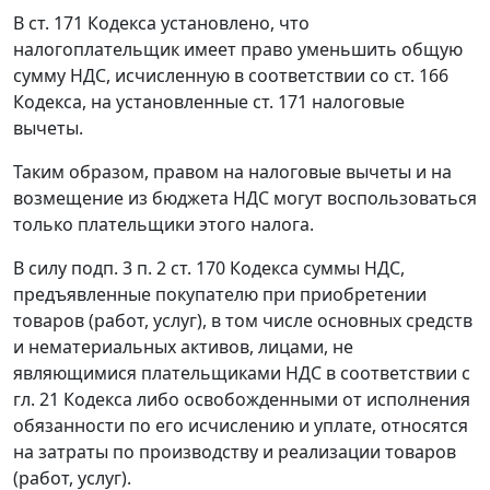
В
ст. 171
Кодекса установлено, что
налогоплательщик имеет право уменьшить общую
сумму НДС, исчисленную в соответствии со
ст. 166
Кодекса, на установленные
ст. 171
налоговые
вычеты.
Таким образом, правом на налоговые вычеты и на
возмещение из бюджета НДС могут воспользоваться
только плательщики этого налога.
В силу
подп. 3 п. 2 ст. 170
Кодекса суммы НДС,
предъявленные покупателю при приобретении
товаров (работ, услуг), в том числе основных средств
и нематериальных активов, лицами, не
являющимися плательщиками НДС в соответствии с
гл. 21
Кодекса либо освобожденными от исполнения
обязанности по его исчислению и уплате, относятся
на затраты по производству и реализации товаров
(работ, услуг).