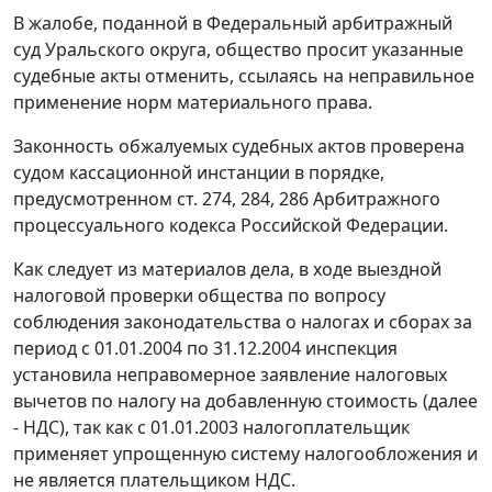
В жалобе, поданной в Федеральный арбитражный
суд Уральского округа, общество просит указанные
судебные акты отменить, ссылаясь на неправильное
применение норм материального права.
Законность обжалуемых судебных актов проверена
судом кассационной инстанции в порядке,
предусмотренном
ст. 274
,
284
,
286
Арбитражного
процессуального кодекса Российской Федерации.
Как следует из материалов дела, в ходе выездной
налоговой проверки общества по вопросу
соблюдения законодательства о налогах и сборах за
период с 01.01.2004 по 31.12.2004 инспекция
установила неправомерное заявление налоговых
вычетов по налогу на добавленную стоимость (далее
- НДС), так как с 01.01.2003 налогоплательщик
применяет упрощенную систему налогообложения и
не является плательщиком НДС.