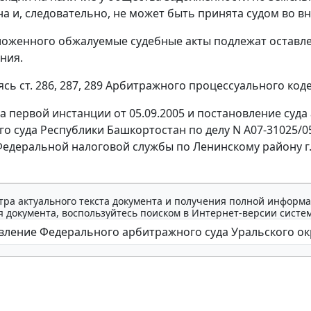
а и, следовательно, не может быть принята судом во в
ложенного обжалуемые судебные акты подлежат оставле
ния.
уясь
ст. 286
,
287
,
289
Арбитражного процессуального кодек
а первой инстанции от 05.09.2005 и постановление суда
о суда Республики Башкортостан по делу N А07-31025/0
едеральной налоговой службы по Ленинскому району г. 
тра актуального текста документа и получения полной информа
 документа, воспользуйтесь поиском в Интернет-версии систе