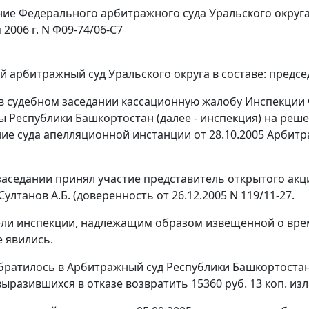
ие Федерального арбитражного суда Уральского округ
 2006 г. N Ф09-74/06-С7
 арбитражный суд Уральского округа в составе: предсе
в судебном заседании кассационную жалобу Инспекции
фы Республики Башкортостан (далее - инспекция) на реше
ие суда апелляционной инстанции от 28.10.2005 Арбитр
заседании принял участие представитель открытого акц
Султанов А.Б. (доверенность от 26.12.2005 N 119/11-27.
ли инспекции, надлежащим образом извещенной о време
е явились.
ратилось в Арбитражный суд Республики Башкортостан
выразившихся в отказе возвратить 15360 руб. 13 коп. и