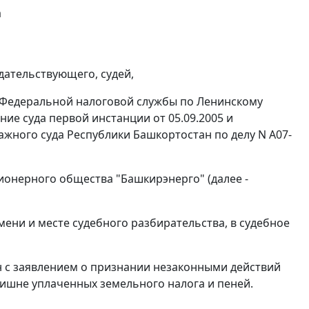
а
дательствующего, судей,
 Федеральной налоговой службы по Ленинскому
ние суда первой инстанции от 05.09.2005 и
ажного суда Республики Башкортостан по делу N А07-
ионерного общества "Башкирэнерго" (далее -
ни и месте судебного разбирательства, в судебное
 с заявлением о признании незаконными действий
злишне уплаченных земельного налога и пеней.