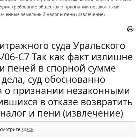
ворил требование общества о признании незаконными
лаченные земельный налог и пени (извлечение)
итражного суда Уральского
4/06-С7 Так как факт излишне
и пеней в спорной сумме
дела, суд обоснованно
а о признании незаконными
ившихся в отказе возвратить
алог и пени (извлечение)
 смотрите
здесь