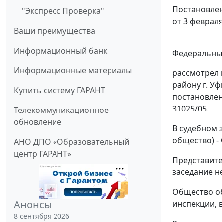
Постановлен
"Экспресс Проверка"
от 3 февраля
Ваши преимущества
Информационный банк
Федеральный
Информационные материалы
рассмотрел 
району г. У
Купить систему ГАРАНТ
постановлен
31025/05.
Телекоммуникационное
обновление
В судебном 
общество) - 
АНО ДПО «Образовательный
центр ГАРАНТ»
Представите
заседание н
Общество об
Анонсы
инспекции, 
8 сентября 2026