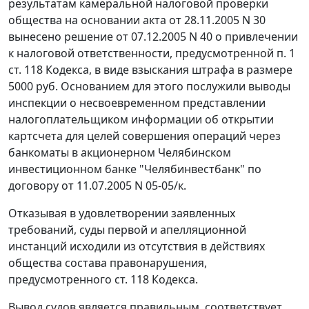
результатам камеральной налоговой проверки
общества на основании акта от 28.11.2005 N 30
вынесено решение от 07.12.2005 N 40 о привлечении
к налоговой ответственности, предусмотренной
п. 1
ст. 118
Кодекса, в виде взыскания штрафа в размере
5000 руб. Основанием для этого послужили выводы
инспекции о несвоевременном представлении
налогоплательщиком информации об открытии
картсчета для целей совершения операций через
банкоматы в акционерном Челябинском
инвестиционном банке "Челябинвестбанк" по
договору от 11.07.2005 N 05-05/к.
Отказывая в удовлетворении заявленных
требований, суды первой и апелляционной
инстанций исходили из отсутствия в действиях
общества состава правонарушения,
предусмотренного
ст. 118
Кодекса.
Вывод судов является правильным, соответствует