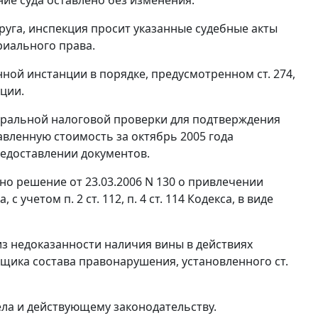
уга, инспекция просит указанные судебные акты
риального права.
нной инстанции в порядке, предусмотренном
ст. 274
,
ции.
меральной налоговой проверки для подтверждения
вленную стоимость за октябрь 2005 года
редоставлении документов.
о решение от 23.03.2006 N 130 о привлечении
а, с учетом
п. 2 ст. 112
,
п. 4 ст. 114
Кодекса, в виде
з недоказанности наличия вины в действиях
ельщика состава правонарушения, установленного
ст.
ла и действующему законодательству.