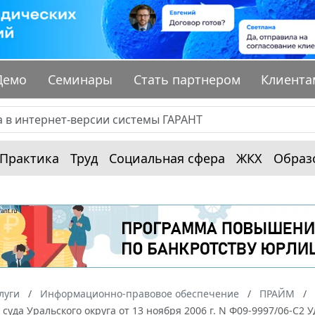
Демо
Семинары
Стать партнером
Клиента
Практика
Труд
Социальная сфера
ЖКХ
Образ
луги
Информационно-правовое обеспечение
ПРАЙМ
суда Уральского округа от 13 ноября 2006 г. N Ф09-9997/06-С