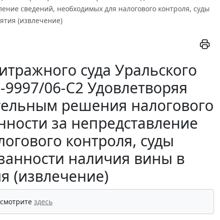
ление сведений, необходимых для налогового контроля, суды
ятия (извлечение)
итражного суда Уральского
9-9997/06-С2 Удовлетворяя
тельным решения налогового
енности за непредставление
логового контроля, суды
занности наличия вины в
я (извлечение)
 смотрите
здесь