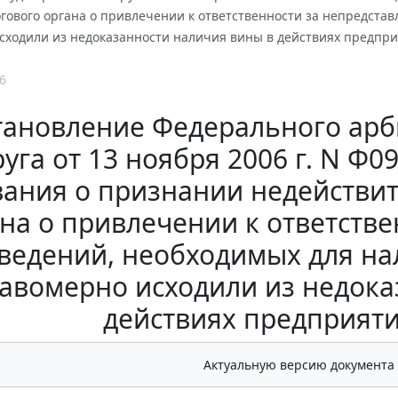
ового органа о привлечении к ответственности за непредстав
сходили из недоказанности наличия вины в действиях предпри
6
тановление Федерального арб
руга от 13 ноября 2006 г. N Ф0
вания о признании недействи
на о привлечении к ответств
ведений, необходимых для на
авомерно исходили из недока
действиях предприяти
Актуальную версию документа