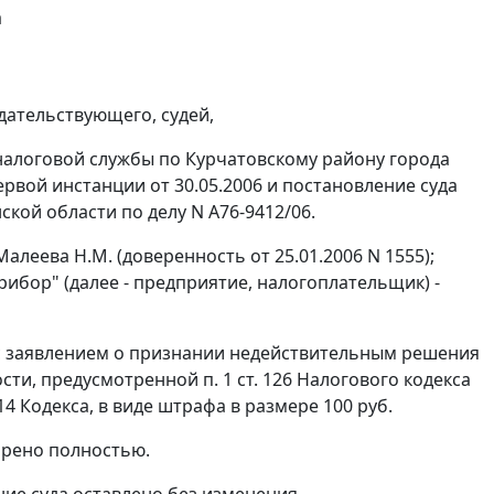
а
дательствующего, судей,
налоговой службы по Курчатовскому району города
ервой инстанции от 30.05.2006 и постановление суда
кой области по делу N А76-9412/06.
алеева Н.М. (доверенность от 25.01.2006 N 1555);
ибор" (далее - предприятие, налогоплательщик) -
с заявлением о признании недействительным решения
ности, предусмотренной
п. 1 ст. 126
Налогового кодекса
114
Кодекса, в виде штрафа в размере 100 руб.
орено полностью.
ие суда оставлено без изменения.