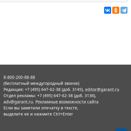
8-800-200-88-88
(бесплатный междугородный звонок)
Редакция: +7 (495) 647-62-38 (доб. 3145),
editor@garant.ru
Отдел рекламы: +7 (495) 647-62-38 (доб. 3136),
adv@garant.ru
.
Рекламные возможности сайта
Если вы заметили опечатку в тексте,
выделите ее и нажмите Ctrl+Enter