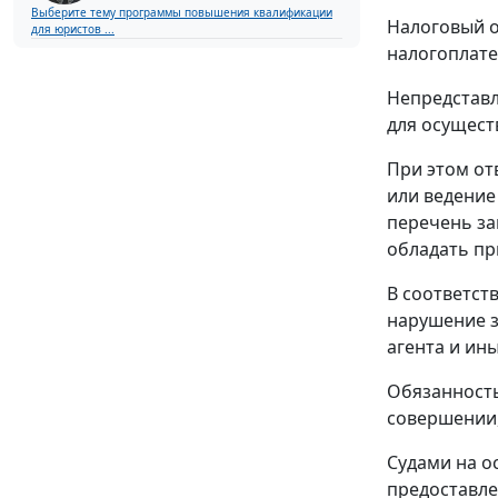
Выберите тему программы повышения квалификации
Налоговый о
для юристов ...
налогоплат
Непредставл
для осущест
При этом от
или ведение
перечень за
обладать пр
В соответст
нарушение
агента и ины
Обязанность
совершении,
Судами на о
предоставле