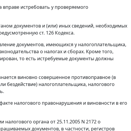
а вправе истребовать у проверяемого
аном документов и (или) иных сведений, необходимых
 предусмотренную
ст. 126
Кодекса.
вление документов, имеющихся у налогоплательщика,
аконодательства о налогах и сборах
. Кроме того,
ирован, то есть истребуемые документы должны
нается виновно совершенное противоправное (в
 или бездействие) налогоплательщика, налогового
ь.
факте налогового правонарушения и виновности в его
 налогового органа от 25.11.2005 N 2172 о
рашиваемых документов, в частности, регистров