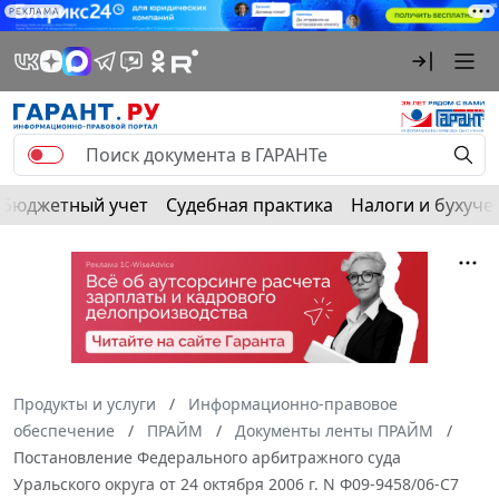
РЕКЛАМА
Бюджетный учет
Судебная практика
Налоги и бухуче
Продукты и услуги
Информационно-правовое
обеспечение
ПРАЙМ
Документы ленты ПРАЙМ
Постановление Федерального арбитражного суда
Уральского округа от 24 октября 2006 г. N Ф09-9458/06-С7