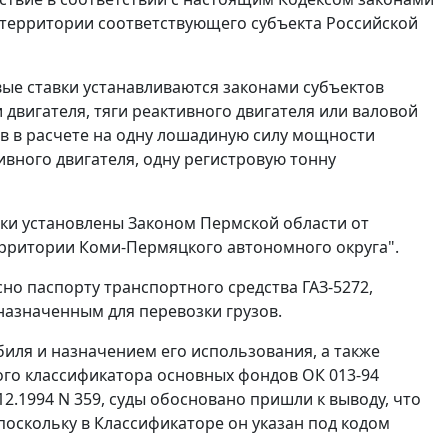
а территории соответствующего субъекта Российской
ые ставки устанавливаются законами субъектов
двигателя, тяги реактивного двигателя или валовой
тв в расчете на одну лошадиную силу мощности
ивного двигателя, одну регистровую тонну
вки установлены Законом Пермской области от
территории Коми-Пермяцкого автономного округа".
но паспорту транспортного средства ГАЗ-5272,
назначенным для перевозки грузов.
биля и назначением его использования, а также
о классификатора основных фондов ОК 013-94
2.1994 N 359, суды обосновано пришли к выводу, что
поскольку в Классификаторе он указан под кодом