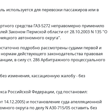
иль используется для перевозки пассажиров или в
ортного средства ГАЗ-5272 неправомерно применило
лей Законом Пермской области от 28.10.2003 N 135 "О
рмяцкого автономного округа".
остаточно подробно рассмотрены судами первой и
я нормам действующего законодательства правовая
анции, в силу
ст. 286
Арбитражного процессуального
без изменения, кассационную жалобу - без
са Российской Федерации, суд постановил:
от 14.12.2005) и постановление суда апелляционной
много округа по делу N А30-715/05 оставить без