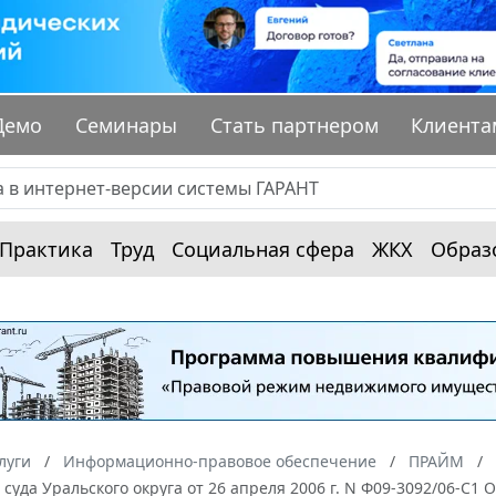
Демо
Семинары
Стать партнером
Клиента
Практика
Труд
Социальная сфера
ЖКХ
Образ
луги
Информационно-правовое обеспечение
ПРАЙМ
суда Уральского округа от 26 апреля 2006 г. N Ф09-3092/06-С1