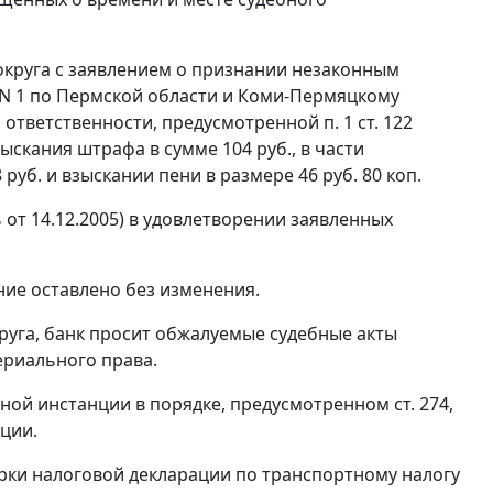
округа с заявлением о признании незаконным
 1 по Пермской области и Коми-Пермяцкому
ой ответственности, предусмотренной
п. 1 ст. 122
ыскания штрафа в сумме 104 руб., в части
руб. и взыскании пени в размере 46 руб. 80 коп.
 от 14.12.2005) в удовлетворении заявленных
ние оставлено без изменения.
руга, банк просит обжалуемые судебные акты
ериального права.
нной инстанции в порядке, предусмотренном
ст. 274
,
ции.
ерки налоговой декларации по транспортному налогу