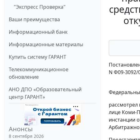
средст
"Экспресс Проверка"
отк
Ваши преимущества
Информационный банк
Информационные материалы
Купить систему ГАРАНТ
Постановлен
Телекоммуникационное
N Ф09-3092/
обновление
АНО ДПО «Образовательный
Федеральный
центр ГАРАНТ»
рассмотрел 
лице Коми-П
инстанции от
Арбитражног
Анонсы
8 сентября 2026
Представите