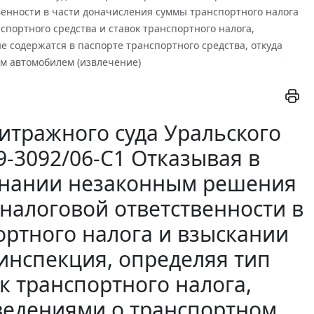
венности в части доначисления суммы транспортного налога
нспортного средства и ставок транспортного налога,
 содержатся в паспорте транспортного средства, откуда
ым автомобилем (извлечение)
итражного суда Уральского
09-3092/06-С1 Отказывая в
знании незаконным решения
 налоговой ответственности в
ортного налога и взыскании
 инспекция, определяя тип
к транспортного налога,
ведениями о транспортном