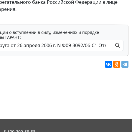
регательного банка Российской Федерации в лице
орения.
ции о вступлении в силу, изменениях и порядке
мы ГАРАНТ:
8-800-200-88-88