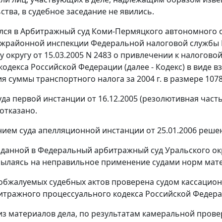
ства, в судебное заседание не явились.
лся в Арбитражный суд Коми-Пермяцкого автономного 
жрайонной инспекции Федеральной налоговой службы N
 округу от 15.03.2005 N 2483 о привлечении к налогов
одекса Российской Федерации (далее - Кодекс) в виде вз
 суммы транспортного налога за 2004 г. в размере 1078 
да первой инстанции от 16.12.2005 (резолютивная часть
отказано.
ием суда апелляционной инстанции от 25.01.2006 реше
оданной в Федеральный арбитражный суд Уральского ок
сылаясь на неправильное применение судами норм мат
обжалуемых судебных актов проверена судом кассацио
тражного процессуального кодекса Российской Федера
 из материалов дела, по результатам камеральной пров