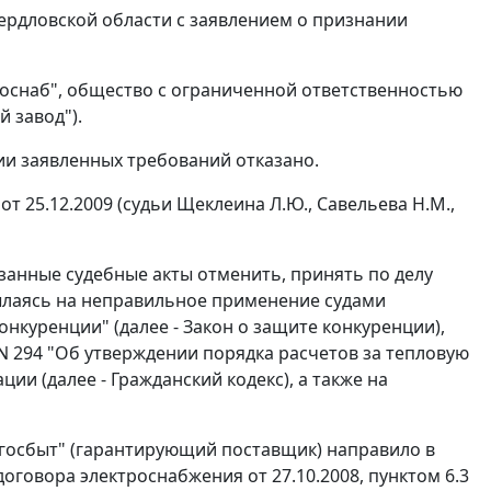
ердловской области с заявлением о признании
госнаб", общество с ограниченной ответственностью
 завод").
нии заявленных требований отказано.
 25.12.2009 (судьи Щеклеина Л.Ю., Савельева Н.М.,
занные судебные акты отменить, принять по делу
ылаясь на неправильное применение судами
конкуренции" (далее - Закон о защите конкуренции),
N 294 "Об утверждении порядка расчетов за тепловую
ии (далее - Гражданский кодекс), а также на
ергосбыт" (гарантирующий поставщик) направило в
оговора электроснабжения от 27.10.2008, пунктом 6.3