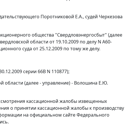
дательствующего Поротниковой Е.А., судей Черкезова
акционерного общества "Свердловэнергосбыт" (далее
ердловской области от 19.10.2009 по делу N А60-
онного суда от 25.12.2009 по тому же делу.
0.12.2009 серии 66В N 110877);
области (далее - управление) - Волошина Е.Ю.
рассмотрения кассационной жалобы извещенных
ения о принятии кассационной жалобы к производству
информации на официальном
сайте
Федерального
ись.