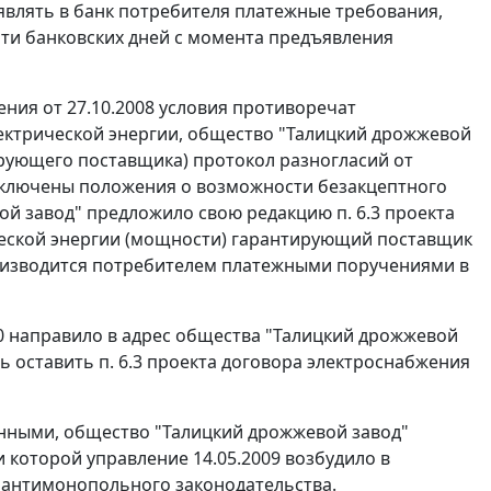
влять в банк потребителя платежные требования,
яти банковских дней с момента предъявления
ения от 27.10.2008 условия противоречат
ектрической энергии, общество "Талицкий дрожжевой
ирующего поставщика) протокол разногласий от
 исключены положения о возможности безакцептного
й завод" предложило свою редакцию п. 6.3 проекта
ческой энергии (мощности) гарантирующий поставщик
роизводится потребителем платежными поручениями в
10 направило в адрес общества "Талицкий дрожжевой
ь оставить п. 6.3 проекта договора электроснабжения
онными, общество "Талицкий дрожжевой завод"
 которой управление 14.05.2009 возбудило в
 антимонопольного законодательства.