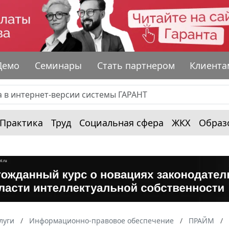
Демо
Семинары
Стать партнером
Клиента
Практика
Труд
Социальная сфера
ЖКХ
Образ
луги
Информационно-правовое обеспечение
ПРАЙМ