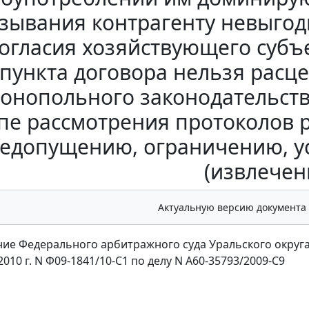
зывания контрагенту невыгод
огласия хозяйствующего субъ
пункта договора нельзя расц
онопольного законодательств
пе рассмотрения протоколов 
едопущению, ограничению, у
(извлечен
Актуальную версию документа
ие Федерального арбитражного суда Уральского округ
2010 г. N Ф09-1841/10-С1 по делу N А60-35793/2009-С9