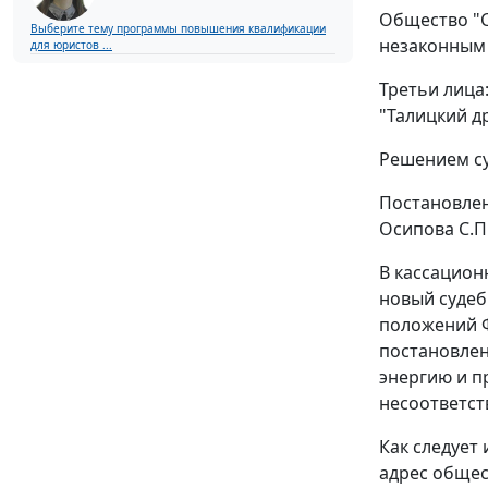
Общество "С
Выберите тему программы повышения квалификации
незаконным 
для юристов ...
Третьи лица
"Талицкий д
Решением су
Постановлен
Осипова С.П
В кассацион
новый судеб
положений
постановле
энергию и п
несоответст
Как следует
адрес общес