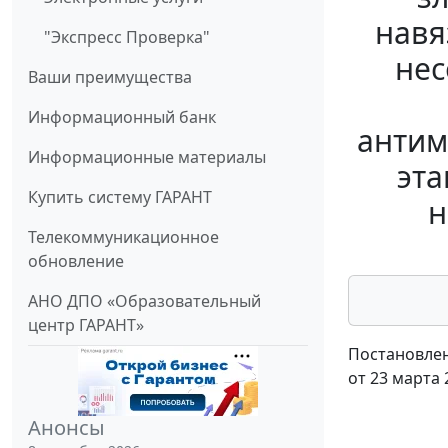
навя
"Экспресс Проверка"
нес
Ваши преимущества
Информационный банк
антим
Информационные материалы
эта
Купить систему ГАРАНТ
н
Телекоммуникационное
обновление
АНО ДПО «Образовательный
центр ГАРАНТ»
Постановлен
от 23 марта 
Анонсы