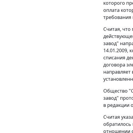
которого пр
оплата кото
требования 
Считая, что
действующем
завод" напр
14.01.2009,
списания де
договора эл
направляет 
установленн
Общество "С
завод" прот
в редакции 
Считая указ
обратилось 
отношении о