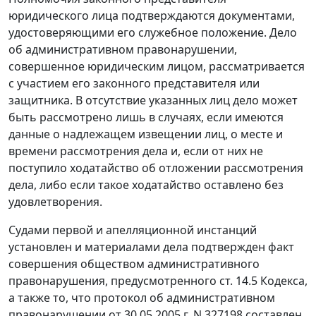
юридического лица подтверждаются документами,
удостоверяющими его служебное положение. Дело
об административном правонарушении,
совершенное юридическим лицом, рассматривается
с участием его законного представителя или
защитника. В отсутствие указанных лиц дело может
быть рассмотрено лишь в случаях, если имеются
данные о надлежащем извещении лиц, о месте и
времени рассмотрения дела и, если от них не
поступило ходатайство об отложении рассмотрения
дела, либо если такое ходатайство оставлено без
удовлетворения.
Судами первой и апелляционной инстанций
установлен и матеpиалами дела подтвержден факт
совершения обществом административного
правонарушения, предусмотренного
ст. 14.5
Кодекса,
а также то, что протокол об административном
правонарушении от 30.05.2005 г. N 327198 составлен