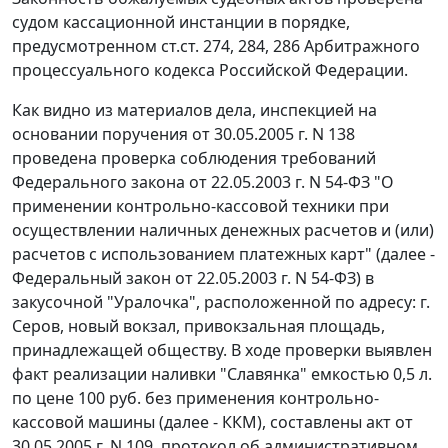
судом кассационной инстанции в порядке,
предусмотренном
ст.ст. 274
,
284
,
286
Арбитражного
процессуального кодекса Российской Федерации.
Как видно из материалов дела, инспекцией на
основании поручения от 30.05.2005 г. N 138
проведена проверка соблюдения требований
Федерального закона
от 22.05.2003 г. N 54-ФЗ "О
применении контрольно-кассовой техники при
осуществлении наличных денежных расчетов и (или)
расчетов с использованием платежных карт" (далее -
Федеральный закон от 22.05.2003 г. N 54-ФЗ) в
закусочной "Уралочка", расположенной по адресу: г.
Серов, новый вокзал, привокзальная площадь,
принадлежащей обществу. В ходе проверки выявлен
факт реализации наливки "Славянка" емкостью 0,5 л.
по цене 100 руб. без применения контрольно-
кассовой машины (далее - ККМ), составлены акт от
30.05.2005 г. N 109, протокол об административном