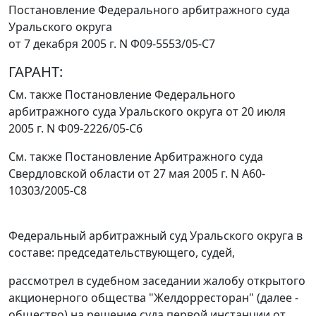
Постановление Федерального арбитражного суда
Уральского округа
от 7 декабря 2005 г. N Ф09-5553/05-С7
ГАРАНТ:
См. также
Постановление
Федерального
арбитражного суда Уральского округа от 20 июля
2005 г. N Ф09-2226/05-С6
См. также
Постановление
Арбитражного суда
Свердловской области от 27 мая 2005 г. N А60-
10303/2005-С8
Федеральный арбитражный суд Уральского округа в
составе: председательствующего, судей,
рассмотрел в судебном заседании жалобу открытого
акционерного общества "Желдорресторан" (далее -
общество) на решение суда первой инстанции от