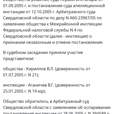
01.09.2005 г. и постановление суда апелляционной
инстанции от 12.10.2005 г. Арбитражного суда
Свердловской области по делу N А60-23967/05 по
заявлению общества к Межрайонной инспекции
Федеральной налоговой службы N 4 по
Свердловской области (далее - инспекция) о
признании незаконным и отмене постановления.
В судебном заседании приняли участие
представители:
общества - Кириллов В.Л. (доверенность от
01.07.2005 г. N 21);
инспекции - Аганичев В.Г. (доверенность от
25.01.2005 г. N 19-юр).
Общество обратилось в Арбитражный суд
Свердловской области с заявлением об оспаривании
постановления инспекции от 28.06.2005 г. N 394589 о