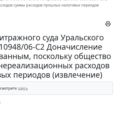
асходов суммы расходов прошлых налоговых периодов
итражного суда Уральского
9-10948/06-С2 Доначисление
ованным, поскольку общество
внереализационных расходов
ых периодов (извлечение)
 смотрите
здесь
а