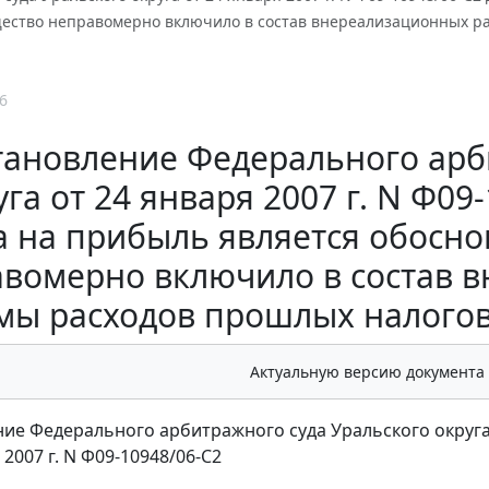
щество неправомерно включило в состав внереализационных р
6
тановление Федерального арб
уга от 24 января 2007 г. N Ф0
а на прибыль является обосн
вомерно включило в состав 
мы расходов прошлых налогов
Актуальную версию документа
ие Федерального арбитражного суда Уральского округ
 2007 г. N Ф09-10948/06-С2