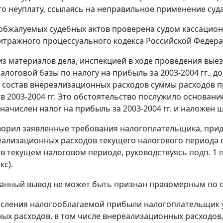
го неуплату, ссылаясь на неправильное применение су
обжалуемых судебных актов проверена судом кассацио
тражного процессуального кодекса Российской Федера
 из материалов дела, инспекцией в ходе проведения вы
алоговой базы по налогу на прибыль за 2003-2004 гг.,
 состав внереализационных расходов суммы расходов пр
в 2003-2004 гг. Это обстоятельство послужило основа
начислен налог на прибыль за 2003-2004 гг. и наложен ш
ворил заявленные требования налогоплательщика, прид
еализационных расходов текущего налогового периода 
в текущем налоговом периоде, руководствуясь
подп. 1 п
кс).
данный вывод не может быть признан правомерным по 
исления налогооблагаемой прибыли налогоплательщик
ых расходов, в том числе внереализационных расходов