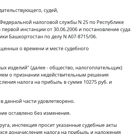
дательствующего, судей,
Федеральной налоговой службы N 25 по Республике
 первой инстанции от 30.06.2006 и постановление суда
ки Башкортостан по делу N А07-8715/06.
щенных о времени и месте судебного
х изделий" (далее - общество, налогоплательщик)
нием о признании недействительным решения
исления налога на прибыль в сумме 10275 руб. и
 в данной части удовлетворено.
ние оставлено без изменения.
уга, инспекция просит указанные судебные акты
хся доначисления налога на прибыль и наложения