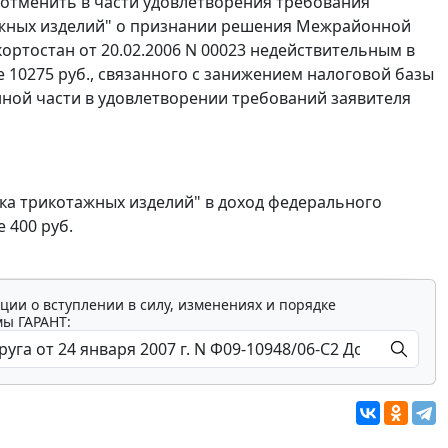
 отменить в части удовлетворения требования
жных изделий" о признании решения Межрайонной
ртостан от 20.02.2006 N 00023 недействительным в
е 10275 руб., связанного с занижением налоговой базы
анной части в удовлетворении требований заявителя
ка трикотажных изделий" в доход федерального
 400 руб.
ции о вступлении в силу, изменениях и порядке
мы ГАРАНТ: