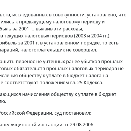
ств, исследованных в совокупности, установлено, что
осились к предыдущему налоговому периоду и
ль за 2001 г., выявив эти расходы,
текущих налоговых периодов (2003 и 2004 гг.),
ибыль за 2001 г. в установленном порядке, то есть
лараций, налогоплательщик не совершил.
вершить перенос не учтенных ранее убытков прошлых
говых обязательств прошлых налоговых периодов не
сления обществу к уплате в бюджет налога на
 не соответствуют положениям
гл. 25
Кодекса.
сающихся начисления обществу к уплате в бюджет
ию.
оссийской Федерации, суд постановил:
 апелляционной инстанции от 29.08.2006