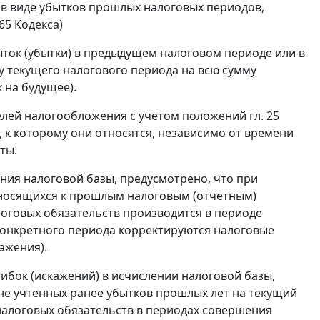
 в виде убытков прошлых налоговых периодов,
65
Кодекса)
ток (убытки) в предыдущем налоговом периоде или в
 текущего налогового периода на всю сумму
 на будущее).
елей налогообложения с учетом положений
гл. 25
 к которому они относятся, независимо от времени
ты.
ия налоговой базы, предусмотрено, что при
тносящихся к прошлым налоговым (отчетным)
логовых обязательств производится в периоде
конкретного периода корректируются налоговые
ажения).
ибок (искажений) в исчислении налоговой базы,
не учтенных ранее убытков прошлых лет на текущий
алоговых обязательств в периодах совершения