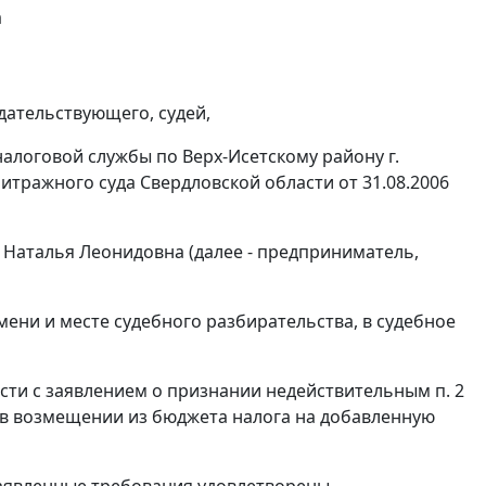
а
дательствующего, судей,
алоговой службы по Верх-Исетскому району г.
битражного суда Свердловской области от 31.08.2006
Наталья Леонидовна (далее - предприниматель,
ни и месте судебного разбирательства, в судебное
ти с заявлением о признании недействительным п. 2
за в возмещении из бюджета налога на добавленную
заявленные требования удовлетворены.