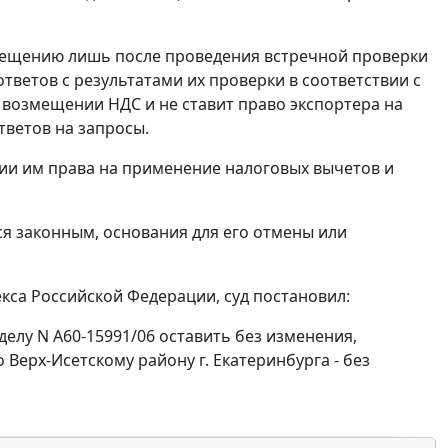
змещению лишь после проведения встречной проверки
тветов с результатами их проверки в соответствии с
 возмещении НДС и не ставит право экспортера на
ветов на запросы.
ии им права на применение налоговых вычетов и
я законным, основания для его отмены или
са Российской Федерации, суд постановил:
делу N А60-15991/06 оставить без изменения,
ерх-Исетскому району г. Екатеринбурга - без