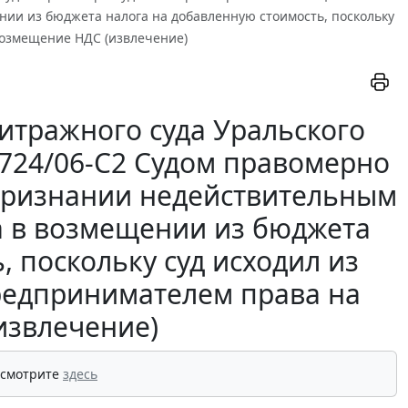
ии из бюджета налога на добавленную стоимость, поскольку
возмещение НДС (извлечение)
итражного суда Уральского
11724/06-С2 Судом правомерно
 признании недействительным
а в возмещении из бюджета
 поскольку суд исходил из
редпринимателем права на
извлечение)
 смотрите
здесь