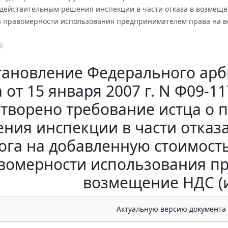
действительным решения инспекции в части отказа в возмещен
из правомерности использования предпринимателем права на 
6
тановление Федерального арб
а от 15 января 2007 г. N Ф09-
етворено требование истца о
ния инспекции в части отказ
ога на добавленную стоимость,
вомерности использования п
возмещение НДС (
Актуальную версию документа