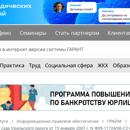
Демо
Семинары
Стать партнером
Клиента
Практика
Труд
Социальная сфера
ЖКХ
Образ
луги
Информационно-правовое обеспечение
ПРАЙМ
суда Уральского округа от 15 января 2007 г. N Ф09-11724/06-С