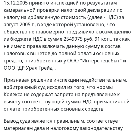
15.12.2005 принято инспекцией по результатам
камеральной проверки налоговой декларации по
налогу на добавленную стоимость (далее - НДС) за
август 2005 г., в ходе которой установлено, что
общество неправомерно предъявило к возмещению
из бюджета НДС в сумме 2549975 руб. 91 коп., так как
не имело права включать данную сумму в состав
налоговых вычетов до полной оплаты основных
средств, приобретенных у ООО "Интерспецсбыт" и
ООО "ДР Урал Трейд".
Признавая решение инспекции недействительным,
арбитражный суд исходил из того, что нормы
Кодекса
не содержат запрета на предъявление к
вычету соответствующей суммы НДС при частичной
оплате приобретенных основных средств.
Вывод суда является правильным, соответствует
материалам дела и
налоговому законодательству.