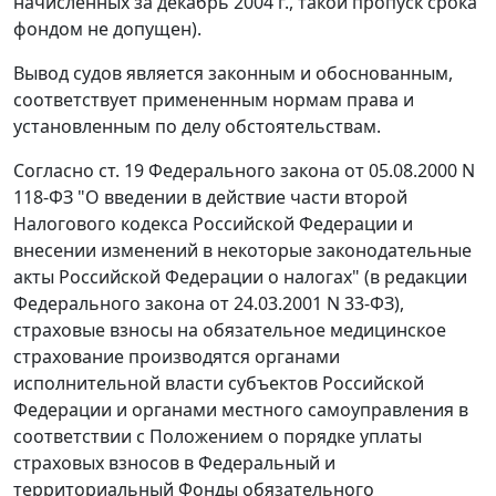
начисленных за декабрь 2004 г., такой пропуск срока
фондом не допущен).
Вывод судов является законным и обоснованным,
соответствует примененным нормам права и
установленным по делу обстоятельствам.
Согласно
ст. 19
Федерального закона от 05.08.2000 N
118-ФЗ "О введении в действие части второй
Налогового кодекса Российской Федерации и
внесении изменений в некоторые законодательные
акты Российской Федерации о налогах" (в редакции
Федерального закона
от 24.03.2001 N 33-ФЗ),
страховые взносы на обязательное медицинское
страхование производятся органами
исполнительной власти субъектов Российской
Федерации и органами местного самоуправления в
соответствии с
Положением
о порядке уплаты
страховых взносов в Федеральный и
территориальный Фонды обязательного