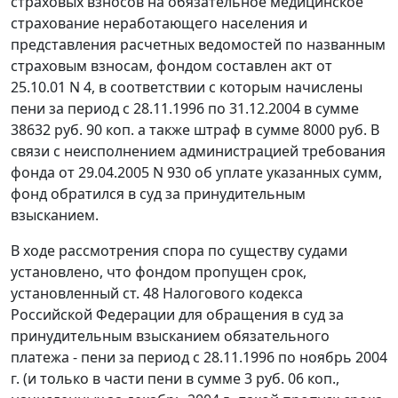
страховых взносов на обязательное медицинское
страхование неработающего населения и
представления расчетных ведомостей по названным
страховым взносам, фондом составлен акт от
25.10.01 N 4, в соответствии с которым начислены
пени за период с 28.11.1996 по 31.12.2004 в сумме
38632 руб. 90 коп. а также штраф в сумме 8000 руб. В
связи с неисполнением администрацией требования
фонда от 29.04.2005 N 930 об уплате указанных сумм,
фонд обратился в суд за принудительным
взысканием.
В ходе рассмотрения спора по существу судами
установлено, что фондом пропущен срок,
установленный
ст. 48
Налогового кодекса
Российской Федерации для обращения в суд за
принудительным взысканием обязательного
платежа - пени за период с 28.11.1996 по ноябрь 2004
г. (и только в части пени в сумме 3 руб. 06 коп.,