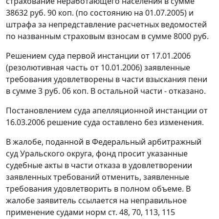
страхование неработающего населения в сумме
38632 руб. 90 коп. (по состоянию на 01.07.2005) и
штрафа за непредставление расчетных ведомостей
по названным страховым взносам в сумме 8000 руб.
Решением суда первой инстанции от 17.01.2006
(резолютивная часть от 10.01.2006) заявленные
требования удовлетворены в части взыскания пени
в сумме 3 руб. 06 коп. В остальной части - отказано.
Постановлением суда апелляционной инстанции от
16.03.2006 решение суда оставлено без изменения.
В жалобе, поданной в Федеральный арбитражный
суд Уральского округа, фонд просит указанные
судебные акты в части отказа в удовлетворении
заявленных требований отменить, заявленные
требования удовлетворить в полном объеме. В
жалобе заявитель ссылается на неправильное
применение судами норм
ст. 48
,
70
,
113
,
115