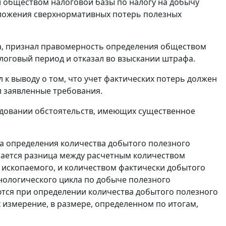
 обществом налоговой базы по налогу на добычу
бложения сверхнормативных потерь полезных
, признал правомерность определения обществом
алоговый период и отказал во взыскании штрафа.
 к выводу о том, что учет фактических потерь должен
л заявленные требования.
едовании обстоятельств, имеющих существенное
а определения количества добытого полезного
ается разница между расчетным количеством
 ископаемого, и количеством фактически добытого
нологического цикла по добыче полезного
тся при определении количества добытого полезного
 измерение, в размере, определенном по итогам,