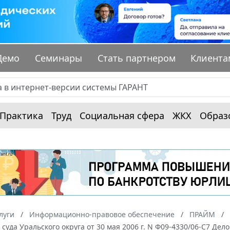
Демо
Семинары
Стать партнером
Клиента
Практика
Труд
Социальная сфера
ЖКХ
Образ
луги
Информационно-правовое обеспечение
ПРАЙМ
суда Уральского округа от 30 мая 2006 г. N Ф09-4330/06-С7 Де