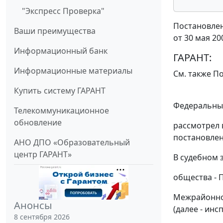
"Экспресс Проверка"
Постановлен
Ваши преимущества
от 30 мая 20
Информационный банк
ГАРАНТ:
Информационные материалы
См. также
По
Купить систему ГАРАНТ
Федеральный
Телекоммуникационное
обновление
рассмотрел 
постановлен
АНО ДПО «Образовательный
центр ГАРАНТ»
В судебном 
общества - П
Межрайонно
Анонсы
(далее - инс
8 сентября 2026