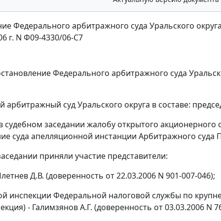
ие Федерального арбитражного суда Уральского округ
06 г. N Ф09-4330/06-С7
становление
Федерального арбитражного суда Уральског
 арбитражный суд Уральского округа в составе: предсе
в судебном заседании жалобу открытого акционерного о
ие суда апелляционной инстанции Арбитражного суда Пер
заседании приняли участие представители:
летнев Д.В. (доверенность от 22.03.2006 N 901-007-046);
й инспекции Федеральной налоговой службы по крупн
пекция) - Галимзянов А.Г. (доверенность от 03.03.2006 N 76