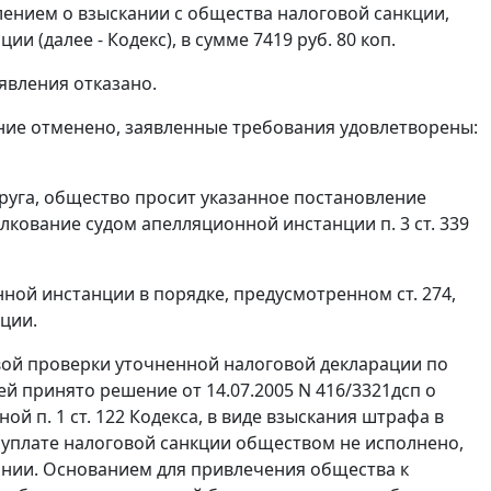
лением о взыскании с общества налоговой санкции,
 (далее - Кодекс), в сумме 7419 руб. 80 коп.
явления отказано.
ние отменено, заявленные требования удовлетворены:
руга, общество просит указанное постановление
толкование судом апелляционной инстанции
п. 3 ст. 339
нной инстанции в порядке, предусмотренном
ст. 274
,
ции.
овой проверки уточненной налоговой декларации по
ей принято решение от 14.07.2005 N 416/3321дсп о
нной
п. 1 ст. 122
Кодекса, в виде взыскания штрафа в
об уплате налоговой санкции обществом не исполнено,
ании. Основанием для привлечения общества к