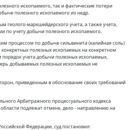
олезного ископаемого, так и фактические потери
обыче полезного ископаемого из недр.
м геолого-маркшейдерского учета, а также учета,
ми по учету добычи полезного ископаемого.
ким процессом по добыче сильвинита (калийная соль)
и конкретных полезных ископаемых на конкретном
 порядок учета добычи полезных ископаемых,
отерь добываемых полезных ископаемых не
сторон, приведенным в обоснование своих требований
льного Арбитражного процессуального кодекса
области подлежат отмене, дело - направлению на
оссийской Федерации, суд постановил: