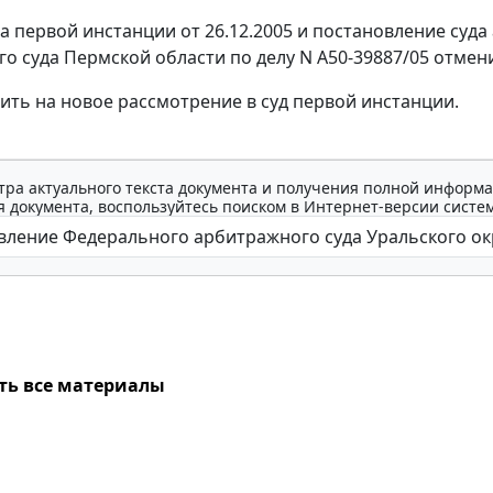
а первой инстанции от 26.12.2005 и постановление суда
о суда Пермской области по делу N А50-39887/05 отмен
ить на новое рассмотрение в суд первой инстанции.
тра актуального текста документа и получения полной информа
 документа, воспользуйтесь поиском в Интернет-версии систе
ть все материалы