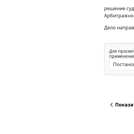
решение суд
Арбитражног
Дело направ
Для просмо
применения
Показа