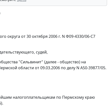
а
о округа от 30 октября 2006 г. N Ф09-4330/06-С7
дательствующего, судей,
бщества "Сильвинит" (далее - общество) на
мской области от 09.03.2006 по делу N А50-39877/05.
ейшим налогоплательщикам по Пермскому краю
).