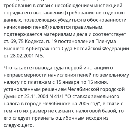
требования в связи с несоблюдением инспекцией
порядка его выставления (требование не содержит
данных, позволяющих убедиться в обоснованности
начисления пеней) является правильным,
подтверждается материалами дела и соответствует
ст. 69
,
75
Кодекса,
п. 19
постановления Пленума
Высшего Арбитражного Суда Российской Федерации
от 28.02.2001 N 5.
Что касается вывода суда первой инстанции о
неправомерности начисления пеней по земельному
налогу по платежам с 15 января по 15 июня,
установленным
решением
Челябинской городской
Думы от 23.11.2004 N 41/1 "О ставках земельного
налога в городе Челябинске на 2005 год", в связи с
тем что их размер не связан с налоговой базой, то
его следует признать ошибочным исходя из
следующего.