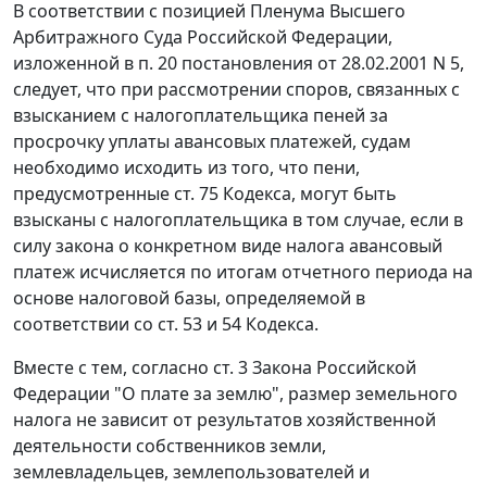
В соответствии с позицией Пленума Высшего
Арбитражного Суда Российской Федерации,
изложенной в
п. 20
постановления от 28.02.2001 N 5,
следует, что при рассмотрении споров, связанных с
взысканием с налогоплательщика пеней за
просрочку уплаты авансовых платежей, судам
необходимо исходить из того, что пени,
предусмотренные
ст. 75
Кодекса, могут быть
взысканы с налогоплательщика в том случае, если в
силу закона о конкретном виде налога авансовый
платеж исчисляется по итогам отчетного периода на
основе налоговой базы, определяемой в
соответствии со
ст. 53
и
54
Кодекса.
Вместе с тем, согласно
ст. 3
Закона Российской
Федерации "О плате за землю", размер земельного
налога не зависит от результатов хозяйственной
деятельности собственников земли,
землевладельцев, землепользователей и