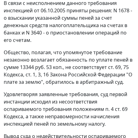
В связи с неисполнением данного требования
инспекцией от 06.10.2005 приняты решения: N 1678 -
о взыскании указанной суммы пеней за счет
денежных средств налогоплательщика на счетах в
банках и N 3640 - о приостановлении операций по
его счетам.
Общество, полагая, что упомянутое требование
незаконно возлагает обязанность по уплате пеней в
сумме 13344 руб. 53 коп., не соответствует
ст. 69
,
75
Кодекса,
ст. 1
,
3
,
16
Закона Российской Федерации "О
плате за землю", обратилось в арбитражный суд.
Удовлетворяя заявленные требования, суд первой
инстанции исходил из несоответствия
оспариваемого требования положениям
п. 4 ст. 69
Кодекса, а также неправомерности начисления
инспекцией пеней по земельному налогу.
Вывод суда о недействительности оспариваемого