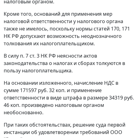
налоговым органом.
Кроме того, оснований для применения мер
налоговой ответственности у налогового органа
также не имелось, поскольку нормы
статей 170
,
171
НК РФ допускают возможность неоднозначного
толкования их налогоплательщиком.
В силу
п. 7 ст. 3
НК РФ неясности актов
законодательства о налогах и сборах
толкуются в
пользу налогоплательщика.
На основании изложенного, начисление НДС в
сумме 171597 руб. 32 коп. и применение
ответственности в виде штрафа в размере 34319 руб.
46 коп. произведено налоговым органом
необоснованно.
При таких обстоятельствах, решение суда первой
инстанции об удовлетворении требований ООО