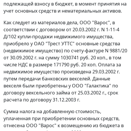
подлежащей взносу в бюджет, в момент принятия на
учет основных средств и нематериальных активов.
Как следует из материалов дела, ООО "Варос", в
соответствии с договором от 20.03.2002 г. N 1-11-4
Д/102 купли-продажи недвижимого имущества,
приобрело у ОАО "Трест УТТС" основные средства
(недвижимое имущество) по счету-фактуре N 9881/20
от 30.09.2002 г. на сумму 1030741 руб. 20 коп., в том
числе НДС в размере 171790 руб. 20 коп. Оплата за
недвижимое имущество произведена 29.03.2002 г.
путем передачи банковских векселей. Данные
векселя были приобретены у ООО "Галактика" по
договору вексельного займа от 25.03.2002 г., срок
расчета по договору 31.12.2003 г.
Сумма налога на добавленную стоимость,
уплаченная при приобретении основных средств,
отнесена ООО "Варос" к возмещению из бюджета в