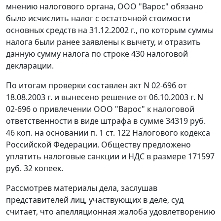
мнению налогового органа, ООО "Варос" обязано
было исчислить налог с остаточной стоимости
основных средств на 31.12.2002 г., по которым суммы
налога были ранее заявлены к вычету, и отразить
данную сумму налога по строке 430 налоговой
декларации.
По итогам проверки составлен акт N 02-696 от
18.08.2003 г. и вынесено решение от 06.10.2003 г. N
02-696 о привлечении ООО "Варос" к налоговой
ответственности в виде штрафа в сумме 34319 руб.
46 коп. на основании
п. 1 ст. 122
Налогового кодекса
Российской Федерации. Обществу предложено
уплатить налоговые санкции и НДС в размере 171597
руб. 32 копеек.
Рассмотрев материалы дела, заслушав
представителей лиц, участвующих в деле, суд
считает, что апелляционная жалоба удовлетворению