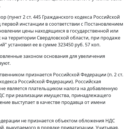
.
ор (
пункт 2 ст. 445
Гражданского кодекса Российской
 первой инстанции в соответствии с
Постановлением
тановлении цены находящихся в государственной или
 на территории Свердловской области, при продаже
" установил ее в сумме 323450 руб. 57 коп.
ановленные законом основания для увеличения
вуют.
ственником признается Российской Федерации (
п. 2 ст.
кодекса Российской Федерации). Российская
 не является плательщиком налога на добавленную
НДС при реализации имущества, принадлежащего
ение выступает в качестве продавца от имени
едерации не признается объектом обложения НДС
, выкупаемого в порядке приватизации. Учитывая,