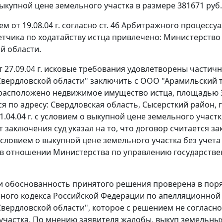
ыкупной цене земельного участка в размере 381671 руб. 
 от 19.08.04 г. согласно
ст. 46
Арбитражного процессуал
етчика по ходатайству истца привлечено: Министерств
й области.
 27.09.04 г. исковые требования удовлетворены частич
вердловской области" заключить с ООО "Арамильский т
расположено недвижимое имущество истца, площадью 377
 по адресу: Свердловская область, Сысерсткий район, г
1.04.04 г. с условием о выкупной цене земельного участк
т заключения суд указал на то, что договор считается 
с условием о выкупной цене земельного участка без учет
в отношении Министерства по управлению государстве
и обоснованность принятого решения проверена в пор
ного кодекса Российской Федерации по апелляционной
вердловской области", которое с решением не согласно
участка. По мнению заявителя жалобы, выкуп земельных