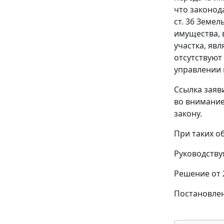
что законод
ст. 36
Земель
имущества, 
участка, яв
отсутствуют
управлении 
Ссылка заяв
во внимание
закону.
При таких о
Руководств
Решение от 
Постановлен