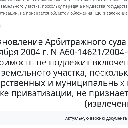
 земельного участка, поскольку передача имущества государс
атизации, не признается объектом обложения НДС (извлечение
6
ановление Арбитражного суда 
ября 2004 г. N А60-14621/2004
тоимость не подлежит включе
земельного участка, посколь
арственных и муниципальных 
ке приватизации, не признае
(извлечен
Актуальную версию документа