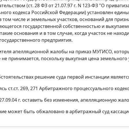
ательством (
ст. 28
ФЗ от 21.07.97 г. N 123-ФЗ "О приват
ного кодекса Российской Федерации) установлен едины
в том числе и земельных участков, оснований для при
ляющегося государственной собственностью и выкупаемог
 такие основания и в том случае, когда участок не нахо
государственного предприятия.
ителя апелляционной жалобы на приказ МУГИСО, которы
 не принимается, поскольку выкупная цена земельного у
бстоятельствах решение суда первой инстанции являетс
уясь
ст.ст. 269
,
271
Арбитражного процессуального кодекс
27.09.04 г. оставить без изменения, апелляционную жало
ие может быть обжаловано в арбитражный суд кассаци