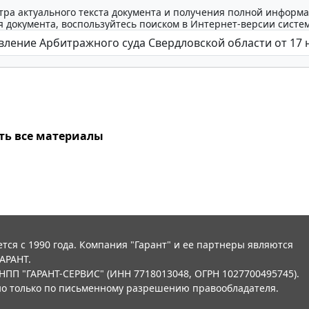
тра актуального текста документа и получения полной информа
 документа, воспользуйтесь поиском в Интернет-версии систе
ть все материалы
тся с 1990 года. Компания "Гарант" и ее партнеры являются
АРАНТ.
НПП "ГАРАНТ-СЕРВИС" (ИНН 7718013048, ОГРН 1027700495745).
о только по письменному разрешению правообладателя.