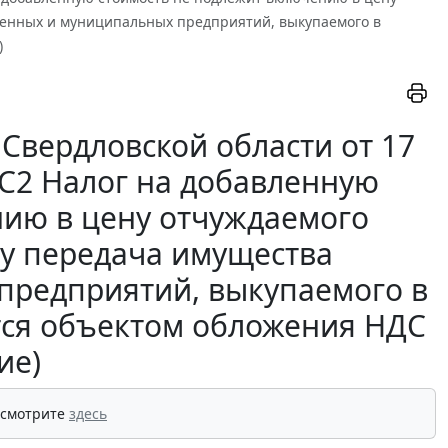
твенных и муниципальных предприятий, выкупаемого в
)
Свердловской области от 17
-С2 Налог на добавленную
нию в цену отчуждаемого
ку передача имущества
предприятий, выкупаемого в
тся объектом обложения НДС
ие)
 смотрите
здесь