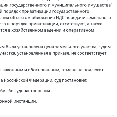
изации государственного и муниципального имущества",
й порядок приватизации государственного
знания объектом обложения НДС передачи земельного
о в порядке приватизации, отсутствуют, а также
дится в хозяйственном ведении и оперативном
м была установлена цена земельного участка, судом
частка, установленная в приказе, не соответствует
я законным и обоснованным, отмене не подлежит.
а Российской Федерации, суд постановил:
бу - без удовлетворения.
онной инстанции.