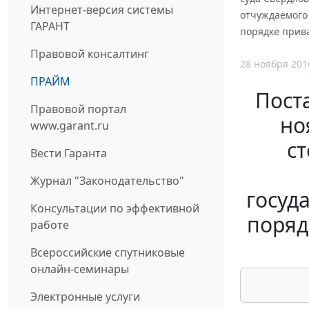
Интернет-версия системы
отчуждаемого
ГАРАНТ
порядке прив
Правовой консалтинг
28 ноября 201
ПРАЙМ
Пост
Правовой портал
но
www.garant.ru
с
Вести Гаранта
Журнал "Законодательство"
госуд
Консультации по эффективной
поряд
работе
Всероссийские спутниковые
онлайн-семинары
Электронные услуги