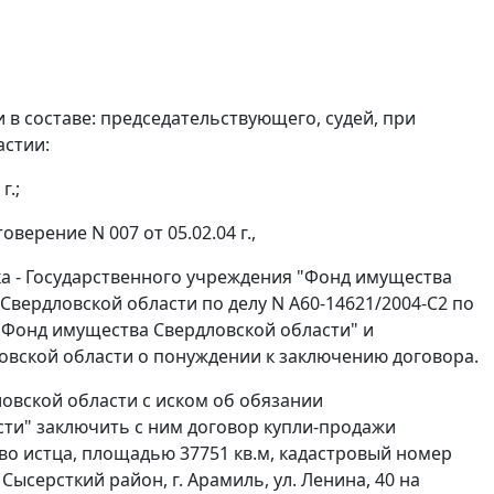
в составе: председательствующего, судей, при
астии:
г.;
верение N 007 от 05.02.04 г.,
а - Государственного учреждения "Фонд имущества
 Свердловской области по делу N А60-14621/2004-С2 по
"Фонд имущества Свердловской области" и
вской области о понуждении к заключению договора.
овской области с иском об обязании
ти" заключить с ним договор купли-продажи
о истца, площадью 37751 кв.м, кадастровый номер
 Сысерсткий район, г. Арамиль, ул. Ленина, 40 на