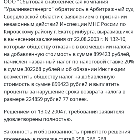
ООО "Сбытовая снабженческая компания
"Уралинвестэнерго" обратилось в Арбитражный суд
Свердловской области с заявлением о признании
незаконным действий Инспекции МНС России по
Кировскому району г. Екатеринбурга, выразившихся
в вынесении заключения от 22.08.2003 г. N 132-10,
которым обществу отказано в возмещении налога
на добавленную стоимость в сумме 899423 рублей,
начислен названный налог по налоговой ставке 20%
в сумме 302268 рублей и об обязании Инспекции
возместить обществу налог на добавленную
стоимость в сумме 899423 рублей и выплатить
проценты за нарушение срока возврата налога в
размере 224859 рублей 77 копеек.
Решением от 13.02.2004 г. требования заявителя
удовлетворены полностью.
Законность и обоснованность принятого решения
проверены в порядке
статей 258
,
266
,
268