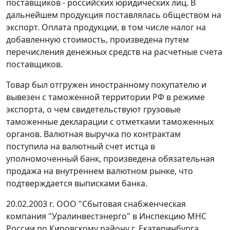
поставщиков - российских юридических лиц. В
дальнейшем продукция поставлялась обществом на
экспорт. Оплата продукции, в том числе налог на
добавленную стоимость, произведена путем
перечисления денежных средств на расчетные счета
поставщиков.
Товар был отгружен иностранному покупателю и
вывезен с
таможенной территории
РФ в
режиме
экспорта
, о чем свидетельствуют грузовые
таможенные декларации с отметками таможенных
органов. Валютная выручка по контрактам
поступила на валютный счет истца в
уполномоченный банк, произведена обязательная
продажа на внутреннем валютном рынке, что
подтверждается выписками банка.
20.02.2003 г. ООО "Сбытовая снабженческая
компания "Уралинвестэнерго" в Инспекцию МНС
России по Кировскому району г. Екатеринбурга