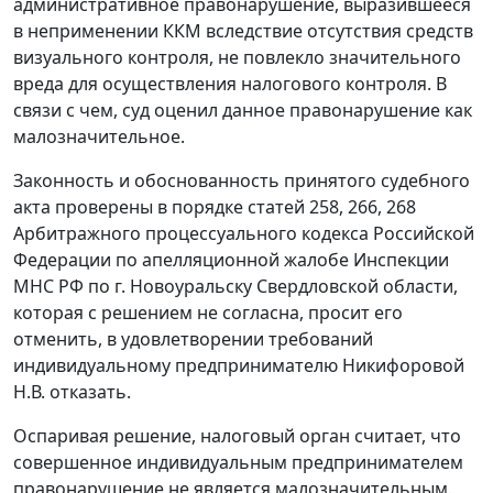
административное правонарушение, выразившееся
в неприменении ККМ вследствие отсутствия средств
визуального контроля, не повлекло значительного
вреда для осуществления налогового контроля. В
связи с чем, суд оценил данное правонарушение как
малозначительное.
Законность и обоснованность принятого судебного
акта проверены в порядке
статей 258
,
266
,
268
Арбитражного процессуального кодекса Российской
Федерации по апелляционной жалобе Инспекции
МНС РФ по г. Новоуральску Свердловской области,
которая с решением не согласна, просит его
отменить, в удовлетворении требований
индивидуальному предпринимателю Никифоровой
Н.В. отказать.
Оспаривая решение, налоговый орган считает, что
совершенное индивидуальным предпринимателем
правонарушение не является малозначительным.