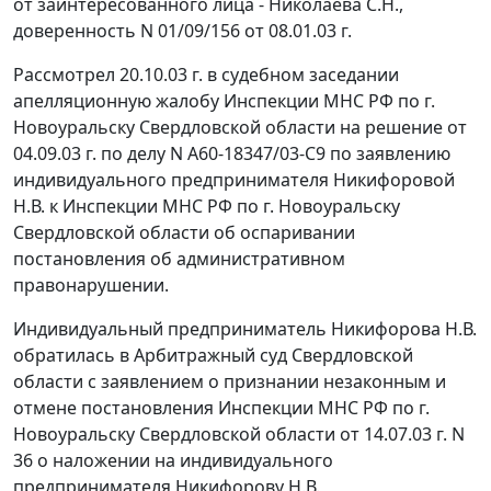
от заинтересованного лица - Николаева С.Н.,
доверенность N 01/09/156 от 08.01.03 г.
Рассмотрел 20.10.03 г. в судебном заседании
апелляционную жалобу Инспекции МНС РФ по г.
Новоуральску Свердловской области на решение от
04.09.03 г. по делу N А60-18347/03-С9 по заявлению
индивидуального предпринимателя Никифоровой
Н.В. к Инспекции МНС РФ по г. Новоуральску
Свердловской области об оспаривании
постановления об административном
правонарушении.
Индивидуальный предприниматель Никифорова Н.В.
обратилась в Арбитражный суд Свердловской
области с заявлением о признании незаконным и
отмене постановления Инспекции МНС РФ по г.
Новоуральску Свердловской области от 14.07.03 г. N
36 о наложении на индивидуального
предпринимателя Никифорову Н.В.