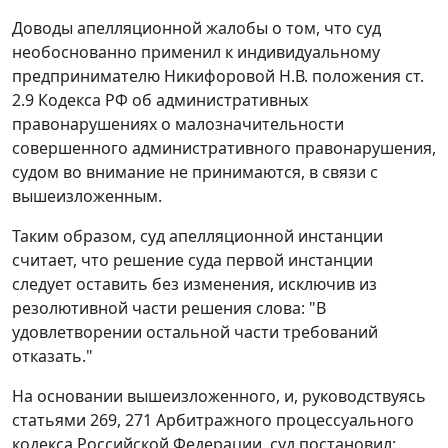
Доводы апелляционной жалобы о том, что суд
необоснованно применил к индивидуальному
предпринимателю Никифоровой Н.В. положения
ст.
2.9
Кодекса РФ об административных
правонарушениях о малозначительности
совершенного административного правонарушения,
судом во внимание не принимаются, в связи с
вышеизложенным.
Таким образом, суд апелляционной инстанции
считает, что решение суда первой инстанции
следует оставить без изменения, исключив из
резолютивной части решения слова: "В
удовлетворении остальной части требований
отказать."
На основании вышеизложенного, и, руководствуясь
статьями 269
,
271
Арбитражного процессуального
кодекса Российской Федерации, суд постановил: