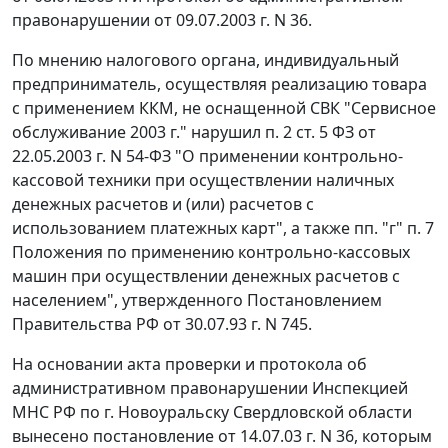
правонарушении от 09.07.2003 г. N 36.
По мнению налогового органа, индивидуальный
предприниматель, осуществляя реализацию товара
с применением ККМ, не оснащенной СВК "Сервисное
обслуживание 2003 г." нарушил
п. 2 ст. 5
ФЗ от
22.05.2003 г. N 54-ФЗ "О применении контрольно-
кассовой техники при осуществлении наличных
денежных расчетов и (или) расчетов с
использованием платежных карт", а также
пп. "г" п. 7
Положения по применению контрольно-кассовых
машин при осуществлении денежных расчетов с
населением", утвержденного
Постановлением
Правительства РФ от 30.07.93 г. N 745.
На основании акта проверки и протокола об
административном правонарушении Инспекцией
МНС РФ по г. Новоуральску Свердловской области
вынесено постановление от 14.07.03 г. N 36, которым