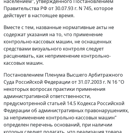
населением", утвержденного
Постановлением
Правительства РФ от 30.07.93 г. N 745, которое
действует в настоящее время.
Вместе с тем, названные нормативные акты не
содержат указания на то, что применение
контрольно-кассовых машин, не оснащенных
средствами визуального контроля следует
расценивать, как неприменение контрольно-
кассовых машин.
Постановлением
Пленума Высшего Арбитражного
Суда Российской Федерации от 31.07.2003 г. N 16 "О
некоторых вопросах практики применения
административной ответственности,
предусмотренной
статьей 14.5
Кодекса Российской
Федерации об административных правонарушениях,
за неприменение контрольно-кассовых машин"
определен перечень оснований, при наличии
которых следует полагать, что реализация товара