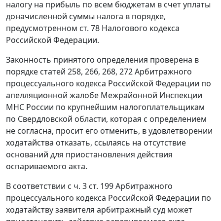
налогу на прибыль по всем бюджетам в счет уплаты
доначисленной суммы налога в порядке,
предусмотренном
ст. 78
Налогового кодекса
Российской Федерации.
Законность принятого определения проверена в
порядке
статей 258
,
266
,
268
,
272
Арбитражного
процессуального кодекса Российской Федерации по
апелляционной жалобе Межрайонной Инспекции
МНС России по крупнейшим налогоплательщикам
по Свердловской области, которая с определением
не согласна, просит его отменить, в удовлетворении
ходатайства отказать, ссылаясь на отсутствие
оснований для приостановления действия
оспариваемого акта.
В соответствии с
ч. 3 ст. 199
Арбитражного
процессуального кодекса Российской Федерации по
ходатайству заявителя арбитражный суд может