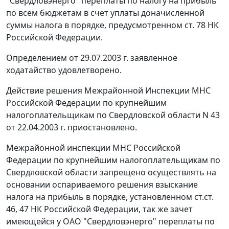
"Свердловэнерго" переплаты по налогу на прибыль
по всем бюджетам в счет уплаты доначисленной
суммы налога в порядке, предусмотренном
ст. 78
НК
Российской Федерации.
Определением от 29.07.2003 г. заявленное
ходатайство удовлетворено.
Действие решения Межрайонной Инспекции МНС
Российской Федерации по крупнейшим
налогоплательщикам по Свердловской области N 43
от 22.04.2003 г. приостановлено.
Межрайонной инспекции МНС Российской
Федерации по крупнейшим налогоплательщикам по
Свердловской области запрещено осуществлять на
основании оспариваемого решения взыскание
налога на прибыль в порядке, установленном
ст.ст.
46
,
47
НК Российской Федерации, так же зачет
имеющейся у ОАО "Свердловэнерго" переплаты по