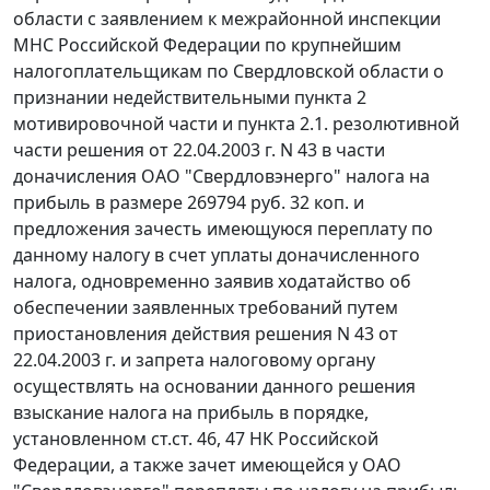
области с заявлением к межрайонной инспекции
МНС Российской Федерации по крупнейшим
налогоплательщикам по Свердловской области о
признании недействительными пункта 2
мотивировочной части и пункта 2.1. резолютивной
части решения от 22.04.2003 г. N 43 в части
доначисления ОАО "Свердловэнерго" налога на
прибыль в размере 269794 руб. 32 коп. и
предложения зачесть имеющуюся переплату по
данному налогу в счет уплаты доначисленного
налога, одновременно заявив ходатайство об
обеспечении заявленных требований путем
приостановления действия решения N 43 от
22.04.2003 г. и запрета налоговому органу
осуществлять на основании данного решения
взыскание налога на прибыль в порядке,
установленном
ст.ст. 46
,
47
НК Российской
Федерации, а также зачет имеющейся у ОАО