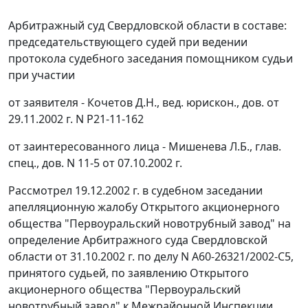
Арбитражный суд Свердловской области в составе:
председательствующего судей при ведении
протокола судебного заседания помощником судьи
при участии
от заявителя - Кочетов Д.Н., вед. юрискон., дов. от
29.11.2002 г. N Р21-11-162
от заинтересованного лица - Мишенева Л.Б., глав.
спец., дов. N 11-5 от 07.10.2002 г.
Рассмотрел 19.12.2002 г. в судебном заседании
апелляционную жалобу Открытого акционерного
общества "Первоуральский новотрубный завод" на
определение Арбитражного суда Свердловской
области от 31.10.2002 г. по делу N А60-26321/2002-С5,
принятого судьей, по заявлению Открытого
акционерного общества "Первоуральский
новотрубный завод" к Межрайонной Инспекции