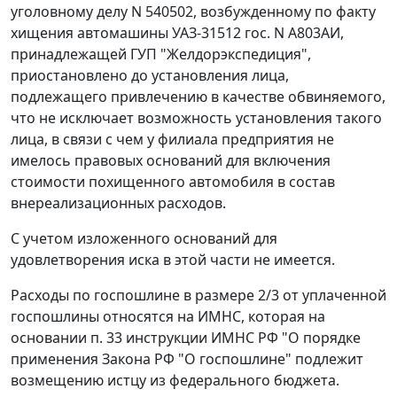
уголовному делу N 540502, возбужденному по факту
хищения автомашины УАЗ-31512 гос. N А803АИ,
принадлежащей ГУП "Желдорэкспедиция",
приостановлено до установления лица,
подлежащего привлечению в качестве обвиняемого,
что не исключает возможность установления такого
лица, в связи с чем у филиала предприятия не
имелось правовых оснований для включения
стоимости похищенного автомобиля в состав
внереализационных расходов.
С учетом изложенного оснований для
удовлетворения иска в этой части не имеется.
Расходы по госпошлине в размере 2/3 от уплаченной
госпошлины относятся на ИМНС, которая на
основании
п. 33
инструкции ИМНС РФ "О порядке
применения Закона РФ "О госпошлине" подлежит
возмещению истцу из федерального бюджета.