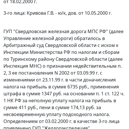
от 18.02.2000 г.
3-го лица: Кривова Г.В. - ю/к, дов. от 10.05.2000 г.
ГУП "Свердловская железная дорога МПС РФ" (далее
Управление железной дороги) обратилось в
Арбитражный суд Свердловской области с иском к
Инспекции Министерства РФ по налогам и сборам
по Туринскому району Свердловской области (далее
Инспекция МНС) о признании недействительным п.
2, 3 ее постановления N 2002 от 03.09.99 г. с
изменениями от 23.11.99 г. в части доначисления
налога на прибыль в сумме 6735 руб., применения
штрафа в сумме 1347 руб. на основании
п. 1 ст. 122 ч.
1
НК РФ за неполную уплату налога на прибыль в
сумме 411 руб., пени в сумме 174,13 руб. за
несвоевременную уплату подоходного налога.
Определением от 03.02.2000 г. в качестве 3-го лица
привлечено ГУП "Желдорэкспедиция".