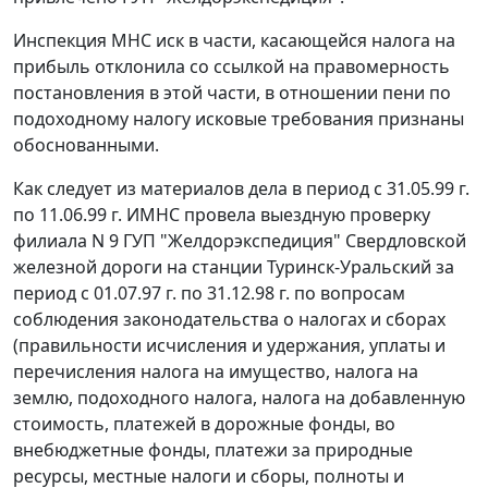
Инспекция МНС иск в части, касающейся налога на
прибыль отклонила со ссылкой на правомерность
постановления в этой части, в отношении пени по
подоходному налогу исковые требования признаны
обоснованными.
Как следует из материалов дела в период с 31.05.99 г.
по 11.06.99 г. ИМНС провела выездную проверку
филиала N 9 ГУП "Желдорэкспедиция" Свердловской
железной дороги на станции Туринск-Уральский за
период с 01.07.97 г. по 31.12.98 г. по вопросам
соблюдения законодательства о налогах и сборах
(правильности исчисления и удержания, уплаты и
перечисления налога на имущество, налога на
землю, подоходного налога, налога на добавленную
стоимость, платежей в дорожные фонды, во
внебюджетные фонды, платежи за природные
ресурсы, местные налоги и сборы, полноты и