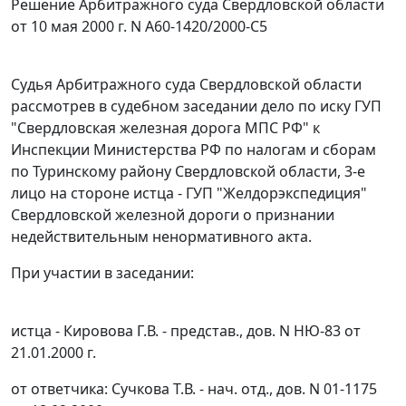
Решение Арбитражного суда Свердловской области
от 10 мая 2000 г. N А60-1420/2000-С5
Судья Арбитражного суда Свердловской области
рассмотрев в судебном заседании дело по иску ГУП
"Свердловская железная дорога МПС РФ" к
Инспекции Министерства РФ по налогам и сборам
по Туринскому району Свердловской области, 3-е
лицо на стороне истца - ГУП "Желдорэкспедиция"
Свердловской железной дороги о признании
недействительным ненормативного акта.
При участии в заседании:
истца - Кировова Г.В. - представ., дов. N НЮ-83 от
21.01.2000 г.
от ответчика: Сучкова Т.В. - нач. отд., дов. N 01-1175