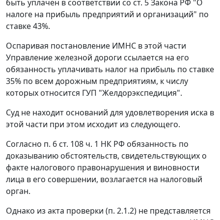
быть уплачен в соответствии со
ст. 5
Закона РФ "О
налоге на прибыль предприятий и организаций" по
ставке 43%.
Оспаривая постановление ИМНС в этой части
Управление железной дороги ссылается на его
обязанность уплачивать налог на прибыль по ставке
35% по всем дорожным предприятиям, к числу
которых относится ГУП "Желдорэкспедиция".
Суд не находит оснований для удовлетворения иска в
этой части при этом исходит из следующего.
Согласно
п. 6 ст. 108 ч. 1
НК РФ обязанность по
доказыванию обстоятельств, свидетельствующих о
факте налогового правонарушения и виновности
лица в его совершении, возлагается на налоговый
орган.
Однако из акта проверки (п. 2.1.2) не представляется