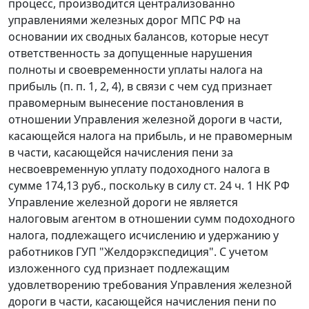
процесс, производится централизованно
управлениями железных дорог МПС РФ на
основании их сводных балансов, которые несут
ответственность за допущенные нарушения
полноты и своевременности уплаты налога на
прибыль (
п. п. 1
,
2
,
4
), в связи с чем суд признает
правомерным вынесение постановления в
отношении Управления железной дороги в части,
касающейся налога на прибыль, и не правомерным
в части, касающейся начисления пени за
несвоевременную уплату подоходного налога в
сумме 174,13 руб., поскольку в силу
ст. 24
ч. 1 НК РФ
Управление железной дороги не является
налоговым агентом в отношении сумм подоходного
налога, подлежащего исчислению и удержанию у
работников ГУП "Желдорэкспедиция". С учетом
изложенного суд признает подлежащим
удовлетворению требования Управления железной
дороги в части, касающейся начисления пени по