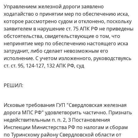
Управлением железной дороги заявлено
ходатайство о принятии мер по обеспечению иска,
которое рассмотрено судом и отклонено, поскольку
заявителем в нарушение
ст. 75
АПК РФ не приведены
обстоятельства, свидетельствующие о том, что
непринятие мер по обеспечению настоящего иска
затруднит, либо сделает невозможным его
исполнение. С учетом изложенного, руководствуясь
ст. ст. 95
,
124-127
,
132
АПК РФ, суд
РЕШИЛ:
Исковые требования ГУП "Свердловская железная
дорога МПС РФ" удовлетворить частично. Признать
недействительным п. п. 2, 3 Постановления
Инспекции Министерства РФ по налогам и сборам
по Туринскому району Свердловской области от