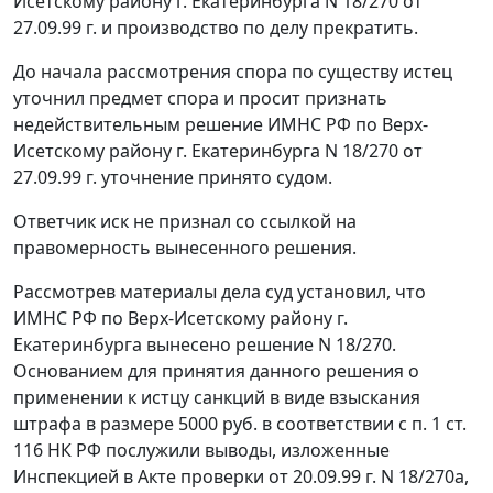
Исетскому району г. Екатеринбурга N 18/270 от
27.09.99 г. и производство по делу прекратить.
До начала рассмотрения спора по существу истец
уточнил предмет спора и просит признать
недействительным решение ИМНС РФ по Верх-
Исетскому району г. Екатеринбурга N 18/270 от
27.09.99 г. уточнение принято судом.
Ответчик иск не признал со ссылкой на
правомерность вынесенного решения.
Рассмотрев материалы дела суд установил, что
ИМНС РФ по Верх-Исетскому району г.
Екатеринбурга вынесено решение N 18/270.
Основанием для принятия данного решения о
применении к истцу санкций в виде взыскания
штрафа в размере 5000 руб. в соответствии с
п. 1 ст.
116
НК РФ послужили выводы, изложенные
Инспекцией в Акте проверки от 20.09.99 г. N 18/270а,