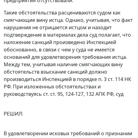
предприятия отсутствовали.
Такие обстоятельства расцениваются судом как
смягчающие вину истца. Однако, учитывая, что факт
нарушения не отрицается истцом и находит
подтверждение в материалах дела суд полагает, что
наложение санкций произведено Инспекцией
обоснованно, в связи с чем у суда не имеется
оснований для удовлетворения требования истца.
Между тем, учитывая наличие смягчающих вину
обстоятельств взыскание санкций должно
производиться Инспекцией в порядке
п. 3 ст. 114
НК
РФ. При изложенных обстоятельствах и
руководствуясь
ст. ст. 95
,
124-127
,
132
АПК РФ, суд
РЕШИЛ:
В удовлетворении исковых требований о признании