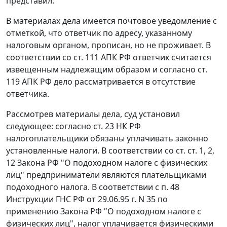
представил.
В материалах дела имеется почтовое уведомление с
отметкой, что ответчик по адресу, указанному
налоговым органом, прописан, но не проживает. В
соответствии со
ст. 111
АПК РФ ответчик считается
извещенным надлежащим образом и согласно
ст.
119
АПК РФ дело рассматривается в отсутствие
ответчика.
Рассмотрев материалы дела, суд установил
следующее: согласно
ст. 23
НК РФ
налогоплательщики обязаны уплачивать законно
установленные налоги. В соответствии со
ст. ст. 1
,
2
,
12
Закона РФ "О подоходном налоге с физических
лиц" предприниматели являются плательщиками
подоходного налога. В соответствии с
п. 48
Инструкции ГНС РФ от 29.06.95 г. N 35 по
применению
Закона
РФ "О подоходном налоге с
физических лиц", налог уплачивается физическими