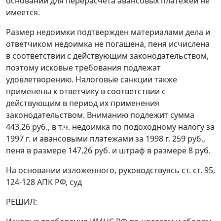
оснований для перерасчета авансовых платежей не
имеется.
Размер недоимки подтвержден материалами дела и
ответчиком недоимка не погашена, пеня исчислена
в соответствии с действующим законодательством,
поэтому исковые требования подлежат
удовлетворению. Налоговые санкции также
применены к ответчику в соответствии с
действующим в период их применения
законодательством. Вниманию подлежит сумма
443,26 руб., в т.ч. недоимка по подоходному налогу за
1997 г. и авансовыми платежами за 1998 г. 259 руб.,
пеня в размере 147,26 руб. и штраф в размере 8 руб.
На основании изложенного, руководствуясь
ст. ст. 95
,
124-128
АПК РФ, суд
РЕШИЛ: