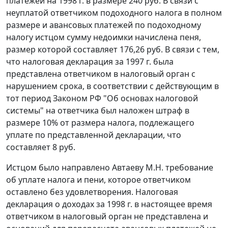
платежей на 1998 г. в размере 240 руб. В связи с
неуплатой ответчиком подоходного налога в полном
размере и авансовых платежей по подоходному
налогу истцом сумму недоимки начислена пеня,
размер которой составляет 176,26 руб. В связи с тем,
что налоговая декларация за 1997 г. была
представлена ответчиком в налоговый орган с
нарушением срока, в соответствии с действующим в
тот период
Законом
РФ "Об основах налоговой
системы" на ответчика был наложен штраф в
размере 10% от размера налога, подлежащего
уплате по представленной декларации, что
составляет 8 руб.
Истцом было направлено Автаеву М.Н. требование
об уплате налога и пени, которое ответчиком
оставлено без удовлетворения. Налоговая
декларация о доходах за 1998 г. в настоящее время
ответчиком в налоговый орган не представлена и