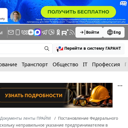
м
Войти
Eng
Перейти в систему ГАРАНТ
ование
Транспорт
Общество
IT
Профессия
П
Документы ленты ПРАЙМ
Постановление Федерального
 Поскольку неправильное указание предпринимателем в