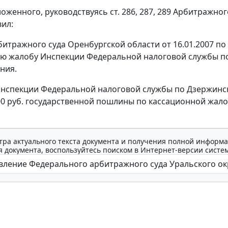
ложенного, руководствуясь
ст. 286
,
287
,
289
Арбитражного
вил:
итражного суда Оренбургской области от 16.01.2007 по 
ю жалобу Инспекции Федеральной налоговой службы по 
ния.
Инспекции Федеральной налоговой службы по Дзержинск
0 руб. государственной пошлины по кассационной жало
тра актуального текста документа и получения полной информа
 документа, воспользуйтесь поиском в Интернет-версии систе