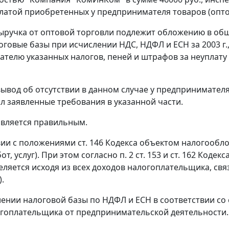
латой приобретенных у предпринимателя товаров (опто
ыручка от оптовой торговли подлежит обложению в об
оговые базы при исчислении НДС, НДФЛ и ЕСН за 2003 г
телю указанных налогов, пеней и штрафов за неуплату 
 вывод об отсутствии в данном случае у предпринимател
л заявленные требования в указанной части.
является правильным.
вии с положениями
ст. 146
Кодекса объектом налогообло
от, услуг). При этом согласно
п. 2 ст. 153
и
ст. 162
Кодекса
деляется исходя из всех доходов налогоплательщика, св
).
ении налоговой базы по НДФЛ и ЕСН в соответствии со
гоплательщика от предпринимательской деятельности.