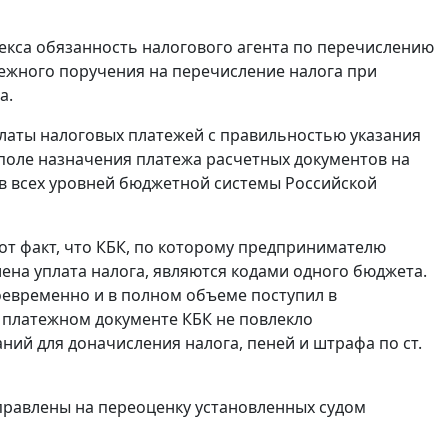
екса обязанность налогового агента по перечислению
тежного поручения на перечисление налога при
а.
платы налоговых платежей с правильностью указания
поле назначения платежа расчетных документов на
ов всех уровней бюджетной системы Российской
тот факт, что КБК, по которому предпринимателю
лена уплата налога, являются кодами одного бюджета.
оевременно и в полном объеме поступил в
 платежном документе КБК не повлекло
аний для доначисления налога, пеней и штрафа по
ст.
правлены на переоценку установленных судом