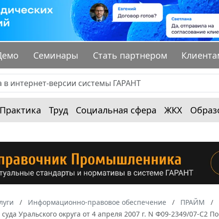
Демо
Семинары
Стать партнером
Клиента
Практика
Труд
Социальная сфера
ЖКХ
Образ
луги
Информационно-правовое обеспечение
ПРАЙМ
суда Уральского округа от 4 апреля 2007 г. N Ф09-2349/07-С2