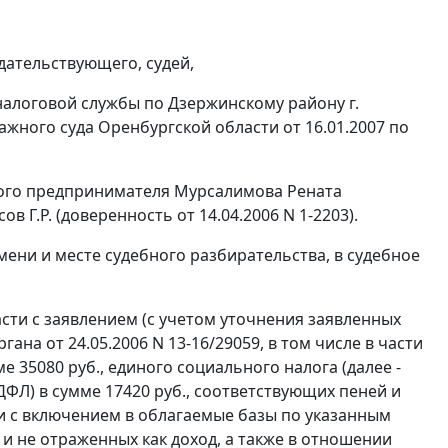
дательствующего, судей,
алоговой службы по Дзержинскому району г.
ажного суда Оренбургской области от 16.01.2007 по
ного предпринимателя Мурсалимова Рената
 Г.Р. (доверенность от 14.04.2006 N 1-2203).
ни и месте судебного разбирательства, в судебное
ти с заявлением (с учетом уточнения заявленных
на от 24.05.2006 N 13-16/29059, в том числе в части
е 35080 руб., единого социального налога (далее -
НДФЛ) в сумме 17420 руб., соответствующих пеней и
зи с включением в облагаемые базы по указанным
и не отраженных как доход, а также в отношении