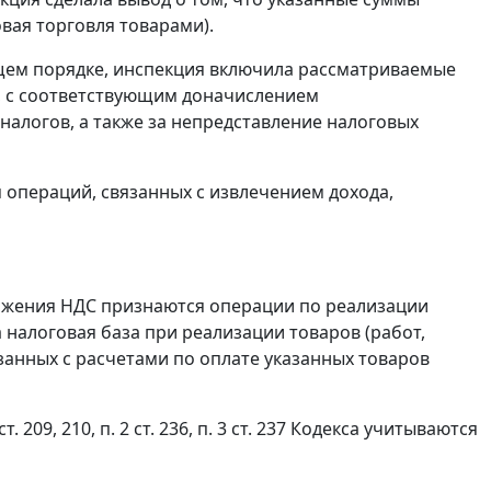
вая торговля товарами).
щем порядке, инспекция включила рассматриваемые
., с соответствующим доначислением
налогов, а также за непредставление налоговых
я операций, связанных с извлечением дохода,
жения НДС признаются операции по реализации
 налоговая база при реализации товаров (работ,
язанных с расчетами по оплате указанных товаров
ст. 209
,
210
,
п. 2 ст. 236
,
п. 3 ст. 237
Кодекса учитываются