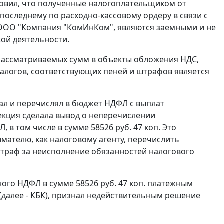
новил, что полученные налогоплательщиком от
оследнему по расходно-кассовому ордеру в связи с
 ООО "Компания "КомИнКом", являются заемными и не
ой деятельности.
рассматриваемых сумм в объекты обложения НДС,
налогов, соответствующих пеней и штрафов является
ал и перечислял в бюджет НДФЛ с выплат
екция сделала вывод о неперечислении
 в том числе в сумме 58526 руб. 47 коп. Это
ателю, как налоговому агенту, перечислить
штраф за неисполнение обязанностей налогового
ого НДФЛ в сумме 58526 руб. 47 коп. платежным
далее - КБК), признал недействительным решение