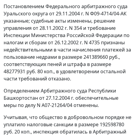
Постановлением
Федерального арбитражного суда
Уральского округа от 29.11.2004 г. N Ф09-4714/04-АК
указанные; судебные акты изменены, решение
управления от 28.11.2002 г. N 354 и требование
Инспекции Министерства Российской Федерации по
налогам и сборам от 26.12.2002 г. N 4735 признаны
недействительными в части начисления платежей за
пользование недрами в размере 241389660 руб.,
соответствующих пеней и штрафа в размере
48277931 руб. 80 коп., в удовлетворении остальной
части требований отказано.
Определением Арбитражного суда Республики
Башкортостан от 27.12.2004 г. обеспечительные
меры по делу N А07-21264/04 отменены.
Учитывая, что общество в добровольном порядке не
уплатило налоговые санкции в размере 192598780
руб. 20 коп., инспекция обратилась в Арбитражный