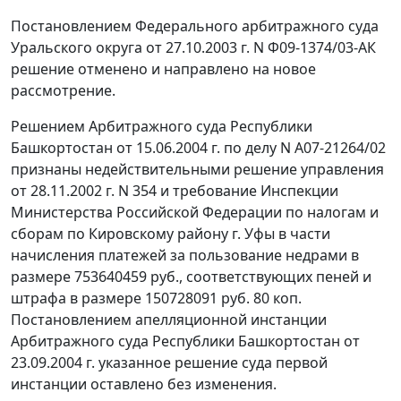
Постановлением
Федерального арбитражного суда
Уральского округа от 27.10.2003 г. N Ф09-1374/03-АК
решение отменено и направлено на новое
рассмотрение.
Решением Арбитражного суда Республики
Башкортостан от 15.06.2004 г. по делу N А07-21264/02
признаны недействительными решение управления
от 28.11.2002 г. N 354 и требование Инспекции
Министерства Российской Федерации по налогам и
сборам по Кировскому району г. Уфы в части
начисления платежей за пользование недрами в
размере 753640459 руб., соответствующих пеней и
штрафа в размере 150728091 руб. 80 коп.
Постановлением апелляционной инстанции
Арбитражного суда Республики Башкортостан от
23.09.2004 г. указанное решение суда первой
инстанции оставлено без изменения.