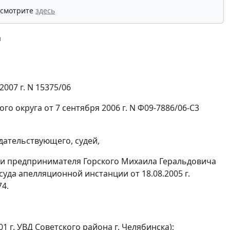
 смотрите
здесь
а
007 г. N 15375/06
о округа от 7 сентября 2006 г. N Ф09-7886/06-С3
дательствующего, судей,
 и предпринимателя Горского Михаила Геральдовича
суда апелляционной инстанции от 18.08.2005 г.
74.
1 г. УВД Советского района г. Челябинска);