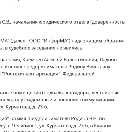
 С.В., начальник юридического отдела (доверенность
рМА" (далее - ООО "ИнфорМА") надлежащим образом
 в судебное заседание не явились.
ванович, Кремнев Алексей Валентинович, Ладнов
 с иском к предпринимателю Родину Вячеславу
П "Ростехинвентаризация", Федеральной
льные помещения (подвалы, коридоры, лестничные
е холлы, внутридомовые и внешние коммуникации
. Курчатова, д. 23-6;
ия" на имя предпринимателя Родина В.Н. по
г. Челябинск, ул. Курчатова, д. 23-6, в Едином