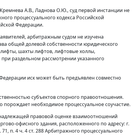
ремнева А.В., Ладнова О.Ю., суд первой инстанции не
ного процессуального кодекса Российской
ийской Федерации.
заявителей, арбитражным судом не изучена
ава общей долевой собственности юридического
лифты, шахты лифтов, лифтовые холлы,
 при раздельном рассмотрении указанного
Федерации иск может быть предъявлен совместно
ественностью субъектов спорного правоотношения.
о порождает необходимое процессуальное соучастие.
о надлежащей правовой оценке взаимоотношений
гово-офисного здания, расположенного по адресу: г.
. 71
,
п. 4 ч. 4 ст. 288
Арбитражного процессуального