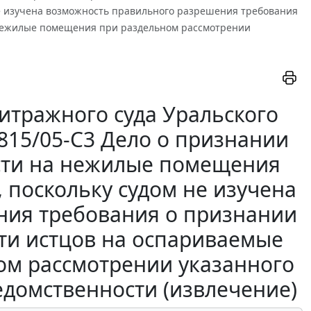
е изучена возможность правильного разрешения требования
 нежилые помещения при раздельном рассмотрении
итражного суда Уральского
3815/05-С3 Дело о признании
сти на нежилые помещения
 поскольку судом не изучена
ния требования о признании
ти истцов на оспариваемые
м рассмотрении указанного
едомственности (извлечение)