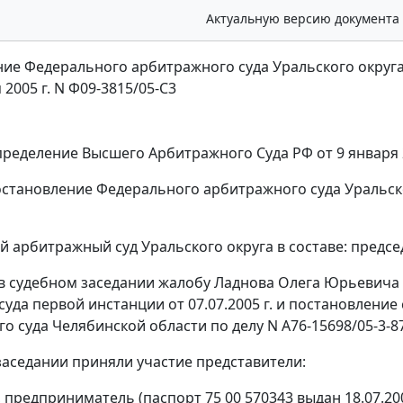
Актуальную версию документа
ие Федерального арбитражного суда Уральского округ
 2005 г. N Ф09-3815/05-С3
ределение
Высшего Арбитражного Суда РФ от 9 января 2
становление
Федерального арбитражного суда Уральског
 арбитражный суд Уральского округа в составе: предсе
в судебном заседании жалобу Ладнова Олега Юрьевича
уда первой инстанции от 07.07.2005 г. и постановление 
о суда Челябинской области по делу N А76-15698/05-3-8
заседании приняли участие представители:
, предприниматель (паспорт 75 00 570343 выдан 18.07.200