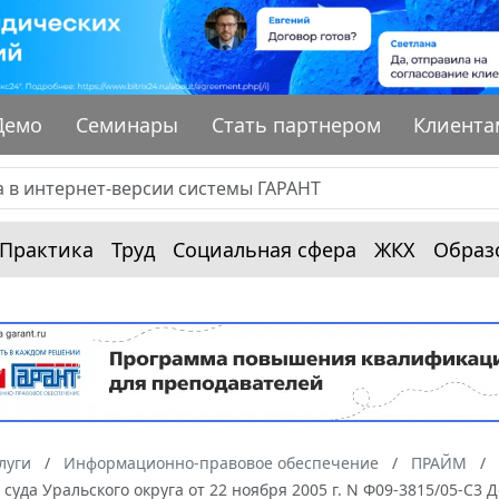
Демо
Семинары
Стать партнером
Клиента
Практика
Труд
Социальная сфера
ЖКХ
Образ
луги
Информационно-правовое обеспечение
ПРАЙМ
суда Уральского округа от 22 ноября 2005 г. N Ф09-3815/05-С3