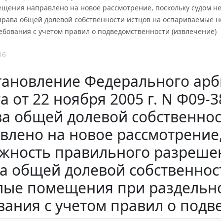
щения направлено на новое рассмотрение, поскольку судом н
права общей долевой собственности истцов на оспариваемые
ебования с учетом правил о подведомственности (извлечение)
16
тановление Федерального арб
а от 22 ноября 2005 г. N Ф09-
ва общей долевой собственно
влено на новое рассмотрение,
жность правильного разреше
а общей долевой собственнос
ые помещения при раздельно
вания с учетом правил о подв