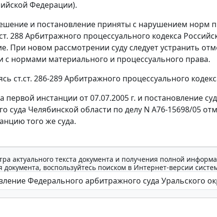
сийской Федерации).
ешение и постановление приняты с нарушением норм п
 ст. 288
Арбитражного процессуального кодекса Российск
е. При новом рассмотрении суду следует устранить отм
и с нормами материального и процессуального права.
уясь
ст.ст. 286-289
Арбитражного процессуального кодекса
 первой инстанции от 07.07.2005 г. и постановление суд
о суда Челябинской области по делу N А76-15698/05 отм
анцию того же суда.
тра актуального текста документа и получения полной информа
 документа, воспользуйтесь поиском в Интернет-версии систе