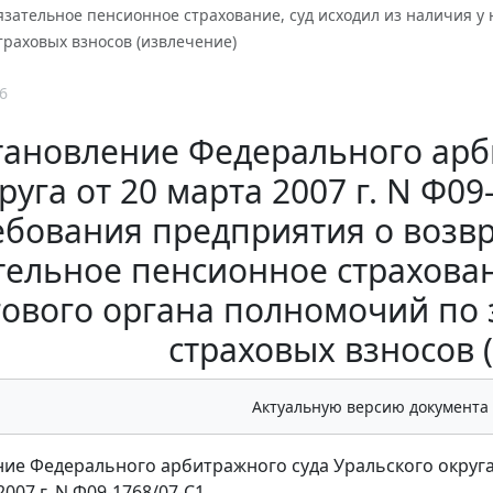
язательное пенсионное страхование, суд исходил из наличия у
раховых взносов (извлечение)
6
тановление Федерального арб
руга от 20 марта 2007 г. N Ф0
ебования предприятия о возвр
тельное пенсионное страховани
ового органа полномочий по
страховых взносов 
Актуальную версию документа
ие Федерального арбитражного суда Уральского округ
2007 г. N Ф09-1768/07-С1