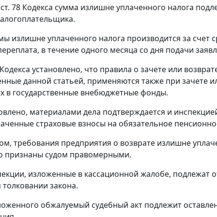
 ст. 78
Кодекса сумма излишне уплаченного налога подл
налогоплательщика.
мы излишне уплаченного налога производится за счет с
ереплата, в течение одного месяца со дня подачи заявл
Кодекса установлено, что правила о зачете или возвра
енные данной
статьей
, применяются также при зачете и
х в государственные внебюджетные фонды.
овлено, материалами дела подтверждается и инспекцией
аченные страховые взносы на обязательное пенсионное 
ом, требования предприятия о возврате излишне уплачен
о признаны судом правомерными.
екции, изложенные в кассационной жалобе, подлежат о
 толковании закона.
ложенного обжалуемый судебный акт подлежит оставлен
ния.