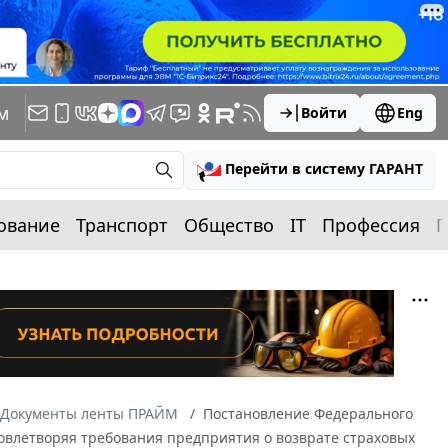
м
Войти
Eng
Перейти в систему ГАРАНТ
ование
Транспорт
Общество
IT
Профессия
П
Документы ленты ПРАЙМ
Постановление Федерального
Удовлетворяя требования предприятия о возврате страховых