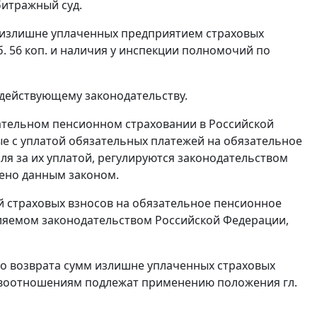
битражный суд.
и излишне уплаченных предприятием страховых
. 56 коп. и наличия у инспекции полномочий по
 действующему законодательству.
зательном пенсионном страховании в Российской
ые с уплатой обязательных платежей на обязательное
ля за их уплатой, регулируются
законодательством
рено данным законом.
й страховых взносов на обязательное пенсионное
еляемом законодательством Российской Федерации,
бо возврата сумм излишне уплаченных страховых
правоотношениям подлежат применению положения
гл.