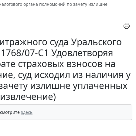
 налогового органа полномочий по зачету излишне
итражного суда Уральского
9-1768/07-С1 Удовлетворяя
ате страховых взносов на
е, суд исходил из наличия у
 зачету излишне уплаченных
(извлечение)
 смотрите
здесь
а