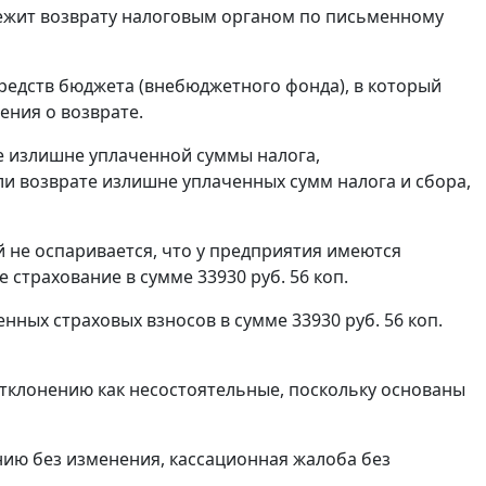
ежит возврату налоговым органом по письменному
редств бюджета (внебюджетного фонда), в который
ения о возврате.
те излишне уплаченной суммы налога,
ли возврате излишне уплаченных сумм налога и сбора,
 не оспаривается, что у предприятия имеются
страхование в сумме 33930 руб. 56 коп.
ных страховых взносов в сумме 33930 руб. 56 коп.
тклонению как несостоятельные, поскольку основаны
ию без изменения, кассационная жалоба без