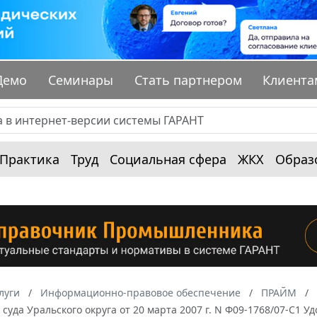
Демо
Семинары
Стать партнером
Клиента
Практика
Труд
Социальная сфера
ЖКХ
Образ
луги
Информационно-правовое обеспечение
ПРАЙМ
суда Уральского округа от 20 марта 2007 г. N Ф09-1768/07-С1 