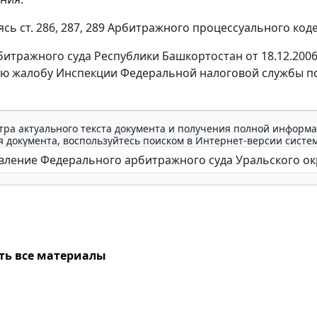
уясь
ст. 286
,
287
,
289
Арбитражного процессуального кодек
итражного суда Республики Башкортостан от 18.12.2006 
ю жалобу Инспекции Федеральной налоговой службы по С
тра актуального текста документа и получения полной информа
 документа, воспользуйтесь поиском в Интернет-версии систе
ть все материалы