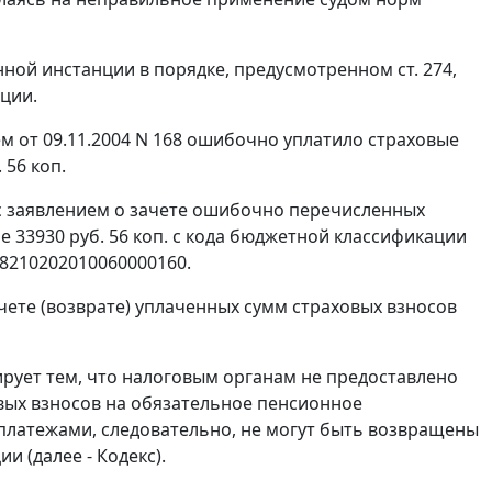
нной инстанции в порядке, предусмотренном
ст. 274
,
ции.
м от 09.11.2004 N 168 ошибочно уплатило страховые
 56 коп.
 с заявлением о зачете ошибочно перечисленных
 33930 руб. 56 коп. с кода бюджетной классификации
18210202010060000160.
ачете (возврате) уплаченных сумм страховых взносов
ирует тем, что налоговым органам не предоставлено
вых взносов на обязательное пенсионное
 платежами, следовательно, не могут быть возвращены
 (далее - Кодекс).