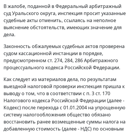
В жалобе, поданной в Федеральный арбитражный
суд Уральского округа, инспекция просит указанные
судебные акты отменить, ссылаясь на неполное
выяснение обстоятельств, имеющих значение для
дела.
Законность обжалуемых судебных актов проверена
судом кассационной инстанции в порядке,
предусмотренном
ст. 274
,
284
,
286
Арбитражного
процессуального кодекса Российской Федерации.
Как следует из материалов дела, по результатам
выездной налоговой проверки инспекция пришла к
выводу о том, что в соответствии с
п. 3 ст. 170
Налогового кодекса Российской Федерации (далее -
Кодекс) после перехода с 01.01.2004 на упрощенную
систему налогообложения общество обязано
восстановить ранее возмещенные суммы налога на
добавленную стоимость (далее - НДС) по основным