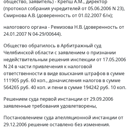
общество, заявитель) - Крепш А.М., директор
(протокол собрания учредителей от 05.06.2006 N 23),
Смирнова А.В. (доверенность от 01.02.2007 б/н);
налогового органа - Ремизова Н.В. (доверенность от
24.01.2007 N 04-29/00644).
Общество обратилось в Арбитражный суд
Челябинской области с заявлением о признании
недействительным решения инспекции от 17.05.2006
N 24 в части привлечения к налоговой
ответственности в виде взыскания штрафов в сумме
111905 руб. 60 коп., доначисления налогов в сумме
564265 руб. 40 коп. и пени в сумме 194242 руб. 10 коп.
Решением суда первой инстанции от 29.09.2006
заявленные требования удовлетворены,
Постановлением суда апелляционной инстанции от
29.12.2006 решение оставлено без изменения.