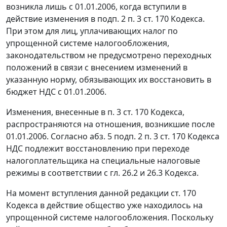
возникла лишь с 01.01.2006, когда вступили в
действие изменения в
подп. 2 п. 3 ст. 170
Кодекса.
При этом для лиц, уплачивающих налог по
упрощенной системе налогообложения,
законодательством не предусмотрено переходных
положений в связи с внесением изменений в
указанную
норму
, обязывающих их восстановить в
бюджет НДС с 01.01.2006.
Изменения, внесенные в
п. 3 ст. 170
Кодекса,
распространяются на отношения, возникшие после
01.01.2006. Согласно
абз. 5 подп. 2 п. 3 ст. 170
Кодекса
НДС подлежит восстановлению при переходе
налогоплательщика на специальные налоговые
режимы в соответствии с
гл. 26.2
и
26.3
Кодекса.
На момент вступления данной редакции
ст. 170
Кодекса в действие общество уже находилось на
упрощенной системе налогообложения. Поскольку