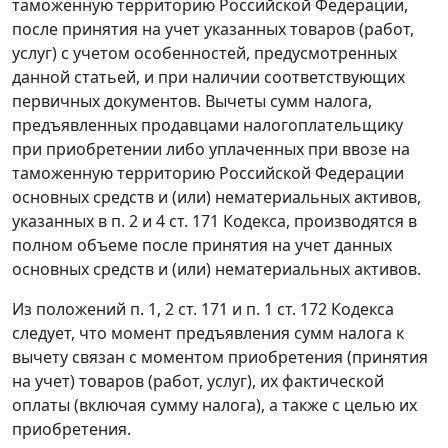
таможенную территорию
Российской Федерации,
после принятия на учет указанных товаров (работ,
услуг) с учетом особенностей, предусмотренных
данной статьей, и при наличии соответствующих
первичных документов. Вычеты сумм налога,
предъявленных продавцами налогоплательщику
при приобретении либо уплаченных при ввозе на
таможенную территорию
Российской Федерации
основных средств и (или) нематериальных активов,
указанных в
п. 2
и
4 ст. 171
Кодекса, производятся в
полном объеме после принятия на учет данных
основных средств и (или) нематериальных активов.
Из положений
п. 1
,
2 ст. 171
и
п. 1 ст. 172
Кодекса
следует, что момент предъявления сумм налога к
вычету связан с моментом приобретения (принятия
на учет) товаров (работ, услуг), их фактической
оплаты (включая сумму налога), а также с целью их
приобретения.