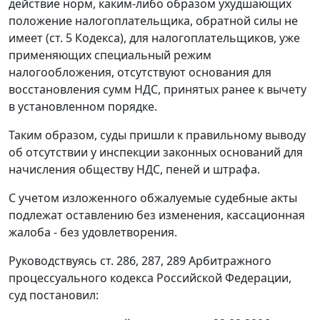
действие норм, каким-либо образом ухудшающих
положение налогоплательщика, обратной силы не
имеет (
ст. 5
Кодекса), для налогоплательщиков, уже
применяющих специальный режим
налогообложения, отсутствуют основания для
восстановления сумм НДС, принятых ранее к вычету
в установленном порядке.
Таким образом, суды пришли к правильному выводу
об отсутствии у инспекции законных оснований для
начисления обществу НДС, пеней и штрафа.
С учетом изложенного обжалуемые судебные акты
подлежат оставлению без изменения, кассационная
жалоба - без удовлетворения.
Руководствуясь
ст. 286
,
287
,
289
Арбитражного
процессуального кодекса Российской Федерации,
суд постановил: