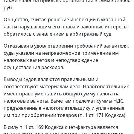
также налог на прибыль организаций в сумме 735066
руб.
Общество, считая решение инспекции в указанной
части нарушающим его права и законные интересы,
обратилось с заявлением в арбитражный суд.
Отказывая в удовлетворении требований заявителя,
суды указали на неправомерное применение им
налоговых вычетов и неподтверждение
осуществления расходов.
Выводы судов являются правильными и
соответствуют материалам дела. Налогоплательщик
имеет право уменьшить общую сумму налога на
налоговые вычеты. Вычетам подлежат суммы НДС,
предъявленные налогоплательщику и уплаченные
им при приобретении товаров (
п. 1 ст. 171
Кодекса).
В силу
п. 1 ст. 169
Кодекса счет-фактура является