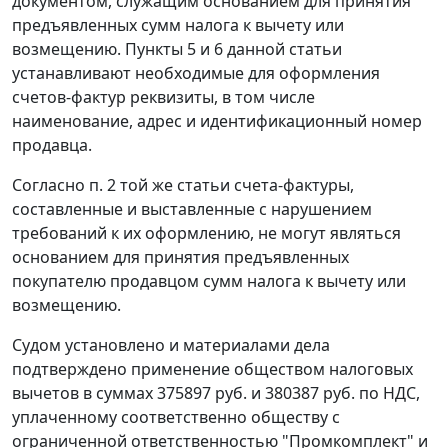
документом, служащим основанием для принятия
предъявленных сумм налога к вычету или
возмещению.
Пункты 5
и
6
данной статьи
устанавливают необходимые для оформления
счетов-фактур реквизиты, в том числе
наименование, адрес и идентификационный номер
продавца.
Согласно
п. 2
той же статьи счета-фактуры,
составленные и выставленные с нарушением
требований к их оформлению, не могут являться
основанием для принятия предъявленных
покупателю продавцом сумм налога к вычету или
возмещению.
Судом установлено и материалами дела
подтверждено применение обществом налоговых
вычетов в суммах 375897 руб. и 380387 руб. по НДС,
уплаченному соответственно обществу с
ограниченной ответственностью "Промкомплект" и