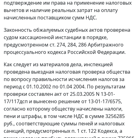
подтверждение им права на применение налоговых
вычетов и наличие реальных затрат на оплату
начисленных поставщиком сумм НДС.
Законность обжалуемых судебных актов проверена
судом кассационной инстанции в порядке,
предусмотренном
ст. 274
,
284
,
286
Арбитражного
процессуального кодекса Российской Федерации.
Как следует из материалов дела, инспекцией
проведена выездная налоговая проверка общества
по вопросу правильности исчисления налогов за
период с 01.10.2002 по 01.04 2004. По результатам
проверки составлен акт от 25.03.2005 N 13-01-
17/117дсп и вынесено решение от 13-01-17/6575,
согласно которому обществу начислены налоги,
пени и штрафы, в том числе НДС в сумме 3256285
руб., соответствующие суммы пеней и налоговых
санкций, предусмотренных
п. 1 ст. 122
Кодекса, а