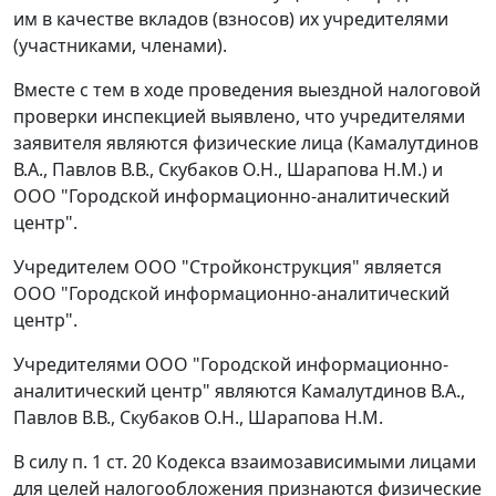
им в качестве вкладов (взносов) их учредителями
(участниками, членами).
Вместе с тем в ходе проведения выездной налоговой
проверки инспекцией выявлено, что учредителями
заявителя являются физические лица (Камалутдинов
В.А., Павлов В.В., Скубаков О.Н., Шарапова Н.М.) и
ООО "Городской информационно-аналитический
центр".
Учредителем ООО "Стройконструкция" является
ООО "Городской информационно-аналитический
центр".
Учредителями ООО "Городской информационно-
аналитический центр" являются Камалутдинов В.А.,
Павлов В.В., Скубаков О.Н., Шарапова Н.М.
В силу
п. 1 ст. 20
Кодекса взаимозависимыми лицами
для целей налогообложения признаются физические