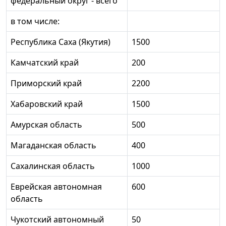
федеральный округ - всего
в том числе:
Республика Саха (Якутия)
1500
Камчатский край
200
Приморский край
2200
Хабаровский край
1500
Амурская область
500
Магаданская область
400
Сахалинская область
1000
Еврейская автономная
600
область
Чукотский автономный
50