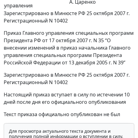
А. Царенко
управления
Зарегистрировано в Минюсте РФ 25 октября 2007 г.
Регистрационный N 10402
Приказ Главного управления специальных программ
Президента РФ от 17 октября 2007 г. N 35 “О
внесении изменений в приказ начальника Главного
управления специальных программ Президента
Российской Федерации от 13 декабря 2005 г. N 39”
Зарегистрировано в Минюсте РФ 25 октября 2007 г.
Регистрационный N 10402
Настоящий приказ вступает в силу по истечении 10
дней после дня его официального опубликования
Текст приказа официально опубликован не был
Для просмотра актуального текста документа и
получения полной информации о вступлении в силу,