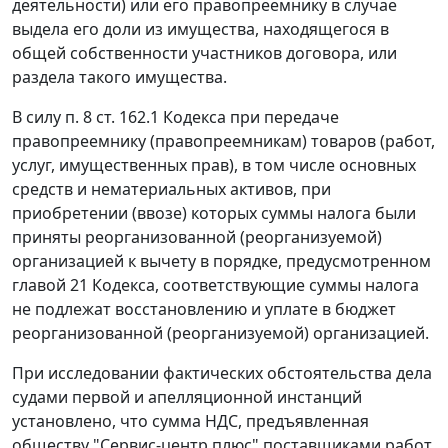
деятельности) или его правопреемнику в случае
выдела его доли из имущества, находящегося в
общей собственности участников договора, или
раздела такого имущества.
В силу
п. 8 ст. 162.1
Кодекса при передаче
правопреемнику (правопреемникам) товаров (работ,
услуг, имущественных прав), в том числе основных
средств и нематериальных активов, при
приобретении (ввозе) которых суммы налога были
приняты реорганизованной (реорганизуемой)
организацией к вычету в порядке, предусмотренном
главой 21
Кодекса, соответствующие суммы налога
не подлежат восстановлению и уплате в бюджет
реорганизованной (реорганизуемой) организацией.
При исследовании фактических обстоятельства дела
судами первой и апелляционной инстанций
установлено, что сумма НДС, предъявленная
обществу "Сервис-центр плюс" поставщиками работ