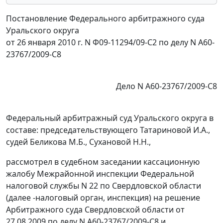
Постановление Федерального арбитражного суда
Уральского округа
от 26 января 2010 г. N Ф09-11294/09-С2 по делу N А60-
23767/2009-С8
Дело N А60-23767/2009-С8
Федеральный арбитражный суд Уральского округа в
составе: председательствующего Татариновой И.А.,
судей Беликова М.Б., Сухановой Н.Н.,
рассмотрел в судебном заседании кассационную
жалобу Межрайонной инспекции Федеральной
налоговой службы N 22 по Свердловской области
(далее -налоговый орган, инспекция) на решение
Арбитражного суда Свердловской области от
27.08.2009 по делу N А60-23767/2009-С8 и