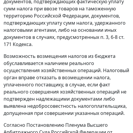
документов, подтверждающих фактическую уплату
сумм налога при ввозе товаров на таможенную
территорию Российской Федерации, документов,
подтверждающих уплату сумм налога, удержанного
налоговыми агентами, либо на основании иных
документов в случаях, предусмотренных
п. 3
,
6-8 ст.
171
Кодекса.
Возможность возмещения налогов из бюджета
обуславливается наличием реального
осуществления хозяйственных операций. Налоговый
орган вправе отказать в возмещении налога,
уплаченного поставщику, в случае, если факт
реального совершения хозяйственных операций не
подтвержден надлежащими документами либо
выявлена недобросовестность налогоплательщика,
допущенная при совершении указанных операций.
Согласно
Постановлению
Пленума Высшего
Арбитражного Суда Российской Федерации от