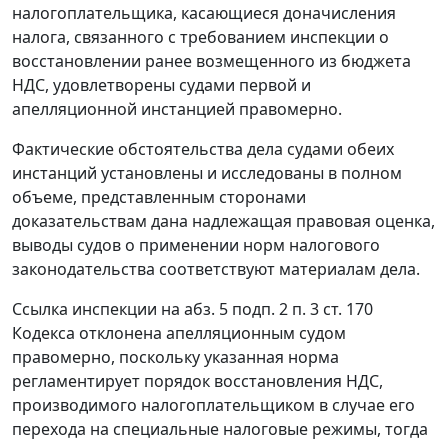
налогоплательщика, касающиеся доначисления
налога, связанного с требованием инспекции о
восстановлении ранее возмещенного из бюджета
НДС, удовлетворены судами первой и
апелляционной инстанцией правомерно.
Фактические обстоятельства дела судами обеих
инстанций установлены и исследованы в полном
объеме, представленным сторонами
доказательствам дана надлежащая правовая оценка,
выводы судов о применении норм
налогового
законодательства
соответствуют материалам дела.
Ссылка инспекции на
абз. 5 подп. 2 п. 3 ст. 170
Кодекса отклонена апелляционным судом
правомерно, поскольку указанная норма
регламентирует порядок восстановления НДС,
производимого налогоплательщиком в случае его
перехода на специальные налоговые режимы, тогда