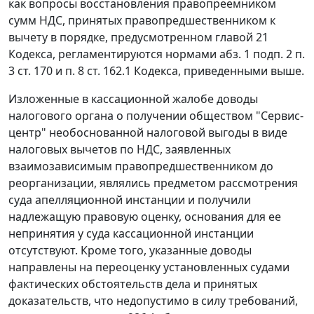
как вопросы восстановления правопреемником
сумм НДС, принятых правопредшественником к
вычету в порядке, предусмотренном
главой 21
Кодекса, регламентируются нормами
абз. 1 подп. 2 п.
3 ст. 170
и
п. 8 ст. 162.1
Кодекса, приведенными выше.
Изложенные в кассационной жалобе доводы
налогового органа о получении обществом "Сервис-
центр" необоснованной налоговой выгоды в виде
налоговых вычетов по НДС, заявленных
взаимозависимым правопредшественником до
реорганизации, являлись предметом рассмотрения
суда апелляционной инстанции и получили
надлежащую правовую оценку, основания для ее
непринятия у суда кассационной инстанции
отсутствуют. Кроме того, указанные доводы
направлены на переоценку установленных судами
фактических обстоятельств дела и принятых
доказательств, что недопустимо в силу требований,