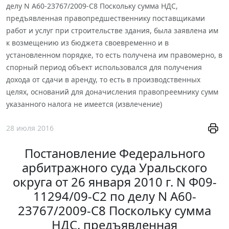
делу N А60-23767/2009-С8 Поскольку сумма НДС,
предъявленная правопредшественнику поставщиками
работ и услуг при строительстве здания, была заявлена им
к возмещению из бюджета своевременно и в
установленном порядке, то есть получена им правомерно, в
спорный период объект использовался для получения
дохода от сдачи в аренду, то есть в производственных
целях, оснований для доначисления правопреемнику сумм
указанного налога не имеется (извлечение)
28 июля 2016
Постановление Федерального
арбитражного суда Уральского
округа от 26 января 2010 г. N Ф09-
11294/09-С2 по делу N А60-
23767/2009-С8 Поскольку сумма
НДС, предъявленная