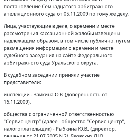
постановление Семнадцатого арбитражного
апелляционного суда от 05.11.2009 по тому же делу.
Лица, участвующие в деле, о времени и месте
рассмотрения кассационной жалобы извещены
надлежащим образом, в том числе публично, путем
размещения информации о времени и месте
судебного заседания на
сайте
Федерального
арбитражного суда Уральского округа.
В судебном заседании приняли участие
представители:
инспекции - Заикина О.В. (доверенность от
16.11.2009),
общества с ограниченной ответственностью
"Сервис-центр" (далее - общество "Сервис-центр",
налогоплательщик) - Рыбкина Ю.В., (директор,
решение от 21.07.2005 N 2), Язовских Л.Ю.