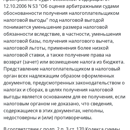
12.10.2006 N 53 "Об оценке арбитражными судами
обоснованности получения налогоплательщиком
налоговой выгоды" под налоговой выгодой
понимается уменьшение размера налоговой
обязанности вследствие, в частности, уменьшения
налоговой базы, получения налогового вычета,
налоговой льготы, применения более низкой
налоговой ставки, а также получение права на
возврат (зачет) или возмещение налога из бюджета.
Представление налогоплательщиком в налоговый
орган всех надлежащим образом оформленных
документов, предусмотренных
законодательством о
налогах и сборах
, в целях получения налоговой
выгоды является основанием для ее получения, если
налоговым органом не доказано, что сведения,
содержащиеся в этих документах, неполны,
недостоверны и (или) противоречивы.
В соответствии с
подп. 2 п. 3 ст. 170
Кодекса суммы