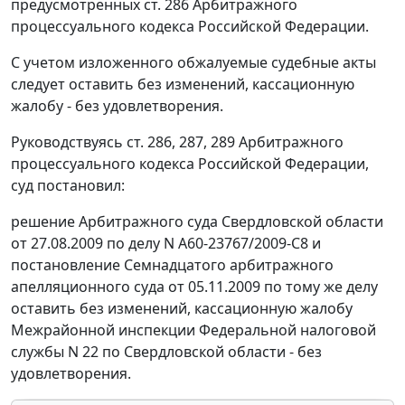
предусмотренных
ст. 286
Арбитражного
процессуального кодекса Российской Федерации.
С учетом изложенного обжалуемые судебные акты
следует оставить без изменений, кассационную
жалобу - без удовлетворения.
Руководствуясь
ст. 286
,
287
,
289
Арбитражного
процессуального кодекса Российской Федерации,
суд постановил:
решение Арбитражного суда Свердловской области
от 27.08.2009 по делу N А60-23767/2009-С8 и
постановление Семнадцатого арбитражного
апелляционного суда от 05.11.2009 по тому же делу
оставить без изменений, кассационную жалобу
Межрайонной инспекции Федеральной налоговой
службы N 22 по Свердловской области - без
удовлетворения.