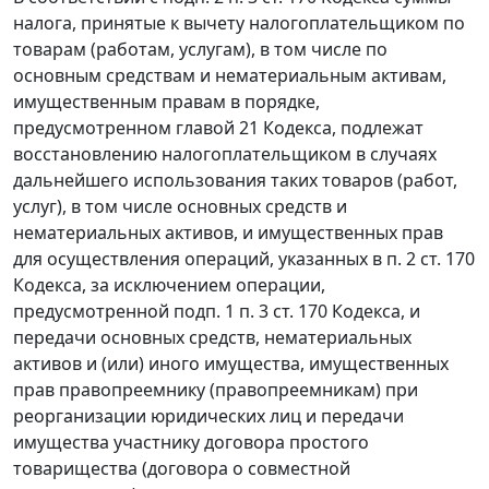
налога, принятые к вычету налогоплательщиком по
товарам (работам, услугам), в том числе по
основным средствам и нематериальным активам,
имущественным правам в порядке,
предусмотренном
главой 21
Кодекса, подлежат
восстановлению налогоплательщиком в случаях
дальнейшего использования таких товаров (работ,
услуг), в том числе основных средств и
нематериальных активов, и имущественных прав
для осуществления операций, указанных в
п. 2 ст. 170
Кодекса, за исключением операции,
предусмотренной
подп. 1 п. 3 ст. 170
Кодекса, и
передачи основных средств, нематериальных
активов и (или) иного имущества, имущественных
прав правопреемнику (правопреемникам) при
реорганизации юридических лиц и передачи
имущества участнику договора простого
товарищества (договора о совместной