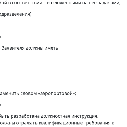
ой в соответствии с возложенными на нее задачами;
одразделения);
:
) Заявителя должны иметь:
 заменить словом «аэропортовой»;
:
быть разработана должностная инструкция,
должны отражать квалификационные требования к