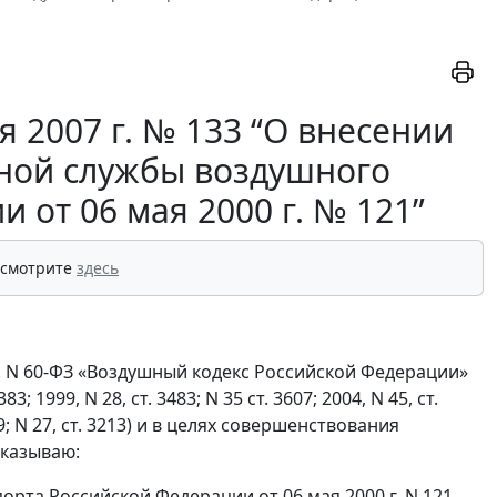
 2007 г. № 133 “О внесении
ной службы воздушного
 от 06 мая 2000 г. № 121”
 смотрите
здесь
 г. N 60-ФЗ «Воздушный кодекс Российской Федерации»
1999, N 28, ст. 3483; N 35 ст. 3607; 2004, N 45, ст.
т. 29; N 27, ст. 3213) и в целях совершенствования
иказываю:
рта Российской Федерации от 06 мая 2000 г. N 121