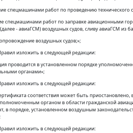
ние спецмашинами работ по проведению технического 
ние спецмашинами работ по заправке авиационными г
(далее - авиаГСМ) воздушных судов, сливу авиаГСМ из б
 сопровождение воздушных судов;»;
5 Правил изложить в следующей редакции:
ия проводится в установленном порядке уполномоченн
льными органами»;
6 Правил изложить в следующей редакции:
ертификата соответствия может быть приостановлено, 
полномоченным органом в области гражданской авиац
нт, в порядке, установленном воздушным законодатель
;
7 Правил изложить в следующей редакции: