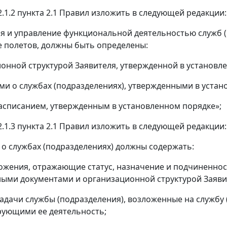
2.1.2 пункта 2.1 Правил изложить в следующей редакции:
я и управление функциональной деятельностью служб 
 полетов, должны быть определены:
ионной структурой Заявителя, утвержденной в установл
ми о службах (подразделениях), утвержденными в устан
асписанием, утвержденным в установленном порядке»;
2.1.3 пункта 2.1 Правил изложить в следующей редакции:
о службах (подразделениях) должны содержать:
ожения, отражающие статус, назначение и подчиненност
ыми документами и организационной структурой Заяви
задачи службы (подразделения), возложенные на службу 
рующими ее деятельность;