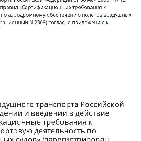
 правил «Сертификационные требования к
 по аэродромному обеспечению полетов воздушных
страционный N 2369) согласно приложению к
здушного транспорта Российской
ждении и введении в действие
кационные требования к
ортовую деятельность по
ых судов» (зарегистрирован