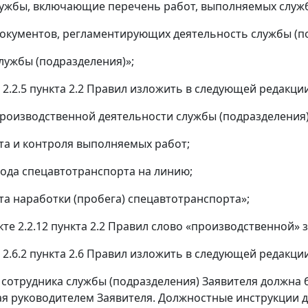
лужбы, включающие перечень работ, выполняемых служб
документов, регламентирующих деятельность службы (п
службы (подразделения)»;
 2.2.5 пункта 2.2 Правил изложить в следующей редакции
производственной деятельности службы (подразделения
ета и контроля выполняемых работ;
хода спецавтотранспорта на линию;
ета наработки (пробега) спецавтотранспорта»;
нкте 2.2.12 пункта 2.2 Правил слово «производственной»
 2.6.2 пункта 2.6 Правил изложить в следующей редакции
 сотрудника службы (подразделения) Заявителя должна 
я руководителем Заявителя. Должностные инструкции 