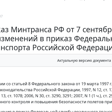
07
аз Минтранса РФ от 7 сентября
изменений в приказ Федераль
анспорта Российской Федерации
Актуальную версию документа
вии со статьей 8 Федерального закона от 19 марта 1997
онодательства Российской Федерации, 1997, N 12, ст. 1383; 
 13, ст. 1078; 2006, N 30, ст. 3290, 3291; 2007, N 1 (1 ч.), с
нного контроля и повышения безопасности полетов пр
нения в приказ Федеральной службы воздушного транспо