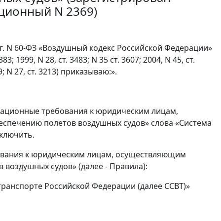
ационный N 2369)
7 г. N 60-ФЗ «Воздушный кодекс Российской Федерации»
1999, N 28, ст. 3483; N 35 ст. 3607; 2004, N 45, ст.
 29; N 27, ст. 3213) приказываю:».
кационные требования к юридическим лицам,
спечению полетов воздушных судов» слова «Система
ключить.
ования к юридическим лицам, осуществляющим
воздушных судов» (далее - Правила):
транспорте Российской Федерации (далее ССВТ)»