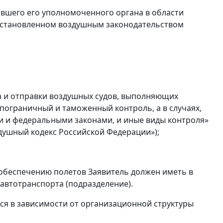
вшего его уполномоченного органа в области
 установленном воздушным законодательством
ма и отправки воздушных судов, выполняющих
пограничный и таможенный контроль, а в случаях,
 и федеральными законами, и иные виды контроля»
оздушный кодекс Российской Федерации»);
обеспечению полетов Заявитель должен иметь в
цавтотранспорта (подразделение).
ься в зависимости от организационной структуры