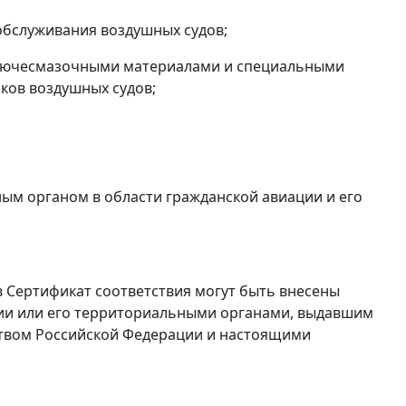
обслуживания воздушных судов;
орючесмазочными материалами и специальными
аков воздушных судов;
ым органом в области гражданской авиации и его
в Сертификат соответствия могут быть внесены
ии или его территориальными органами, выдавшим
ством Российской Федерации и настоящими