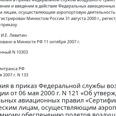
ении и введении в действие Федеральных авиационных
м лицам, осуществляющим аэропортовую деятельность
егистрирован Минюстом России 31 августа 2000 г., реги
приказу.
И.Е. Левитин
овано в Минюсте РФ 11 октября 2007 г.
нный N 10303
е
интранса РФ
я 2007 г. N 133
ия в приказ Федеральной службы во
ии от 06 мая 2000 г. N 121 «Об утвер
ьных авиационных правил «Сертифи
ским лицам, осуществляющим аэроп
мному обеспечению полетов воздушн