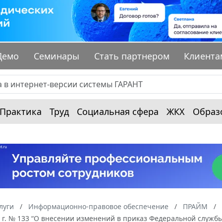
Демо
Семинары
Стать партнером
Клиента
Практика
Труд
Социальная сфера
ЖКХ
Образ
луги
Информационно-правовое обеспечение
ПРАЙМ
 г. № 133 “О внесении изменений в приказ Федеральной служб