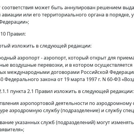
 соответствия может быть аннулирован решением выда
 авиации или его территориального органа в порядке,
Федерации»;
1.10 Правил:
ртый изложить в следующей редакции:
родный аэропорт - аэропорт, который открыт для прие
ые воздушные перевозки, и в котором осуществляется 
ых международными договорами Российской Федерации
 40 Федерального закона от 19 марта 1997 г. N 60-ФЗ «В
2.1.1 пункта 2.1 Правил изложить в следующей редакции:
твления аэропортовой деятельности по аэродромному 
туре аэродромную службу (подразделение) и службу спе
звание указанных служб (подразделений) могут изменят
аявителя»;