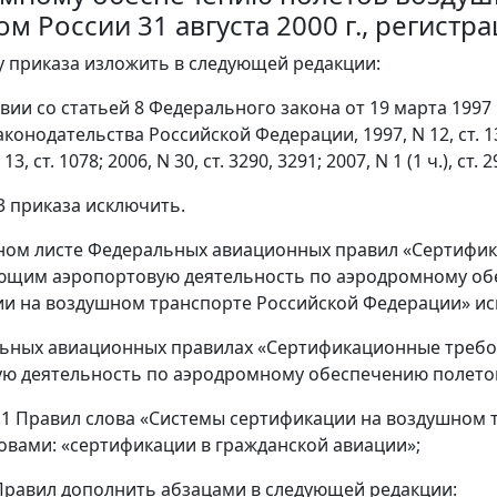
м России 31 августа 2000 г., регистр
у приказа изложить в следующей редакции:
твии со статьей 8 Федерального закона от 19 марта 199
онодательства Российской Федерации, 1997, N 12, ст. 1383; 
13, ст. 1078; 2006, N 30, ст. 3290, 3291; 2007, N 1 (1 ч.), ст.
 3 приказа исключить.
ьном листе Федеральных авиационных правил «Сертифи
щим аэропортовую деятельность по аэродромному обе
и на воздушном транспорте Российской Федерации» ис
льных авиационных правилах «Сертификационные треб
ю деятельность по аэродромному обеспечению полетов 
 1.1 Правил слова «Системы сертификации на воздушном 
овами: «сертификации в гражданской авиации»;
3 Правил дополнить абзацами в следующей редакции: