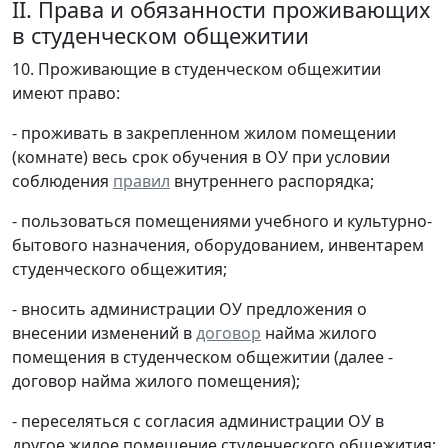
II. Права и обязанности проживающих
в студенческом общежитии
10. Проживающие в студенческом общежитии
имеют право:
- проживать в закрепленном жилом помещении
(комнате) весь срок обучения в ОУ при условии
соблюдения
правил
внутреннего распорядка;
- пользоваться помещениями учебного и культурно-
бытового назначения, оборудованием, инвентарем
студенческого общежития;
- вносить администрации ОУ предложения о
внесении изменений в
договор
найма жилого
помещения в студенческом общежитии (далее -
договор найма жилого помещения);
- переселяться с согласия администрации ОУ в
другое жилое помещение студенческого общежития;