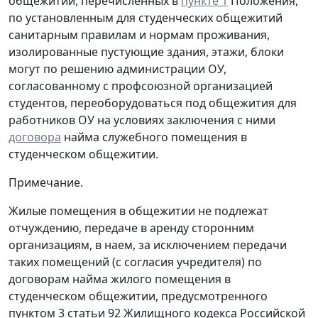
общежитии, перечисленных в
пункте 1
Положения,
по установленным для студенческих общежитий
санитарным правилам и нормам проживания,
изолированные пустующие здания, этажи, блоки
могут по решению администрации ОУ,
согласованному с профсоюзной организацией
студентов, переоборудоваться под общежития для
работников ОУ на условиях заключения с ними
договора
найма служебного помещения в
студенческом общежитии.
Примечание.
Жилые помещения в общежитии не подлежат
отчуждению, передаче в аренду сторонним
организациям, в наем, за исключением передачи
таких помещений (с согласия учредителя) по
договорам найма жилого помещения в
студенческом общежитии, предусмотренного
пунктом 3 статьи 92 Жилищного кодекса Российской