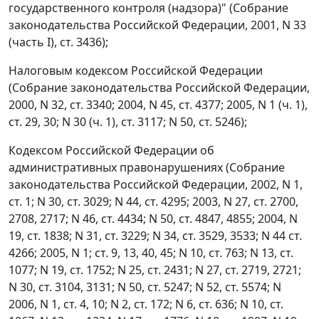
государственного контроля (надзора)" (Собрание
законодательства Российской Федерации, 2001, N 33
(часть I), ст. 3436);
Налоговым кодексом Российской Федерации
(Собрание законодательства Российской Федерации,
2000, N 32, ст. 3340; 2004, N 45, ст. 4377; 2005, N 1 (ч. 1),
ст. 29, 30; N 30 (ч. 1), ст. 3117; N 50, ст. 5246);
Кодексом Российской Федерации об
административных правонарушениях (Собрание
законодательства Российской Федерации, 2002, N 1,
ст. 1; N 30, ст. 3029; N 44, ст. 4295; 2003, N 27, ст. 2700,
2708, 2717; N 46, ст. 4434; N 50, ст. 4847, 4855; 2004, N
19, ст. 1838; N 31, ст. 3229; N 34, ст. 3529, 3533; N 44 ст.
4266; 2005, N 1; ст. 9, 13, 40, 45; N 10, ст. 763; N 13, ст.
1077; N 19, ст. 1752; N 25, ст. 2431; N 27, ст. 2719, 2721;
N 30, ст. 3104, 3131; N 50, ст. 5247; N 52, ст. 5574; N
2006, N 1, ст. 4, 10; N 2, ст. 172; N 6, ст. 636; N 10, ст.