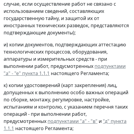
случае, если осуществление работ не связано с
использованием сведений, составляющих
государственную тайну, и защитой их от
иностранных технических разведок, представляются
подтверждающие документы);
и) копии документов, подтверждающих аттестацию
технологических процессов, оборудования,
аппаратуры и измерительных средств - при
выполнении работ, предусмотренных
подпунктами
"а" - "е" пункта 1.1.1
настоящего Регламента;
к) копии удостоверений (карт закрепления) лиц,
допущенных к выполнению особо важных операций
по сборке, монтажу, регулировке, настройке,
испытаниям и контролю, с указанием перечня таких
операций - при выполнении работ,
предусмотренных
подпунктами "а" - "в"
и
"д" пункта
1.1.1
настоящего Регламента;