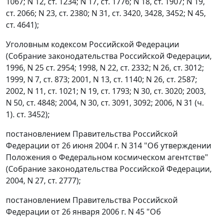
1067; N 12, ст. 1234; N 17, ст. 1776; N 18, ст. 1907; N 19,
ст. 2066; N 23, ст. 2380; N 31, ст. 3420, 3428, 3452; N 45,
ст. 4641);
Уголовным кодексом Российской Федерации
(Собрание законодательства Российской Федерации,
1996, N 25 ст. 2954; 1998, N 22, ст. 2332; N 26, ст. 3012;
1999, N 7, ст. 873; 2001, N 13, ст. 1140; N 26, ст. 2587;
2002, N 11, ст. 1021; N 19, ст. 1793; N 30, ст. 3020; 2003,
N 50, ст. 4848; 2004, N 30, ст. 3091, 3092; 2006, N 31 (ч.
1). ст. 3452);
постановлением Правительства Российской
Федерации от 26 июня 2004 г. N 314 "Об утверждении
Положения о Федеральном космическом агентстве"
(Собрание законодательства Российской Федерации,
2004, N 27, ст. 2777);
постановлением Правительства Российской
Федерации от 26 января 2006 г. N 45 "Об