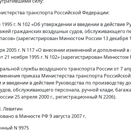
 утратившими силу:
истерства транспорта Российской Федерации:
я 1995 г. N 102 «Об утверждении и введении в действие 
ажей гражданских воздушных судов, обслуживающего пер
пасов» (зарегистрирован Минюстом России 13 декабря 19
бря 2005 г. N 117 «О внесении изменений и дополнений 
т 21 ноября 1995 г. N 102» (зарегистрирован Минюстом Р
ральной службы воздушного транспорта России от 7 апр
менения приказа Министерства транспорта Российской Ф
 и введении в действие Руководства по производству д
удов, обслуживающего персонала, ручной клади, багажа,
ссии 25 апреля 2000 г., регистрационный N 2206).
. Левитин
овано в Минюсте РФ 9 августа 2007 г.
нный N 9975