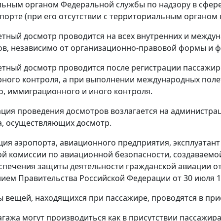
ьным органом Федеральной службы по надзору в сфере
спорте (при его отсутствии с территориальным органом 
етный досмотр проводится на всех внутренних и межд
ов, независимо от организационно-правовой формы и 
етный досмотр проводится после регистрации пассажир
ного контроля, а при выполнении международных полет
, иммиграционного и иного контроля.
ация проведения досмотров возлагается на администра
а, осуществляющих досмотр.
ия аэропорта, авиационного предприятия, эксплуатан
й комиссии по авиационной безопасности, создаваемо
спечения защиты деятельности гражданской авиации о
ием Правительства Российской Федерации от 30 июля 199
ы вещей, находящихся при пассажире, проводятся в при
гажа могут производиться как в присутствии пассажира, 