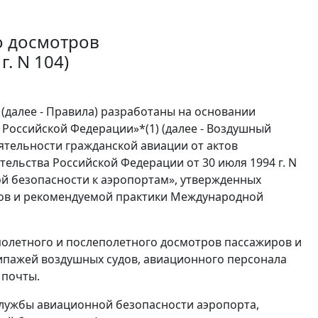
о досмотров
. N 104)
(далее - Правила) разработаны на основании
с Российской Федерации»*(1) (далее - Воздушный
ятельности гражданской авиации от актов
ельства Российской Федерации от 30 июля 1994 г. N
й безопасности к аэропортам», утвержденных
артов и рекомендуемой практики Международной
полетного и послеполетного досмотров пассажиров и
кипажей воздушных судов, авиационного персонала
 почты.
службы авиационной безопасности аэропорта,