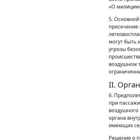
«О милиции»
5. Основной
пресечение 
легковоспл
могут быть 
угрозы безо
происшестви
воздушном т
ограниченны
II. Орг
6. Предполе
при пассажи
воздушного 
органа внут
имеющих сер
Решение о п