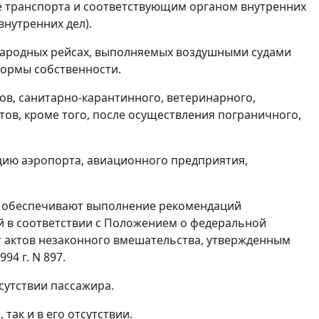
 транспорта и соответствующим органом внутренних
внутренних дел).
ународных рейсах, выполняемых воздушными судами
формы собственности.
ов, санитарно-карантинного, ветеринарного,
ов, кроме того, после осуществления пограничного,
цию аэропорта, авиационного предприятия,
т обеспечивают выполнение рекомендаций
й в соответствии с Положением о федеральной
т актов незаконного вмешательства, утвержденным
4 г. N 897.
сутствии пассажира.
так и в его отсутствии.