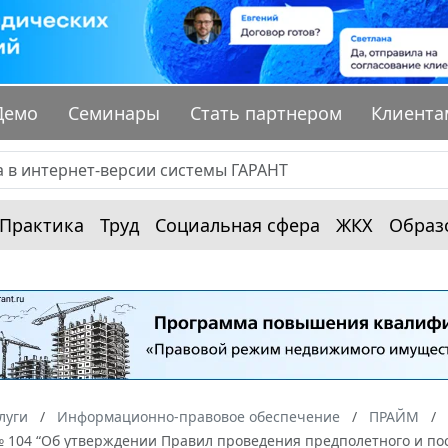
Демо
Семинары
Стать партнером
Клиента
Практика
Труд
Социальная сфера
ЖКХ
Образ
луги
Информационно-правовое обеспечение
ПРАЙМ
№ 104 “Об утверждении Правил проведения предполетного и по