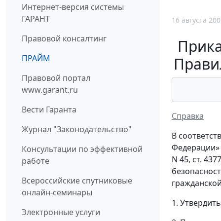
Интернет-версия системы
ГАРАНТ
16 августа 200
Правовой консалтинг
Прика
ПРАЙМ
Прави
Правовой портал
www.garant.ru
Вести Гаранта
Справка
Журнал "Законодательство"
В соответст
Федерации» (
Консультации по эффективной
N 45, ст. 437
работе
безопасност
Всероссийские спутниковые
гражданской
онлайн-семинары
1. Утвердит
Электронные услуги