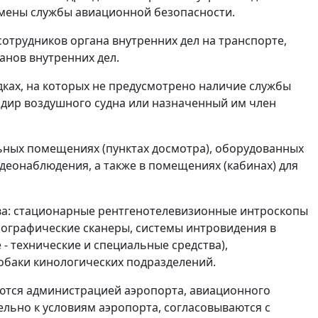
мены службы авиационной безопасности.
сотрудников органа внутренних дел на транспорте,
анов внутренних дел.
ках, на которых не предусмотрено наличие службы
дир воздушного судна или назначенный им член
льных помещениях (пунктах досмотра), оборудованных
еонаблюдения, а также в помещениях (кабинах) для
тва: стационарные рентгенотелевизионные интроскопы
нографические сканеры, системы интровидения в
 - технические и специальные средства),
обаки кинологических подразделений.
аются администрацией аэропорта, авиационного
льно к условиям аэропорта, согласовываются с