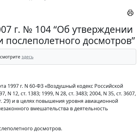
07 г. № 104 “Об утверждении
и послеполетного досмотров”
 смотрите
здесь
рта 1997 г. N 60-ФЗ «Воздушный кодекс Российской
2, ст. 1383; 1999, N 28, ст. 3483; 2004, N 35, ст. 3607,
N 1, ст. 29) и в целях повышения уровня авиационной
незаконного вмешательства в деятельность
слеполетного досмотров.