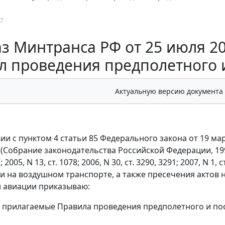
7
з Минтранса РФ от 25 июля 20
л проведения предполетного 
Актуальную версию документа
вии с пунктом 4 статьи 85 Федерального закона от 19 ма
Собрание законодательства Российской Федерации, 1997, N 1
7; 2005, N 13, ст. 1078; 2006, N 30, ст. 3290, 3291; 2007, 
и на воздушном транспорте, а также пресечения актов 
 авиации приказываю:
ь прилагаемые Правила проведения предполетного и по