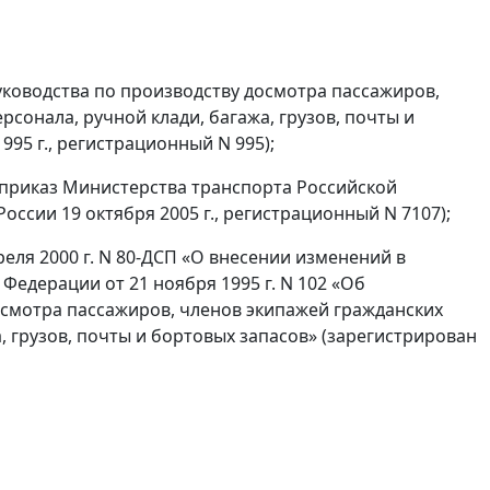
Руководства по производству досмотра пассажиров,
сонала, ручной клади, багажа, грузов, почты и
95 г., регистрационный N 995);
в приказ Министерства транспорта Российской
оссии 19 октября 2005 г., регистрационный N 7107);
еля 2000 г. N 80-ДСП «О внесении изменений в
едерации от 21 ноября 1995 г. N 102 «Об
осмотра пассажиров, членов экипажей гражданских
 грузов, почты и бортовых запасов» (зарегистрирован