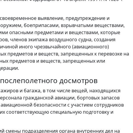
 своевременное выявление, предупреждение и
с оружием, боеприпасами, взрывчатыми веществами,
ими опасными предметами и веществами, которые
ов, членов экипажа воздушного судна, создания
причиной иного чрезвычайного (авиационного)
ых предметов и веществ, запрещенных к перевозке на
иных предметов и веществ, запрещенных или
дерации.
и послеполетного досмотров
сажиров и багажа, в том числе вещей, находящихся
персонала гражданской авиации, бортовых запасов
 авиационной безопасности с участием сотрудников
ших соответствующую специальную подготовку и
й смены подразделения органа внутренних дел на