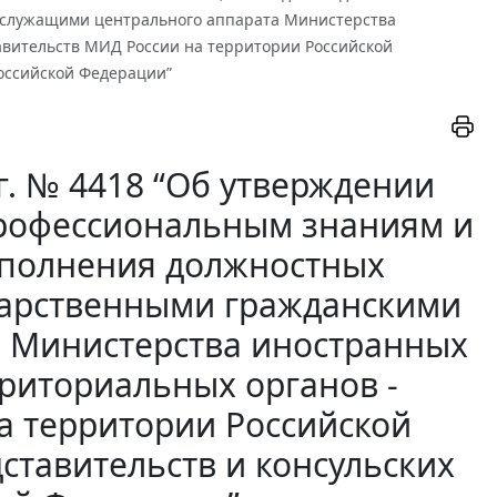
 служащими центрального аппарата Министерства
авительств МИД России на территории Российской
оссийской Федерации”
г. № 4418 “Об утверждении
рофессиональным знаниям и
сполнения должностных
дарственными гражданскими
 Министерства иностранных
рриториальных органов -
а территории Российской
ставительств и консульских