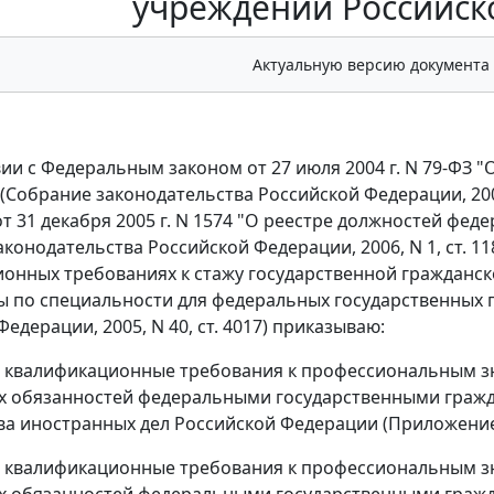
учреждений Российск
Актуальную версию документа
вии с Федеральным законом от 27 июля 2004 г. N 79-ФЗ 
(Собрание законодательства Российской Федерации, 2004
т 31 декабря 2005 г. N 1574 "О реестре должностей фе
конодательства Российской Федерации, 2006, N 1, ст. 118)
онных требованиях к стажу государственной гражданск
ы по специальности для федеральных государственных 
едерации, 2005, N 40, ст. 4017) приказываю:
ь квалификационные требования к профессиональным з
х обязанностей федеральными государственными граж
а иностранных дел Российской Федерации (Приложение 
ь квалификационные требования к профессиональным з
х обязанностей федеральными государственными гражд