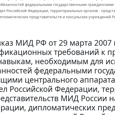
обязанностей федеральными государственными гражданскими
дел Российской Федерации, территориальных органов - предст
ипломатических представительств и консульских учреждений Р
каз МИД РФ от 29 марта 2007 
фикационных требований к п
навыкам, необходимым для и
анностей федеральными госу
щими центрального аппарата
ел Российской Федерации, те
едставительств МИД России н
рации, дипломатических пред