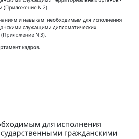
 (Приложение N 2).
наниям и навыкам, необходимым для исполнения
данскими служащими дипломатических
 (Приложение N 3).
ртамент кадров.
обходимым для исполнения
осударственными гражданскими