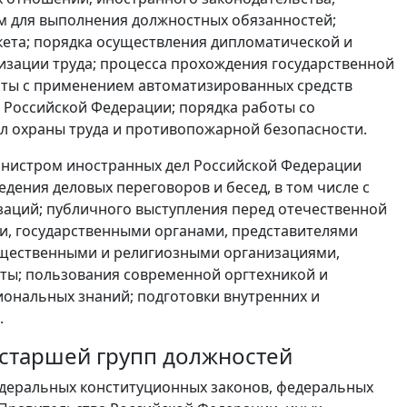
ом для выполнения должностных обязанностей;
кета; порядка осуществления дипломатической и
изации труда; процесса прохождения государственной
оты с применением автоматизированных средств
 Российской Федерации; порядка работы со
л охраны труда и противопожарной безопасности.
инистром иностранных дел Российской Федерации
дения деловых переговоров и бесед, в том числе с
заций; публичного выступления перед отечественной
и, государственными органами, представителями
бщественными и религиозными организациями,
ты; пользования современной оргтехникой и
ональных знаний; подготовки внутренних и
.
 старшей групп должностей
деральных конституционных законов, федеральных