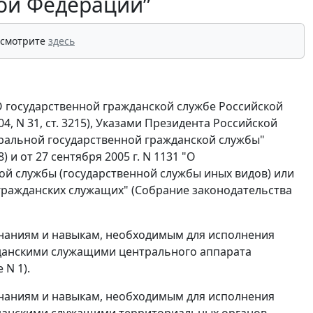
ой Федерации”
 смотрите
здесь
"О государственной гражданской службе Российской
, N 31, ст. 3215), Указами Президента Российской
деральной государственной гражданской службы"
 и от 27 сентября 2005 г. N 1131 "О
ой службы (государственной службы иных видов) или
гражданских служащих" (Собрание законодательства
наниям и навыкам, необходимым для исполнения
данскими служащими центрального аппарата
N 1).
наниям и навыкам, необходимым для исполнения
анскими служащими территориальных органов -