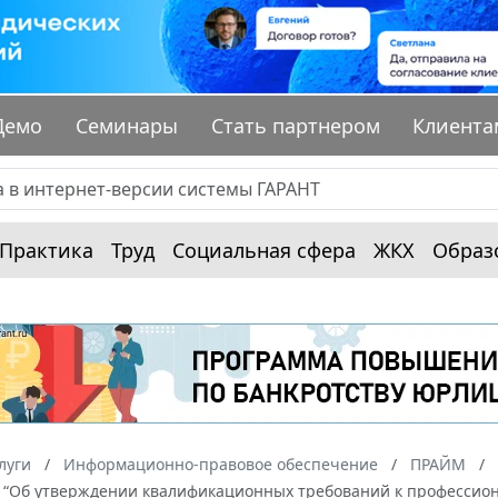
Демо
Семинары
Стать партнером
Клиента
Практика
Труд
Социальная сфера
ЖКХ
Образ
луги
Информационно-правовое обеспечение
ПРАЙМ
18 “Об утверждении квалификационных требований к професси