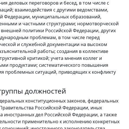
я деловых переговоров и бесед, в том числе с
аций; взаимодействия с другими ведомствами,
ой Федерации, муниципальных образований,
енными и частными структурами; нормотворческой
 внешней политики Российской Федерации, других
дународным проблемам, в том числе перед
ической и служебной документации на высоком
зъяснительной работы; создания в коллективе
труктивной критикой; учета мнения коллег и
ыми продуктами; систематического повышения
я проблемных ситуаций, приводящих к конфликту
 группы должностей
деральных конституционных законов, федеральных
 Правительства Российской Федерации, иных
 иностранных дел Российской Федерации, а также
тельности применительно к исполнению конкретных
 отношений; иностранного законодательства,