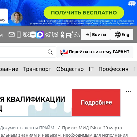
м
Войти
Eng
Перейти в систему ГАРАНТ
ование
Транспорт
Общество
IT
Профессия
П
Документы ленты ПРАЙМ
Приказ МИД РФ от 29 марта
ональным знаниям и навыкам, необходимым для исполнения