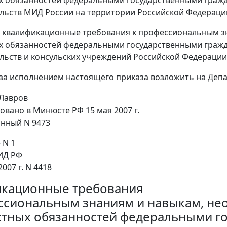
льств МИД России на территории Российской Федерации
ь квалификационные требования к профессиональным з
х обязанностей федеральными государственными граж
льств и консульских учреждений Российской Федерации
 за исполнением настоящего приказа возложить на Депа
 Лавров
овано в Минюсте РФ 15 мая 2007 г.
нный N 9473
 N 1
ИД РФ
2007 г. N 4418
кационные требования
ссиональным знаниям и навыкам, не
тных обязанностей федеральными г