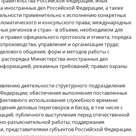
 Правительства Российской Федерации, иных
 иностранных дел Российской Федерации, а также
тельности применительно к исполнению конкретных
пломатического и консульского права; международных
ых регионов и стран - в объеме, необходимом для
и правил официального протокола и этикета; порядка
опроизводства, управления и организации труда;
делового общения; форм и методов работы с
 распорядка Министерства иностранных дел
 информацией, режимных требований; правил охраны
авлению деятельности структурного подразделения
 Федерации; обеспечения выполнения поставленных
ффективного использования служебного времени:
дения деловых переговоров и бесед, в том числе с
заций; публичного выступления перед отечественной
нно-разъяснительной работы; поддержания
и, представителями субъектов Российской Федерации,