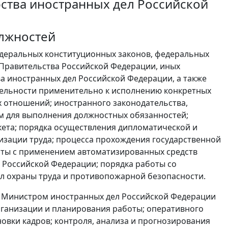
ства иностранных дел Российской
олжностей
деральных конституционных законов, федеральных
 Правительства Российской Федерации, иных
 иностранных дел Российской Федерации, а также
тельности применительно к исполнению конкретных
 отношений; иностранного законодательства,
ом для выполнения должностных обязанностей;
кета; порядка осуществления дипломатической и
изации труда; процесса прохождения государственной
оты с применением автоматизированных средств
 Российской Федерации; порядка работы со
л охраны труда и противопожарной безопасности.
й Министром иностранных дел Российской Федерации
рганизации и планирования работы; оперативного
овки кадров; контроля, анализа и прогнозирования