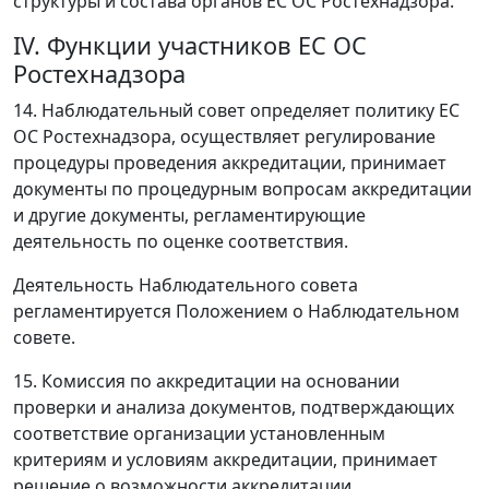
структуры и состава органов ЕС ОС Ростехнадзора.
IV. Функции участников ЕС ОС
Ростехнадзора
14. Наблюдательный совет определяет политику ЕС
ОС Ростехнадзора, осуществляет регулирование
процедуры проведения аккредитации, принимает
документы по процедурным вопросам аккредитации
и другие документы, регламентирующие
деятельность по оценке соответствия.
Деятельность Наблюдательного совета
регламентируется Положением о Наблюдательном
совете.
15. Комиссия по аккредитации на основании
проверки и анализа документов, подтверждающих
соответствие организации установленным
критериям и условиям аккредитации, принимает
решение о возможности аккредитации,