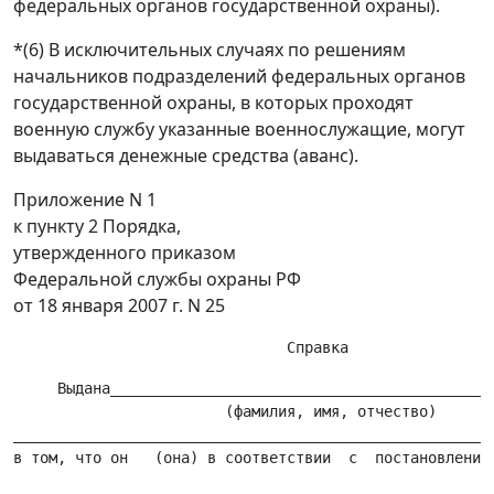
федеральных органов государственной охраны).
*(6) В исключительных случаях по решениям
начальников подразделений федеральных органов
государственной охраны, в которых проходят
военную службу указанные военнослужащие, могут
выдаваться денежные средства (аванс).
Приложение N 1
к пункту 2 Порядка,
утвержденного приказом
Федеральной службы охраны РФ
от 18 января 2007 г. N 25
     Выдана____________________________________________
                        (фамилия, имя, отчество)

_______________________________________________________
в том, что он   (она) в соответствии  с  постановлением
                                                       