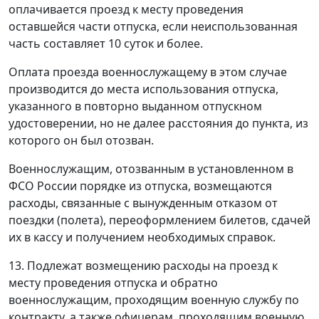
оплачивается проезд к месту проведения
оставшейся части отпуска, если неиспользованная
часть составляет 10 суток и более.
Оплата проезда военнослужащему в этом случае
производится до места использования отпуска,
указанного в повторно выданном отпускном
удостоверении, но не далее расстояния до пункта, из
которого он был отозван.
Военнослужащим, отозванным в установленном в
ФСО России порядке из отпуска, возмещаются
расходы, связанные с вынужденным отказом от
поездки (полета), переоформлением билетов, сдачей
их в кассу и получением необходимых справок.
13. Подлежат возмещению расходы на проезд к
месту проведения отпуска и обратно
военнослужащим, проходящим военную службу по
контракту, а также офицерам, проходящим военную