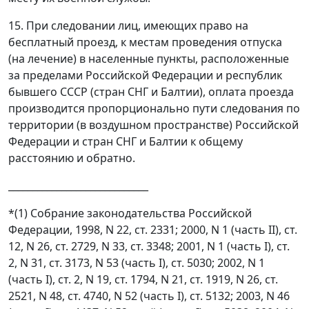
15. При следовании лиц, имеющих право на
бесплатный проезд, к местам проведения отпуска
(на лечение) в населенные пункты, расположенные
за пределами Российской Федерации и республик
бывшего СССР (стран СНГ и Балтии), оплата проезда
производится пропорционально пути следования по
территории (в воздушном пространстве) Российской
Федерации и стран СНГ и Балтии к общему
расстоянию и обратно.
_____________________________
*(1) Собрание законодательства Российской
Федерации, 1998, N 22, ст. 2331; 2000, N 1 (часть II), ст.
12, N 26, ст. 2729, N 33, ст. 3348; 2001, N 1 (часть I), ст.
2, N 31, ст. 3173, N 53 (часть I), ст. 5030; 2002, N 1
(часть I), ст. 2, N 19, ст. 1794, N 21, ст. 1919, N 26, ст.
2521, N 48, ст. 4740, N 52 (часть I), ст. 5132; 2003, N 46