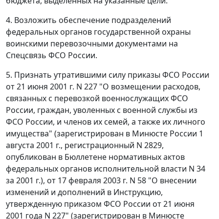
бюджета, выделенных на указанные цели.
4. Возложить обеспечение подразделений
федеральных органов государственной охраны
воинскими перевозочными документами на
Спецсвязь ФСО России.
5. Признать утратившими силу приказы ФСО России
от 21 июня 2001 г. N 227 "О возмещении расходов,
связанных с перевозкой военнослужащих ФСО
России, граждан, уволенных с военной службы из
ФСО России, и членов их семей, а также их личного
имущества" (зарегистрирован в Минюсте России 1
августа 2001 г., регистрационный N 2829,
опубликован в Бюллетене нормативных актов
федеральных органов исполнительной власти N 34
за 2001 г.), от 17 февраля 2003 г. N 58 "О внесении
изменений и дополнений в Инструкцию,
утвержденную приказом ФСО России от 21 июня
2001 года N 227" (зарегистрирован в Минюсте