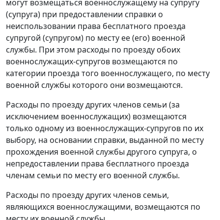
могут возмещаться военнослужащему на супругу
(супруга) при предоставлении справки о
неиспользовании права бесплатного проезда
супругой (супругом) по месту ее (его) военной
службы. При этом расходы по проезду обоих
военнослужащих-супругов возмещаются по
категории проезда того военнослужащего, по месту
военной службы которого они возмещаются.
Расходы по проезду других членов семьи (за
исключением военнослужащих) возмещаются
только одному из военнослужащих-супругов по их
выбору, на основании справки, выданной по месту
прохождения военной службы другого супруга, о
непредоставлении права бесплатного проезда
членам семьи по месту его военной службы.
Расходы по проезду других членов семьи,
являющихся военнослужащими, возмещаются по
месту их военной службы.