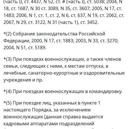
(часть I), ст. 4437, N 52, ст. # (часть I), ст. 5038; 2004, N
18, ст. 1687, N 30 ст. 3089, N 35, ст. 3607; 2005, N 17, ст.
1483; 2006, N 1, ст. 1, ст. 2, N 6, ст. 637, N 19, ст. 2062, ст.
2067, N 29, ст. 3122, N 31 (часть 1), ст. 3452.
*(2) Собрание законодательства Российской
Федерации, 2000, N 17, ст. 1883; 2003, N 33, ст. 3270;
2004, N 51, ст. 5189.
*(3) При поездках военнослужащих, а также членов
семьи, следующих с ними, к местам отпуска, в
лечебные, санаторно-курортные и оздоровительные
учреждения и пр.
*(4) При поездках военнослужащих в командировку.
*(5) При поездке лиц, указанных в пункте 1
настоящего Порядка, за исключением
военнослужащих (данная справка выдается
кадровыми аппаратами подразделений