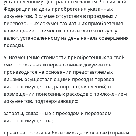
установленному Центральным банком Российской
Федерации на день приобретения указанных
документов. В случае отсутствия в проездных и
перевозочных документах даты их приобретения
возмещение стоимости производится по курсу
валют, установленному на день начала совершения
поездки.
5. Возмещение стоимости приобретенных за свой
счет проездных и перевозочных документов
производится на основании представляемых
лицами, осуществляющими проезд и перевоз
личного имущества, рапортов (заявлений) о
возмещении понесенных расходов с приложением
документов, подтверждающих:
затраты, связанные с проездом и перевозом
личного имущества;
право на проезд на безвозмездной основе (справки