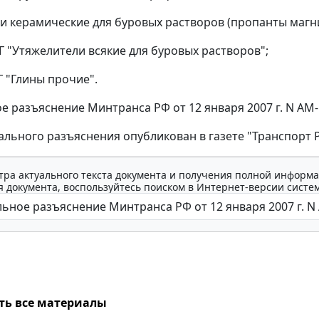
и керамические для буровых растворов (пропанты магни
Г "Утяжелители всякие для буровых растворов";
Г "Глины прочие".
 разъяснение Минтранса РФ от 12 января 2007 г. N АМ-
льного разъяснения опубликован в газете "Транспорт Ро
тра актуального текста документа и получения полной информа
 документа, воспользуйтесь поиском в Интернет-версии систе
ть все материалы