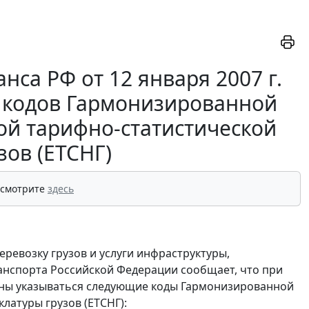
са РФ от 12 января 2007 г.
м кодов Гармонизированной
ной тарифно-статистической
зов (ЕТСНГ)
 смотрите
здесь
перевозку грузов и услуги инфраструктуры,
нспорта Российской Федерации сообщает, что при
лжны указываться следующие коды Гармонизированной
латуры грузов (ЕТСНГ):