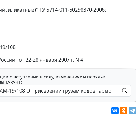
йсиликатные)" ТУ 5714-011-50298370-2006:
19/108
ссии" от 22-28 января 2007 г. N 4
ции о вступлении в силу, изменениях и порядке
мы ГАРАНТ: