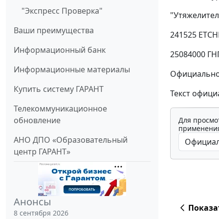
"Экспресс Проверка"
"Утяжелител
Ваши преимущества
241525 ЕТСН
Информационный банк
25084000 ГН
Информационные материалы
Официальное
Купить систему ГАРАНТ
Текст официа
Телекоммуникационное
обновление
Для просмо
применения
АНО ДПО «Образовательный
центр ГАРАНТ»
Анонсы
Показа
8 сентября 2026