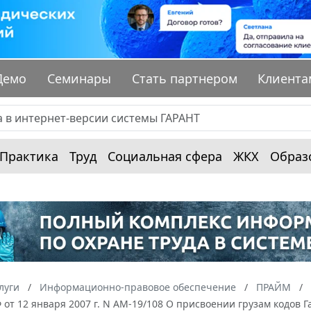
Демо
Семинары
Стать партнером
Клиента
Практика
Труд
Социальная сфера
ЖКХ
Образ
луги
Информационно-правовое обеспечение
ПРАЙМ
от 12 января 2007 г. N АМ-19/108 О присвоении грузам кодов 