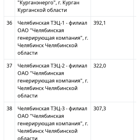
"Курганэнерго", г. Курган
Курганской области
36
Челябинская ТЭЦ-1 - филиал
392,1
1
ОАО "Челябинская
генерирующая компания", г.
Челябинск Челябинской
области
37
Челябинская ТЭЦ-2 - филиал
322,0
1
ОАО "Челябинская
генерирующая компания", г.
Челябинск Челябинской
области
38
Челябинская ТЭЦ-3 - филиал
307,3
1
ОАО "Челябинская
генерирующая компания", г.
Челябинск Челябинской
области