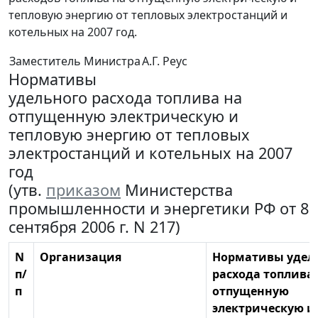
тепловую энергию от тепловых электростанций и
котельных на 2007 год.
Заместитель Министра
А.Г. Реус
Нормативы
удельного расхода топлива на
отпущенную электрическую и
тепловую энергию от тепловых
электростанций и котельных на 2007
год
(утв.
приказом
Министерства
промышленности и энергетики РФ от 8
сентября 2006 г. N 217)
N
Организация
Нормативы удел
п/
расхода топлива
п
отпущенную
электрическую и