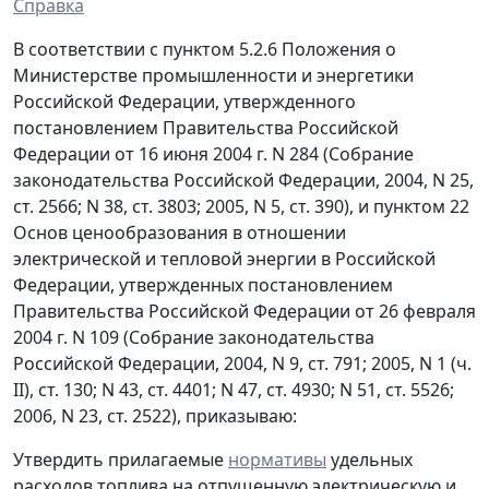
Справка
В соответствии с пунктом 5.2.6 Положения о
Министерстве промышленности и энергетики
Российской Федерации, утвержденного
постановлением Правительства Российской
Федерации от 16 июня 2004 г. N 284 (Собрание
законодательства Российской Федерации, 2004, N 25,
ст. 2566; N 38, ст. 3803; 2005, N 5, ст. 390), и пунктом 22
Основ ценообразования в отношении
электрической и тепловой энергии в Российской
Федерации, утвержденных постановлением
Правительства Российской Федерации от 26 февраля
2004 г. N 109 (Собрание законодательства
Российской Федерации, 2004, N 9, ст. 791; 2005, N 1 (ч.
II), ст. 130; N 43, ст. 4401; N 47, ст. 4930; N 51, ст. 5526;
2006, N 23, ст. 2522), приказываю:
Утвердить прилагаемые
нормативы
удельных
расходов топлива на отпущенную электрическую и