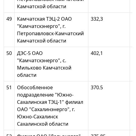
Камчатской области
49
Камчатская ТЭЦ-2 ОАО
332,3
1
"Камчатскэнерго", г.
Петропавловск-Камчатский
Камчатской области
50
ДЭС-5 ОАО
402,1
-
"Камчатскэнерго", с.
Мильково Камчатской
области
51
Обособленное
370.5
1
подразделение "Южно-
Сахалинская ТЭЦ-1" филиал
ОАО "Сахалинэнерго", г.
Южно-Сахалинск
Сахалинской области