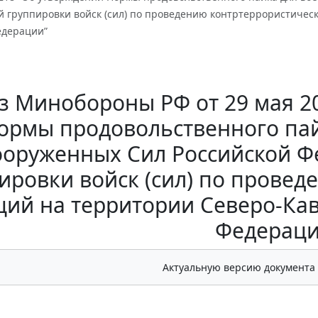
 группировки войск (сил) по проведению контртеррористическ
едерации”
з Минобороны РФ от 29 мая 20
ормы продовольственного па
ооруженных Сил Российской 
ировки войск (сил) по прове
ий на территории Северо-Кав
Федераци
Актуальную версию документа