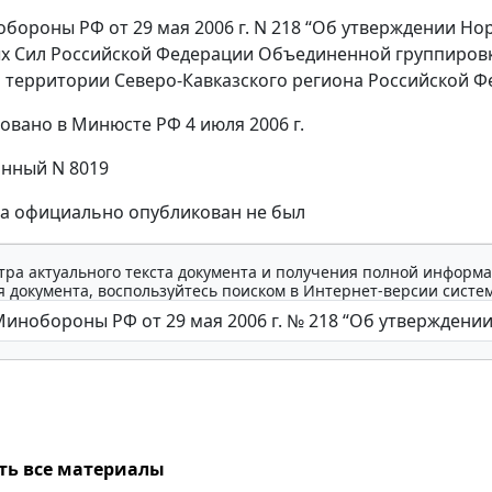
бороны РФ от 29 мая 2006 г. N 218 “Об утверждении Н
 Сил Российской Федерации Объединенной группировки
 территории Северо-Кавказского региона Российской Ф
овано в Минюсте РФ 4 июля 2006 г.
нный N 8019
за официально опубликован не был
тра актуального текста документа и получения полной информа
 документа, воспользуйтесь поиском в Интернет-версии систе
ть все материалы