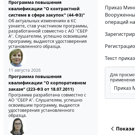
Программа повышения
Приказ Мино
квалификации "О контрактной
Вооруженных
системе в сфере закупок" (44-ФЗ)"
Об актуальных изменениях в КС
операций на
узнаете, став участником программы,
разработанной совместно с АО ''СБЕР
Зарегистрир
А". Слушателям, успешно освоившим
программу, выдаются удостоверения
Регистрацио
установленного образца.
Текст прика
11 августа 2026
Для просмо
Программа повышения
применения
квалификации "О корпоративном
заказе" (223-ФЗ от 18.07.2011)
Программа разработана совместно с
АО ''СБЕР А". Слушателям, успешно
освоившим программу, выдаются
удостоверения установленного
образца.
Показа