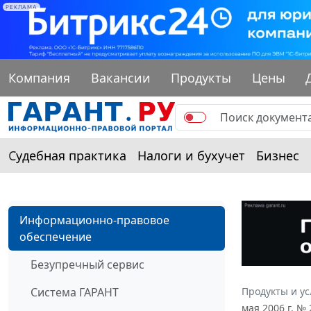
РЕКЛАМА
Компания
Вакансии
Продукты
Цены
Судебная практика
Налоги и бухучет
Бизнес
Информационно-правовое
обеспечение
Безупречный сервис
Система ГАРАНТ
Продукты и ус
мая 2006 г. 