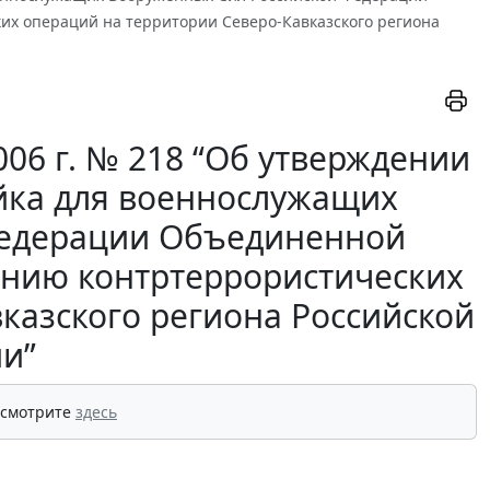
их операций на территории Северо-Кавказского региона
06 г. № 218 “Об утверждении
йка для военнослужащих
Федерации Объединенной
дению контртеррористических
казского региона Российской
и”
 смотрите
здесь