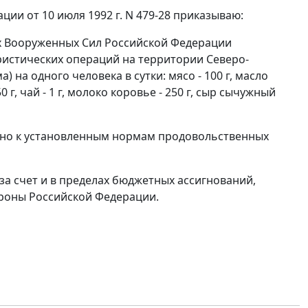
ии от 10 июля 1992 г. N 479-28 приказываю:
х Вооруженных Сил Российской Федерации
истических операций на территории Северо-
 на одного человека в сутки: мясо - 100 г, масло
 50 г, чай - 1 г, молоко коровье - 250 г, сыр сычужный
льно к установленным нормам продовольственных
за счет и в пределах бюджетных ассигнований,
роны Российской Федерации.