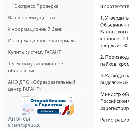
"Экспресс Проверка"
В соответст
Ваши преимущества
1. Утвердит
Объединенно
Информационный банк
Кавказского 
коровье - 20 
Информационные материалы
твердый - 30
Купить систему ГАРАНТ
2. Производ
Телекоммуникационное
пайков, кро
обновление
3. Расходы 
АНО ДПО «Образовательный
выделяемых 
центр ГАРАНТ»
Министр об
Российской
Зарегистрир
Анонсы
Регистрацио
8 сентября 2026