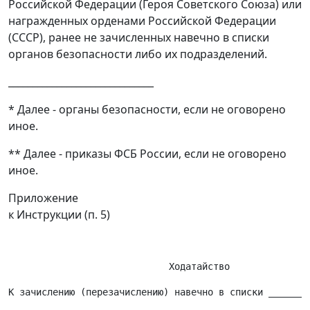
Российской Федерации (Героя Советского Союза) или
награжденных орденами Российской Федерации
(СССР), ранее не зачисленных навечно в списки
органов безопасности либо их подразделений.
______________________________
* Далее - органы безопасности, если не оговорено
иное.
** Далее - приказы ФСБ России, если не оговорено
иное.
Приложение
к Инструкции (п. 5)
К зачислению (перезачислению) навечно в списки ________
_______________________________________________________