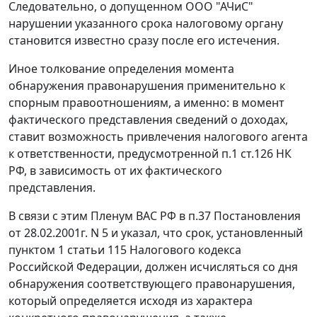
Следовательно, о допущенном ООО "АЧиС"
нарушении указанного срока налоговому органу
становится известно сразу после его истечения.
Иное толкование определения момента
обнаружения правонарушения применительно к
спорным правоотношениям, а именно: в момент
фактического представления сведений о доходах,
ставит возможность привлечения налогового агента
к ответственности, предусмотренной
п.1 ст.126
НК
РФ, в зависимость от их фактического
представления.
В связи с этим Пленум ВАС РФ в
п.37
Постановления
от 28.02.2001г. N 5 и указал, что срок, установленный
пунктом 1 статьи 115
Налогового кодекса
Российской Федерации, должен исчисляться со дня
обнаружения соответствующего правонарушения,
который определяется исходя из характера