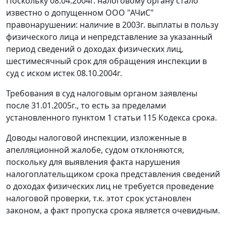
Поскольку 08.04.2004г. налоговому органу стало
известно о допущенном ООО "АЧиС"
правонарушении: наличие в 2003г. выплаты в пользу
физического лица и непредставление за указанный
период сведений о доходах физических лиц,
шестимесячный срок для обращения инспекции в
суд с иском истек 08.10.2004г.
Требования в суд налоговым органом заявлены
после 31.01.2005г., то есть за пределами
установленного
пунктом 1 статьи 115
Кодекса срока.
Доводы налоговой инспекции, изложенные в
апелляционной жалобе, судом отклоняются,
поскольку для выявления факта нарушения
налогоплательщиком срока представления сведений
о доходах физических лиц не требуется проведение
налоговой проверки, т.к. этот срок установлен
законом, а факт пропуска срока является очевидным.