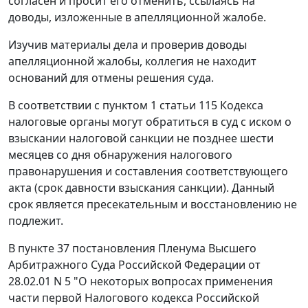
согласен и просит его отменить, ссылаясь на
доводы, изложенные в апелляционной жалобе.
Изучив материалы дела и проверив доводы
апелляционной жалобы, коллегия не находит
оснований для отмены решения суда.
В соответствии с
пунктом 1 статьи 115
Кодекса
налоговые органы могут обратиться в суд с иском о
взыскании налоговой санкции не позднее шести
месяцев со дня обнаружения налогового
правонарушения и составления соответствующего
акта (срок давности взыскания санкции). Данный
срок является пресекательным и восстановлению не
подлежит.
В
пункте 37
постановления Пленума Высшего
Арбитражного Суда Российской Федерации от
28.02.01 N 5 "О некоторых вопросах применения
части первой Налогового кодекса Российской