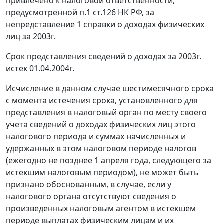
привлечено к налоговой ответственности,
предусмотренной
п.1 ст.126
НК РФ, за
непредставление 1 справки о доходах физических
лиц за 2003г.
Срок представления сведений о доходах за 2003г.
истек 01.04.2004г.
Исчисление в данном случае шестимесячного срока
с момента истечения срока, установленного для
представления в налоговый орган по месту своего
учета сведений о доходах физических лиц этого
налогового периода и суммах начисленных и
удержанных в этом налоговом периоде налогов
(ежегодно не позднее 1 апреля года, следующего за
истекшим налоговым периодом), не может быть
признано обоснованным, в случае, если у
налогового органа отсутствуют сведения о
произведенных налоговым агентом в истекшем
периоде выплатах физическим лицам и их