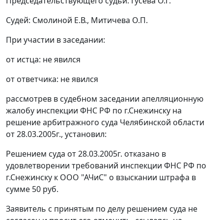
Председательствующего судьи: Гусева О.Г.
Судей: Смолиной Е.В., Митичева О.П.
При участии в заседании:
от истца: не явился
от ответчика: не явился
рассмотрев в судебном заседании апелляционную
жалобу инспекции ФНС РФ по г.Снежинску на
решение арбитражного суда Челябинской области
от 28.03.2005г., установил:
Решением суда от 28.03.2005г. отказано в
удовлетворении требований инспекции ФНС РФ по
г.Снежинску к ООО "АЧиС" о взыскании штрафа в
сумме 50 руб.
Заявитель с принятым по делу решением суда не