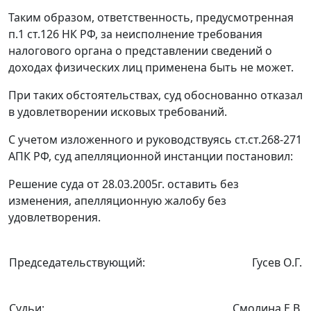
Таким образом, ответственность, предусмотренная
п.1 ст.126
НК РФ, за неисполнение требования
налогового органа о представлении сведений о
доходах физических лиц применена быть не может.
При таких обстоятельствах, суд обоснованно отказал
в удовлетворении исковых требований.
С учетом изложенного и руководствуясь
ст.ст.268
-
271
АПК РФ, суд апелляционной инстанции постановил:
Решение суда от 28.03.2005г. оставить без
изменения, апелляционную жалобу без
удовлетворения.
Председательствующий:
Гусев О.Г.
Судьи:
Смолина Е.В.