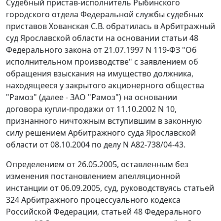
Судебный пристав-исполнитель Рыбинского
городского отдела Федеральной службы судебных
приставов Хованская С.В. обратилась в Арбитражный
суд Ярославской области на основании
статьи 48
Федерального закона от 21.07.1997 N 119-ФЗ "Об
исполнительном производстве" с заявлением об
обращения взыскания на имущество должника,
находящееся у закрытого акционерного общества
"Рамоз" (далее - ЗАО "Рамоз") на основании
договора купли-продажи от 11.10.2002 N 10,
признанного ничтожным вступившим в законную
силу решением Арбитражного суда Ярославской
области от 08.10.2004 по делу N А82-738/04-43.
Определением от 26.05.2005, оставленным без
изменения постановлением апелляционной
инстанции от 06.09.2005, суд, руководствуясь
статьей
324
Арбитражного процессуального кодекса
Российской Федерации,
статьей 48
Федерального