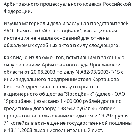
Арбитражного процессуального кодекса Российской
Федерации.
Изучив материалы дела и заслушав представителей
ЗАО "Рамоз" и ОАО "Ярсоцбанк", кассационная
инстанция не нашла оснований для отмены
обжалуемых судебных актов в силу следующего.
Как видно из документов, вступившим в законную
силу решением Арбитражного суда Ярославской
области от 20.08.2003 по делу N А82-93/2003-Г/15 с
индивидуального предпринимателя Карташова
Сергея Андреевича в пользу открытого
акционерного общества "Ярсоцбанк" (далее - ОАО
"Ярсоцбанк") взыскано 1 400 000 рублей долга по
кредитному договору, 138 542 рубля 46 копеек
процентов за пользование кредитом и 19 292 рубля
71 копейка в возмещение государственной пошлины
и 13.11.2003 выдан исполнительный лист.