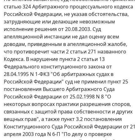
статью 324
Арбитражного процессуального кодекса
Российской Федерации, не указав обстоятельства,
затрудняющие или делающие невозможным
исполнение решения от 20.08.2003. Суд
апелляционной инстанции не дал оценку всем
доводам, приведенным в апелляционной жалобе,
что противоречит
части 2 статьи 271
названного
Кодекса. В нарушение
пункта 2 статьи 13
Федерального конституционного закона от
28.04.1995 N 1-ФКЗ "Об арбитражных судах в
Российской Федерации" суд не применил
пункт 25
постановления Высшего Арбитражного Суда
Российской Федерации от 25.02.1998 N 8 "О
некоторых вопросах практики разрешения споров,
связанных с защитой права собственности и других
вещных прав", а также
пункт 3.2
постановления
Конституционного Суда Российской Федерации от 21
апреля 2003 года N 6-П "По делу о проверке